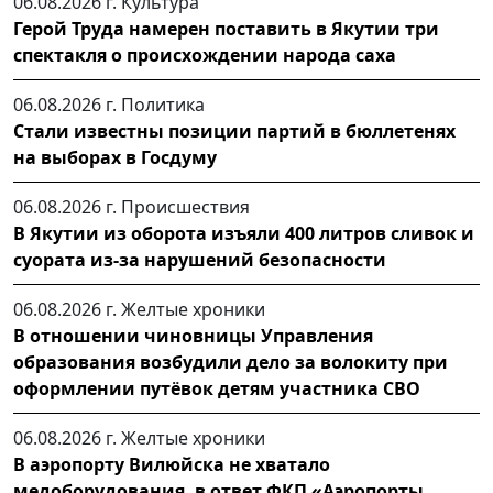
06.08.2026 г.
Культура
Герой Труда намерен поставить в Якутии три
спектакля о происхождении народа саха
06.08.2026 г.
Политика
Стали известны позиции партий в бюллетенях
на выборах в Госдуму
06.08.2026 г.
Происшествия
В Якутии из оборота изъяли 400 литров сливок и
суората из-за нарушений безопасности
06.08.2026 г.
Желтые хроники
В отношении чиновницы Управления
образования возбудили дело за волокиту при
оформлении путёвок детям участника СВО
06.08.2026 г.
Желтые хроники
В аэропорту Вилюйска не хватало
медоборудования, в ответ ФКП «Аэропорты