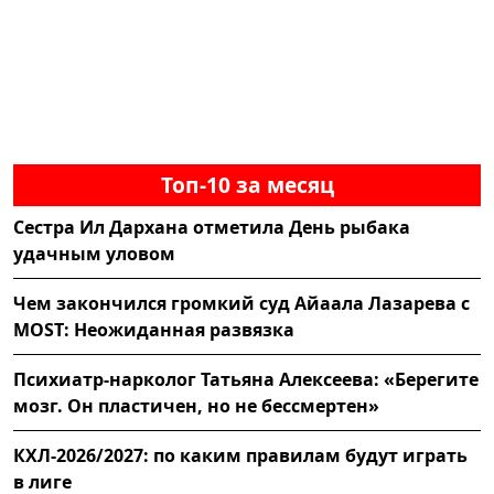
Топ-10 за месяц
Сестра Ил Дархана отметила День рыбака
удачным уловом
Чем закончился громкий суд Айаала Лазарева с
MOST: Неожиданная развязка
Психиатр-нарколог Татьяна Алексеева: «Берегите
мозг. Он пластичен, но не бессмертен»
КХЛ-2026/2027: по каким правилам будут играть
в лиге