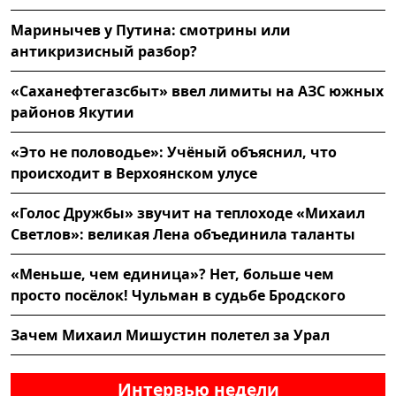
Маринычев у Путина: смотрины или
антикризисный разбор?
«Саханефтегазсбыт» ввел лимиты на АЗС южных
районов Якутии
«Это не половодье»: Учёный объяснил, что
происходит в Верхоянском улусе
«Голос Дружбы» звучит на теплоходе «Михаил
Светлов»: великая Лена объединила таланты
«Меньше, чем единица»? Нет, больше чем
просто посёлок! Чульман в судьбе Бродского
Зачем Михаил Мишустин полетел за Урал
Интервью недели