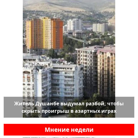
Житель Душанбе выдумал разбой, чтобы
скрыть проигрыш в азартных играх
Мнение недели