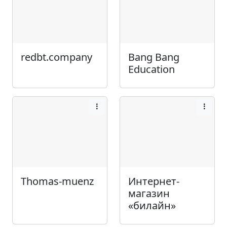
redbt.company
Bang Bang
Education
Thomas-muenz
Интернет-
магазин
«билайн»