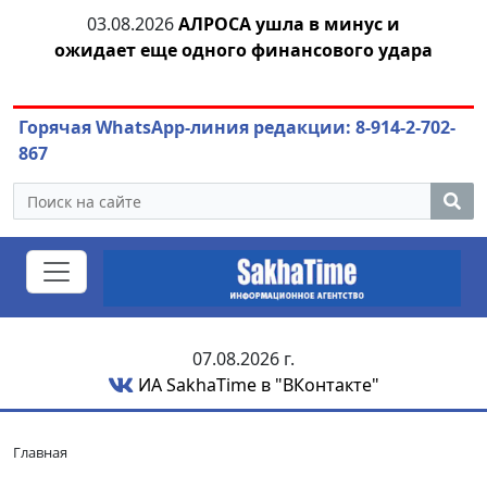
03.08.2026
АЛРОСА ушла в минус и
04.
азны
ожидает еще одного финансового удара
Горячая WhatsApp-линия редакции: 8-914-2-702-
867
07.08.2026 г.
ИА SakhaTime в "ВКонтакте"
Главная