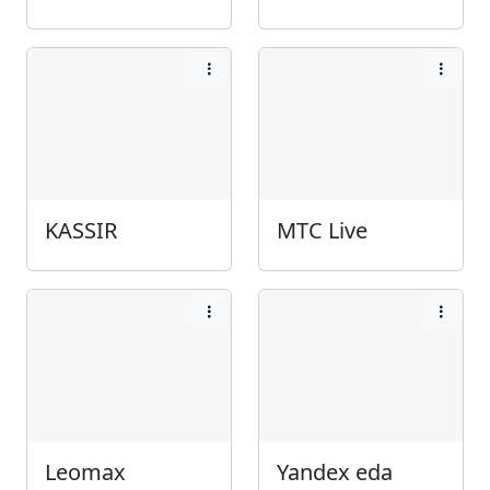
KASSIR
МТС Live
Leomax
Yandex eda