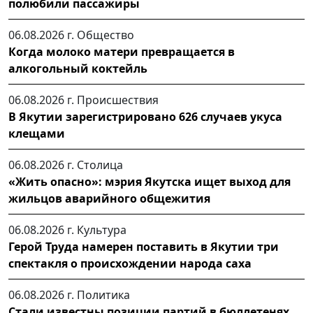
полюбили пассажиры
06.08.2026 г.
Общество
Когда молоко матери превращается в
алкогольный коктейль
06.08.2026 г.
Происшествия
В Якутии зарегистрировано 626 случаев укуса
клещами
06.08.2026 г.
Столица
«Жить опасно»: мэрия Якутска ищет выход для
жильцов аварийного общежития
06.08.2026 г.
Культура
Герой Труда намерен поставить в Якутии три
спектакля о происхождении народа саха
06.08.2026 г.
Политика
Стали известны позиции партий в бюллетенях