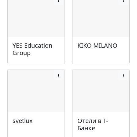
YES Education
KIKO MILANO
Group
svetlux
Отели в Т-
Банке