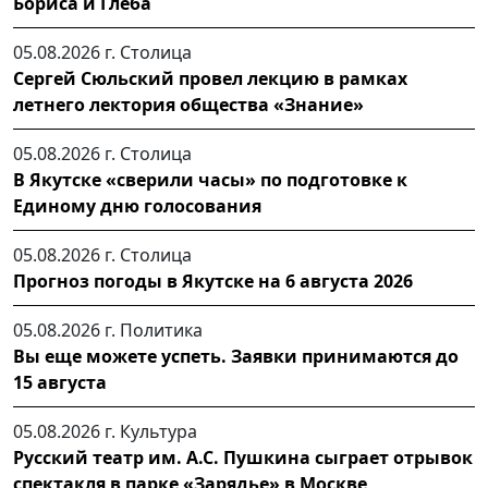
Бориса и Глеба
05.08.2026 г.
Столица
Сергей Сюльский провел лекцию в рамках
летнего лектория общества «Знание»
05.08.2026 г.
Столица
В Якутске «сверили часы» по подготовке к
Единому дню голосования
05.08.2026 г.
Столица
Прогноз погоды в Якутске на 6 августа 2026
05.08.2026 г.
Политика
Вы еще можете успеть. Заявки принимаются до
15 августа
05.08.2026 г.
Культура
Русский театр им. А.С. Пушкина сыграет отрывок
спектакля в парке «Зарядье» в Москве