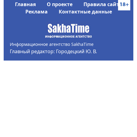
Главная
О проекте
Правила сайта
Реклама
Контактные данные
Информационное агентство SakhaTime
Главный редактор: Городецкий Ю. В.
Политика конфиденциальности
2017-2026 © Все права защищены.
Любое использование текстовых материалов с сайта
Информационного агентства SakhaTime на иных
ресурсах в сети Интернет гиперссылка на источник
обязательна.
Фотографии, видеоматериалы, иные иллюстрации
могут быть использованы только с письменного
согласия редакции Сетевого издания и его
учредителя.