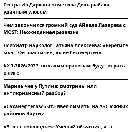
Сестра Ил Дархана отметила День рыбака
удачным уловом
Чем закончился громкий суд Айаала Лазарева с
MOST: Неожиданная развязка
Психиатр-нарколог Татьяна Алексеева: «Берегите
мозг. Он пластичен, но не бессмертен»
КХЛ-2026/2027: по каким правилам будут играть
в лиге
Маринычев у Путина: смотрины или
антикризисный разбор?
«Саханефтегазсбыт» ввел лимиты на АЗС южных
районов Якутии
«Это не половодье»: Учёный объяснил, что