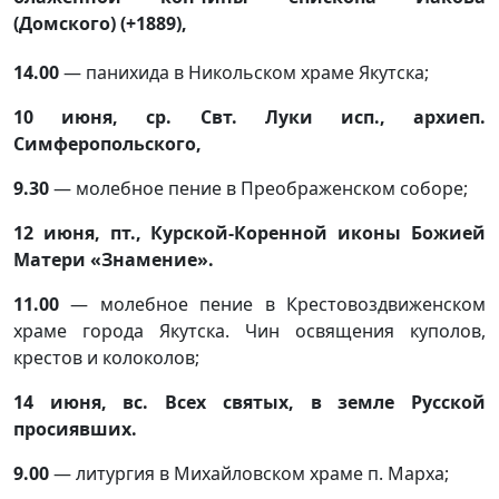
(Домского) (+1889),
14.00
— панихида в Никольском храме Якутска;
10 июня, ср. Свт. Луки исп., архиеп.
Симферопольского,
9.30
— молебное пение в Преображенском соборе;
12 июня, пт., Курской-Коренной иконы Божией
Матери «Знамение».
11.00
— молебное пение в Крестовоздвиженском
храме города Якутска. Чин освящения куполов,
крестов и колоколов;
14 июня, вс. Всех святых, в земле Русской
просиявших.
9.00
— литургия в Михайловском храме п. Марха;