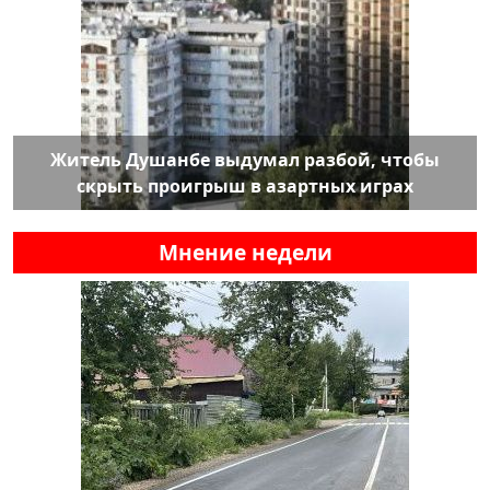
Житель Душанбе выдумал разбой, чтобы
скрыть проигрыш в азартных играх
Мнение недели