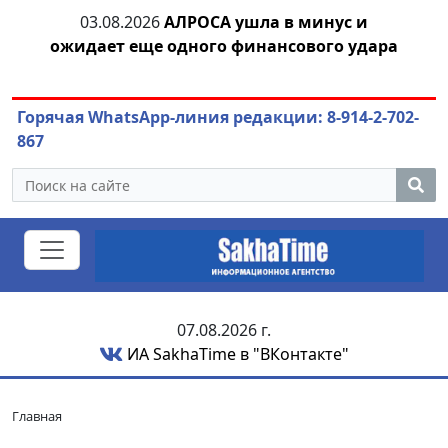
03.08.2026
АЛРОСА ушла в минус и
04.
азны
ожидает еще одного финансового удара
Горячая WhatsApp-линия редакции: 8-914-2-702-
867
07.08.2026 г.
ИА SakhaTime в "ВКонтакте"
Главная