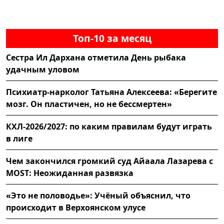
Топ-10 за месяц
Сестра Ил Дархана отметила День рыбака
удачным уловом
Психиатр-нарколог Татьяна Алексеева: «Берегите
мозг. Он пластичен, но не бессмертен»
КХЛ-2026/2027: по каким правилам будут играть
в лиге
Чем закончился громкий суд Айаала Лазарева с
MOST: Неожиданная развязка
«Это не половодье»: Учёный объяснил, что
происходит в Верхоянском улусе