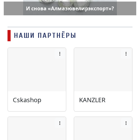
И снова «Алмазювелирэкспорт»?
НАШИ ПАРТНЁРЫ
Cskashop
KANZLER