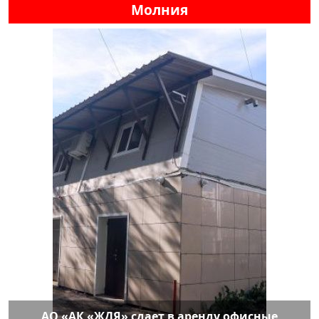
Молния
АО «АК «ЖДЯ» сдает в аренду офисные