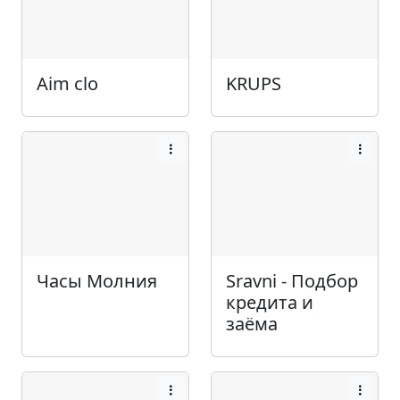
Aim clo
KRUPS
Часы Молния
Sravni - Подбор
кредита и
заёма