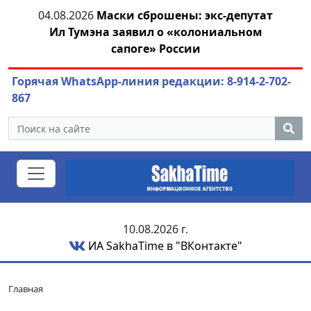
04.08.2026
Маски сброшены: экс-депутат
04.08.2026
Ил Тумэна заявил о «колониальном
или
сапоге» России
Горячая WhatsApp-линия редакции: 8-914-2-702-
867
10.08.2026 г.
ИА SakhaTime в "ВКонтакте"
Главная