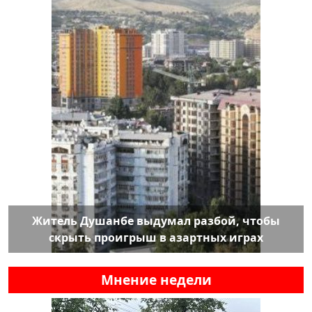
Житель Душанбе выдумал разбой, чтобы
скрыть проигрыш в азартных играх
Мнение недели