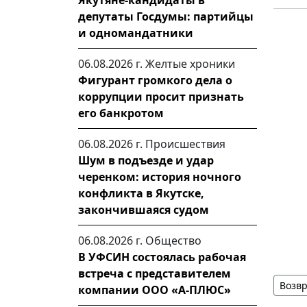
Якутяне-кандидаты в
депутаты Госдумы: партийцы
и одномандатники
06.08.2026 г.
Желтые хроники
Фигурант громкого дела о
коррупции просит признать
его банкротом
06.08.2026 г.
Происшествия
Шум в подъезде и удар
черенком: история ночного
конфликта в Якутске,
закончившаяся судом
06.08.2026 г.
Общество
В УФСИН состоялась рабочая
встреча с представителем
Возвр
компании ООО «А-ПЛЮС»