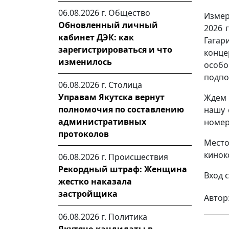
06.08.2026 г.
Общество
Измер
Обновленный личный
2026 
кабинет ДЭК: как
Гага
зарегистрироваться и что
конц
изменилось
особо
подпо
06.08.2026 г.
Столица
Управам Якутска вернут
Ждем 
полномочия по составлению
нашу 
административных
номер
протоколов
Мест
кинок
06.08.2026 г.
Происшествия
Рекордный штраф: Женщина
Вход 
жестко наказала
застройщика
Автор
06.08.2026 г.
Политика