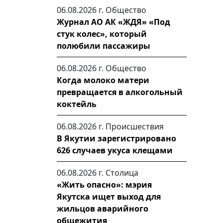
06.08.2026 г.
Общество
Журнал АО АК «ЖДЯ» «Под
стук колес», который
полюбили пассажиры
06.08.2026 г.
Общество
Когда молоко матери
превращается в алкогольный
коктейль
06.08.2026 г.
Происшествия
В Якутии зарегистрировано
626 случаев укуса клещами
06.08.2026 г.
Столица
«Жить опасно»: мэрия
Якутска ищет выход для
жильцов аварийного
общежития