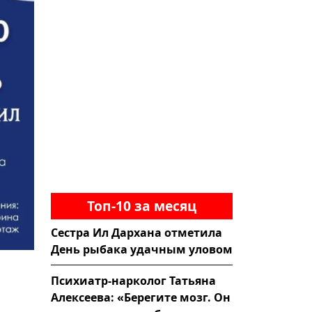
Топ-10 за месяц
Сестра Ил Дархана отметила
День рыбака удачным уловом
Психиатр-нарколог Татьяна
Алексеева: «Берегите мозг. Он