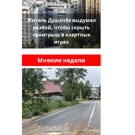
Житель Душанбе выдумал
разбой, чтобы скрыть
проигрыш в азартных
играх
Мнение недели