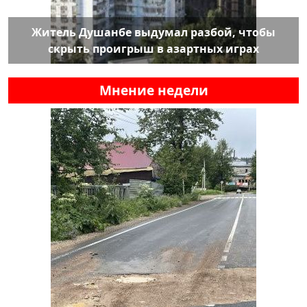
Житель Душанбе выдумал разбой, чтобы
скрыть проигрыш в азартных играх
Мнение недели