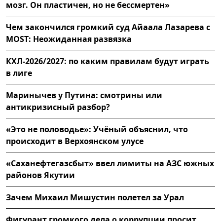
мозг. Он пластичен, но не бессмертен»
Чем закончился громкий суд Айаала Лазарева с
MOST: Неожиданная развязка
КХЛ-2026/2027: по каким правилам будут играть
в лиге
Маринычев у Путина: смотрины или
антикризисный разбор?
«Это не половодье»: Учёный объяснил, что
происходит в Верхоянском улусе
«Саханефтегазсбыт» ввел лимиты на АЗС южных
районов Якутии
Зачем Михаил Мишустин полетел за Урал
Фигурант громкого дела о коррупции просит