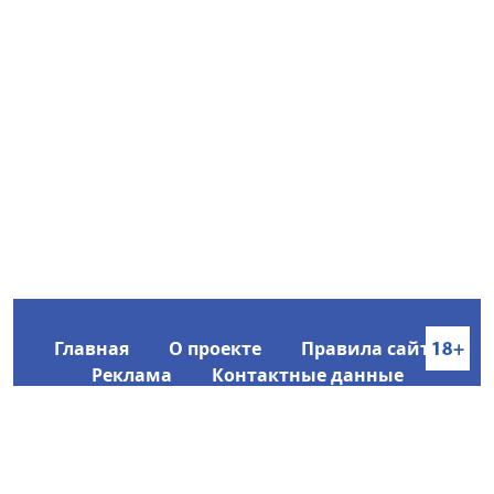
Главная
О проекте
Правила сайта
Реклама
Контактные данные
Информационное агентство SakhaTime