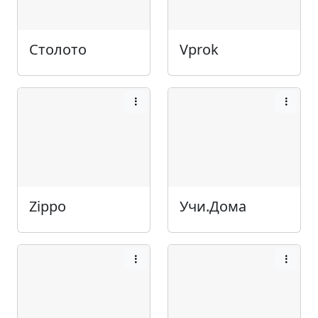
Столото
Vprok
Zippo
Учи.Дома