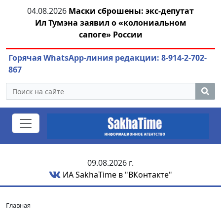
04.08.2026
Маски сброшены: экс-депутат
04.
азны
Ил Тумэна заявил о «колониальном
сапоге» России
Горячая WhatsApp-линия редакции: 8-914-2-702-
867
09.08.2026 г.
ИА SakhaTime в "ВКонтакте"
Главная