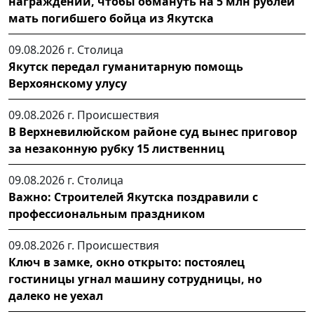
награждении, чтобы обмануть на 5 млн рублей
мать погибшего бойца из Якутска
09.08.2026 г.
Столица
Якутск передал гуманитарную помощь
Верхоянскому улусу
09.08.2026 г.
Происшествия
В Верхневилюйском районе суд вынес приговор
за незаконную рубку 15 лиственниц
09.08.2026 г.
Столица
Важно: Строителей Якутска поздравили с
профессиональным праздником
09.08.2026 г.
Происшествия
Ключ в замке, окно открыто: постоялец
гостиницы угнал машину сотрудницы, но
далеко не уехал