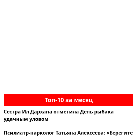
Топ-10 за месяц
Сестра Ил Дархана отметила День рыбака
удачным уловом
Психиатр-нарколог Татьяна Алексеева: «Берегите