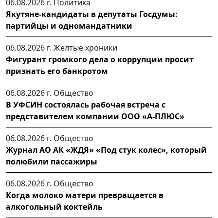
06.08.2026 г.
Политика
Якутяне-кандидаты в депутаты Госдумы:
партийцы и одномандатники
06.08.2026 г.
Желтые хроники
Фигурант громкого дела о коррупции просит
признать его банкротом
06.08.2026 г.
Общество
В УФСИН состоялась рабочая встреча с
представителем компании ООО «А-ПЛЮС»
06.08.2026 г.
Общество
Журнал АО АК «ЖДЯ» «Под стук колес», который
полюбили пассажиры
06.08.2026 г.
Общество
Когда молоко матери превращается в
алкогольный коктейль