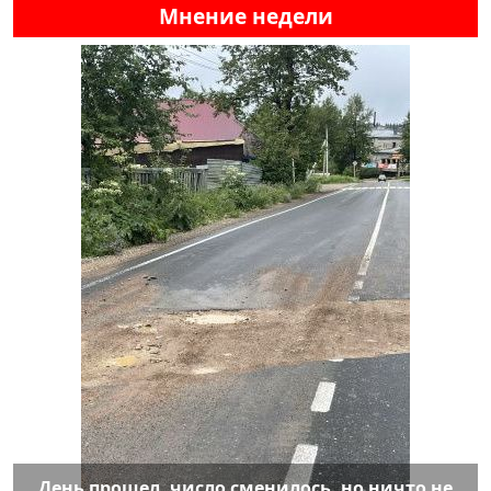
Мнение недели
День прошел, число сменилось, но ничто не