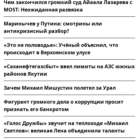
Чем закончился громкий суд Айаала Лазарева с
MOST: Неожиданная развязка
Маринычев у Путина: смотрины или
антикризисный разбор?
«Это не половодье»: Учёный объяснил, что
происходит в Верхоянском улусе
«Саханефтегазсбыт» ввел лимиты на АЗС южных
районов Якутии
Зачем Михаил Мишустин полетел за Урал
Фигурант громкого дела о коррупции просит
признать его банкротом
«Голос Дружбы» звучит на теплоходе «Михаил
Светлов»: великая Лена объединила таланты