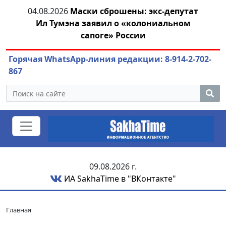
тии
04.08.2026
Маски сброшены: экс-депутат
04.
Ил Тумэна заявил о «колониальном
сапоге» России
Горячая WhatsApp-линия редакции: 8-914-2-702-
867
09.08.2026 г.
ИА SakhaTime в "ВКонтакте"
Главная