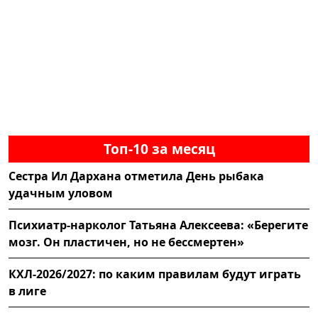
Топ-10 за месяц
Сестра Ил Дархана отметила День рыбака
удачным уловом
Психиатр-нарколог Татьяна Алексеева: «Берегите
мозг. Он пластичен, но не бессмертен»
КХЛ-2026/2027: по каким правилам будут играть
в лиге