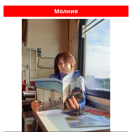
Молния