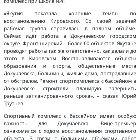
комплекс при школе №4.
«Якутия показала хорошие темпы по
восстановлению Кировского. Со своей задачей
рабочая группа справилась в полном объёме.
Сейчас идёт работа в Докучаевском городском
округе. Фронт широкий – более 60 объектов. Якутяне
проводят работы так же ответственно, как делали до
этого в Кировском. Восстанавливаются объекты
образования и спорта, общественные места
Докучаевска, больницы, жилые дома, пострадавшие
от обстрелов. Ремонт спорткомплекса с бассейном в
Докучаевске строители планирую завершить
раньше запланированного срока», – сказал Юрий
Трутнев.
Спортивный комплекс с бассейном имеет особую
важность для Докучаевска. Вице-премьер
ознакомился с ходом восстановления спортивного
объекта. В связи с большими объёмами работ