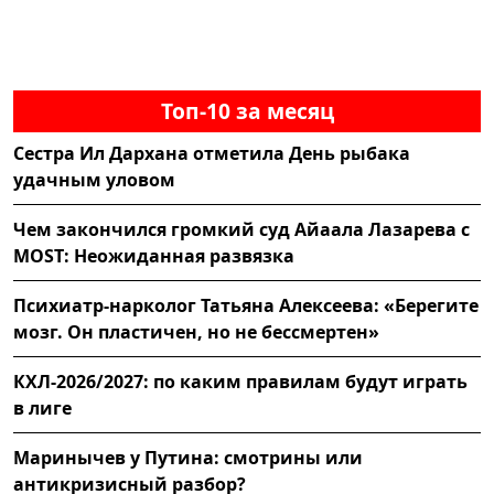
Топ-10 за месяц
Сестра Ил Дархана отметила День рыбака
удачным уловом
Чем закончился громкий суд Айаала Лазарева с
MOST: Неожиданная развязка
Психиатр-нарколог Татьяна Алексеева: «Берегите
мозг. Он пластичен, но не бессмертен»
КХЛ-2026/2027: по каким правилам будут играть
в лиге
Маринычев у Путина: смотрины или
антикризисный разбор?