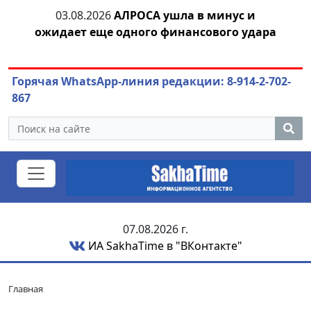
03.08.2026
АЛРОСА ушла в минус и
04.
азны
ожидает еще одного финансового удара
Горячая WhatsApp-линия редакции: 8-914-2-702-
867
07.08.2026 г.
ИА SakhaTime в "ВКонтакте"
Главная