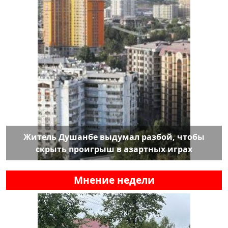
Житель Душанбе выдумал разбой, чтобы
скрыть проигрыш в азартных играх
Мнение недели