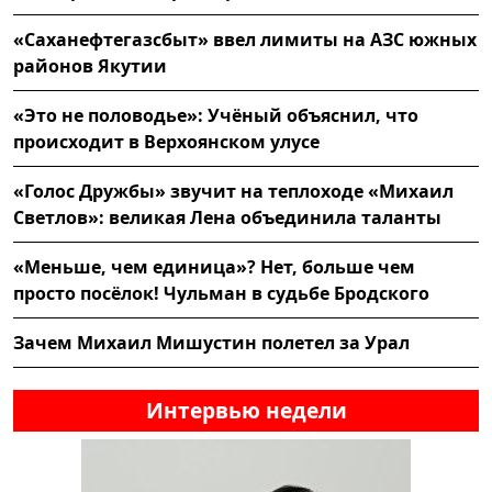
«Саханефтегазсбыт» ввел лимиты на АЗС южных
районов Якутии
«Это не половодье»: Учёный объяснил, что
происходит в Верхоянском улусе
«Голос Дружбы» звучит на теплоходе «Михаил
Светлов»: великая Лена объединила таланты
«Меньше, чем единица»? Нет, больше чем
просто посёлок! Чульман в судьбе Бродского
Зачем Михаил Мишустин полетел за Урал
Интервью недели