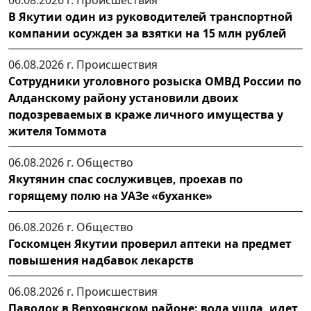
06.08.2026 г.
Происшествия
В Якутии один из руководителей транспортной
компании осужден за взятки на 15 млн рублей
06.08.2026 г.
Происшествия
Сотрудники уголовного розыска ОМВД России по
Алданскому району установили двоих
подозреваемых в краже личного имущества у
жителя Томмота
06.08.2026 г.
Общество
Якутянин спас сослуживцев, проехав по
горящему полю на УАЗе «буханке»
06.08.2026 г.
Общество
Госкомцен Якутии проверил аптеки на предмет
повышения надбавок лекарств
06.08.2026 г.
Происшествия
Паводок в Верхоянском районе: вода ушла, идет