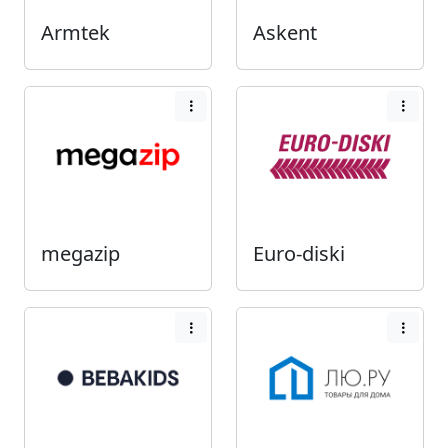
Armtek
Askent
megazip
Euro-diski