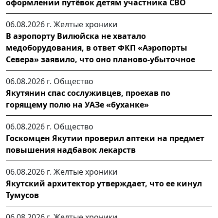
оформлении путёвок детям участника СВО
06.08.2026 г.
Желтые хроники
В аэропорту Вилюйска не хватало
медоборудования, в ответ ФКП «Аэропорты
Севера» заявило, что оно планово-убыточное
06.08.2026 г.
Общество
Якутянин спас сослуживцев, проехав по
горящему полю на УАЗе «буханке»
06.08.2026 г.
Общество
Госкомцен Якутии проверил аптеки на предмет
повышения надбавок лекарств
06.08.2026 г.
Желтые хроники
Якутский архитектор утверждает, что ее кинул
Тумусов
06.08.2026 г.
Желтые хроники