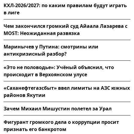
КХЛ-2026/2027: по каким правилам будут играть
в лиге
Чем закончился громкий суд Айаала Лазарева с
MOST: Неожиданная развязка
Маринычев у Путина: смотрины или
антикризисный разбор?
«Это не половодье»: Учёный объяснил, что
происходит в Верхоянском улусе
«Саханефтегазсбыт» ввел лимиты на АЗС южных
районов Якутии
Зачем Михаил Мишустин полетел за Урал
Фигурант громкого дела о коррупции просит
признать его банкротом