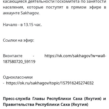
касающиеся деятельности Госкомитета по занятости
населения, которые поступят в прямом эфире в
аккаунте Sakhagov.
Начало - в 13.15 час.
Ссылки на эфир:
Вконтакте -
https://vk.com/sakhagov?w=wall-
187580720_59119
Одноклассники
-
https://ok.ru/sakhagov/topic/157916245274032
Пресс-служба Главы Республики Саха (Якутия) и
Правительства Республики Саха (Якутия)