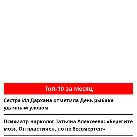
Топ-10 за месяц
Сестра Ил Дархана отметила День рыбака
удачным уловом
Психиатр-нарколог Татьяна Алексеева: «Берегите
мозг. Он пластичен, но не бессмертен»