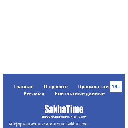
Главная
О проекте
Правила сайта
Реклама
Контактные данные
Информационное агентство SakhaTime