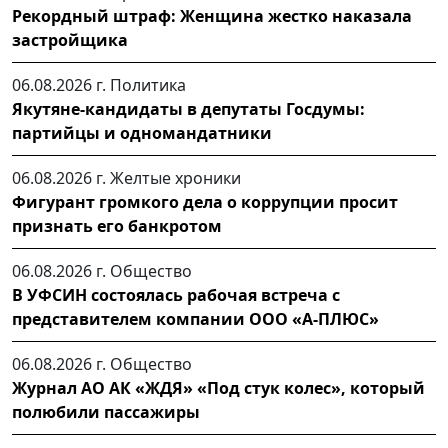
Рекордный штраф: Женщина жестко наказала
застройщика
06.08.2026 г.
Политика
Якутяне-кандидаты в депутаты Госдумы:
партийцы и одномандатники
06.08.2026 г.
Желтые хроники
Фигурант громкого дела о коррупции просит
признать его банкротом
06.08.2026 г.
Общество
В УФСИН состоялась рабочая встреча с
представителем компании ООО «А-ПЛЮС»
06.08.2026 г.
Общество
Журнал АО АК «ЖДЯ» «Под стук колес», который
полюбили пассажиры