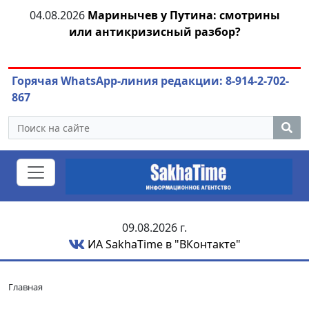
тии
04.08.2026
Маринычев у Путина: смотрины
или антикризисный разбор?
ож
Горячая WhatsApp-линия редакции: 8-914-2-702-
867
09.08.2026 г.
ИА SakhaTime в "ВКонтакте"
Главная