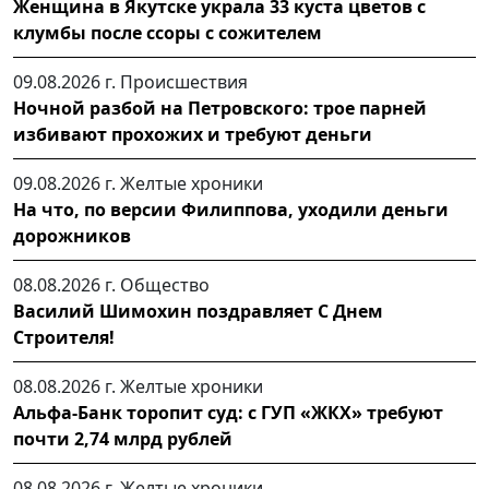
Женщина в Якутске украла 33 куста цветов с
клумбы после ссоры с сожителем
09.08.2026 г.
Происшествия
Ночной разбой на Петровского: трое парней
избивают прохожих и требуют деньги
09.08.2026 г.
Желтые хроники
На что, по версии Филиппова, уходили деньги
дорожников
08.08.2026 г.
Общество
Василий Шимохин поздравляет С Днем
Строителя!
08.08.2026 г.
Желтые хроники
Альфа-Банк торопит суд: с ГУП «ЖКХ» требуют
почти 2,74 млрд рублей
08.08.2026 г.
Желтые хроники