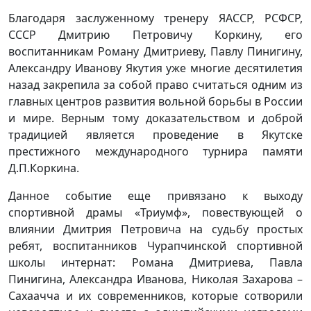
Благодаря заслуженному тренеру ЯАССР, РСФСР,
СССР Дмитрию Петровичу Коркину, его
воспитанникам Роману Дмитриеву, Павлу Пинигину,
Александру Иванову Якутия уже многие десятилетия
назад закрепила за собой право считаться одним из
главных центров развития вольной борьбы в России
и мире. Верным тому доказательством и доброй
традицией является проведение в Якутске
престижного международного турнира памяти
Д.П.Коркина.
Данное событие еще привязано к выходу
спортивной драмы «Триумф», повествующей о
влиянии Дмитрия Петровича на судьбу простых
ребят, воспитанников Чурапчинской спортивной
школы интернат: Романа Дмитриева, Павла
Пинигина, Александра Иванова, Николая Захарова –
Сахаачча и их современников, которые сотворили