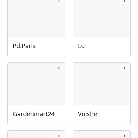
Pd.Paris
Lu
Gardenmart24
Voishe