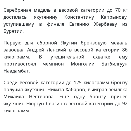
Серебряная медаль в весовой категории до 70 кг
досталась якутянину Константину Капрынову,
уступившему в финале Евгению Жербаеву из
Бурятии.
Первую для сборной Якутии бронзовую медаль
завоевал Андрей Ленский в весовой категории 86
килограмм. В утешительной схватке ему
противостоял чемпион Монголии Батбилгуун
Наадамбат.
Среди весовой категории до 125 килограмм бронзу
получил якутянин Никита Хабаров, выиграв земляка
Михаила Нестерова. Еще одну бронзу принес
якутянин Нюргун Сергин в весовой категории до 92
килограмм.