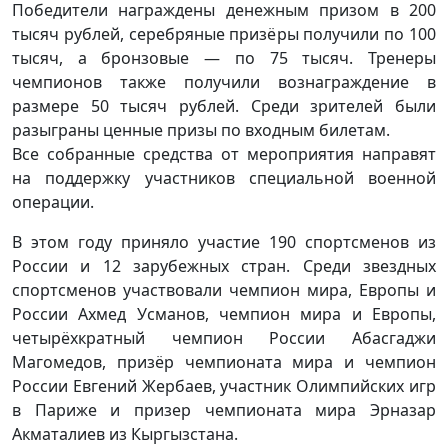
Победители награждены денежным призом в 200
тысяч рублей, серебряные призёры получили по 100
тысяч, а бронзовые — по 75 тысяч. Тренеры
чемпионов также получили вознаграждение в
размере 50 тысяч рублей. Среди зрителей были
разыграны ценные призы по входным билетам.
Все собранные средства от мероприятия направят
на поддержку участников специальной военной
операции.
В этом году приняло участие 190 спортсменов из
России и 12 зарубежных стран. Среди звездных
спортсменов участвовали чемпион мира, Европы и
России Ахмед Усманов, чемпион мира и Европы,
четырёхкратный чемпион России Абасгаджи
Магомедов, призёр чемпионата мира и чемпион
России Евгений Жербаев, участник Олимпийских игр
в Париже и призер чемпионата мира Эрназар
Акматалиев из Кыргызстана.