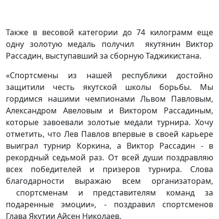
Также в весовой категории до 74 килограмм еще
одну золотую медаль получил якутянин Виктор
Рассадин, выступавший за сборную Таджикистана.
«Спортсмены из нашей республики достойно
защитили честь якутской школы борьбы. Мы
гордимся нашими чемпионами Львом Павловым,
Александром Авеловым и Виктором Рассадиным,
которые завоевали золотые медали турнира. Хочу
отметить, что Лев Павлов впервые в своей карьере
выиграл турнир Коркина, а Виктор Рассадин - в
рекордный седьмой раз. От всей души поздравляю
всех победителей и призеров турнира. Слова
благодарности выражаю всем организаторам,
спортсменам и представителям команд за
подаренные эмоции», - поздравил спортсменов
Глава Якутии Айсен Николаев.