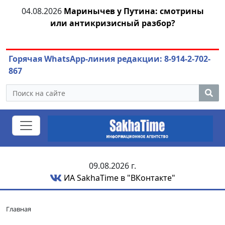
тии
04.08.2026
Маринычев у Путина: смотрины
или антикризисный разбор?
ож
Горячая WhatsApp-линия редакции: 8-914-2-702-
867
09.08.2026 г.
ИА SakhaTime в "ВКонтакте"
Главная