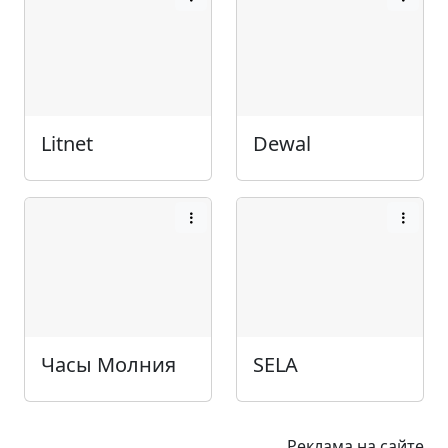
Litnet
Dewal
Часы Молния
SELA
Реклама на сайте