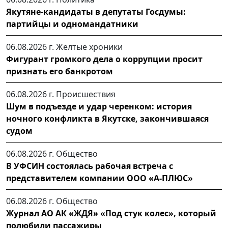
Якутяне-кандидаты в депутаты Госдумы:
партийцы и одномандатники
06.08.2026 г.
Желтые хроники
Фигурант громкого дела о коррупции просит
признать его банкротом
06.08.2026 г.
Происшествия
Шум в подъезде и удар черенком: история
ночного конфликта в Якутске, закончившаяся
судом
06.08.2026 г.
Общество
В УФСИН состоялась рабочая встреча с
представителем компании ООО «А-ПЛЮС»
06.08.2026 г.
Общество
Журнал АО АК «ЖДЯ» «Под стук колес», который
полюбили пассажиры