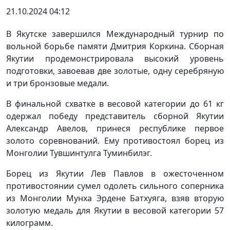
21.10.2024 04:12
В Якутске завершился Международный турнир по
вольной борьбе памяти Дмитрия Коркина. Сборная
Якутии продемонстрировала высокий уровень
подготовки, завоевав две золотые, одну серебряную
и три бронзовые медали.
В финальной схватке в весовой категории до 61 кг
одержал победу представитель сборной Якутии
Александр Авелов, принеся республике первое
золото соревнований. Ему противостоял борец из
Монголии Тувшинтулга Туминбилэг.
Борец из Якутии Лев Павлов в ожесточенном
противостоянии сумел одолеть сильного соперника
из Монголии Мунха Эрдене Батхуяга, взяв вторую
золотую медаль для Якутии в весовой категории 57
килограмм.