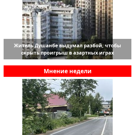
Житель Душанбе выдумал разбой, чтобы
скрыть проигрыш в азартных играх
Мнение недели