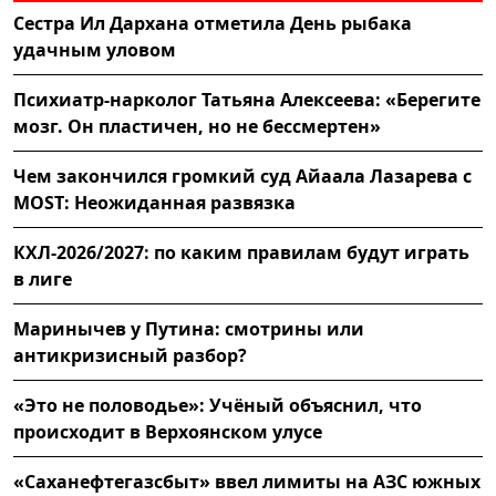
Сестра Ил Дархана отметила День рыбака
удачным уловом
Психиатр-нарколог Татьяна Алексеева: «Берегите
мозг. Он пластичен, но не бессмертен»
Чем закончился громкий суд Айаала Лазарева с
MOST: Неожиданная развязка
КХЛ-2026/2027: по каким правилам будут играть
в лиге
Маринычев у Путина: смотрины или
антикризисный разбор?
«Это не половодье»: Учёный объяснил, что
происходит в Верхоянском улусе
«Саханефтегазсбыт» ввел лимиты на АЗС южных