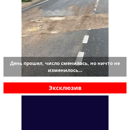
День прошел, число сменилось, но ничто не
изменилось…
Эксклюзив