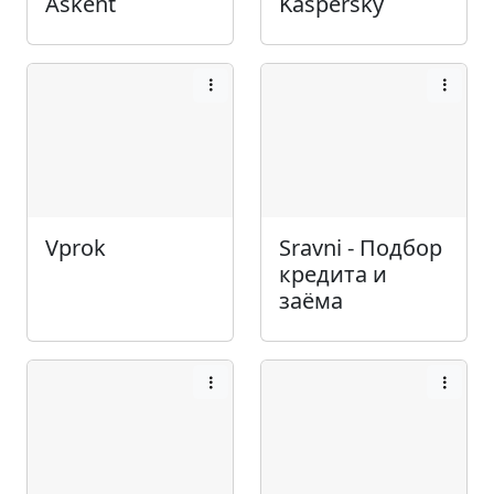
Askent
Kaspersky
Vprok
Sravni - Подбор
кредита и
заёма