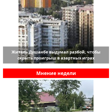
Житель Душанбе выдумал разбой, чтобы
скрыть проигрыш в азартных играх
Мнение недели