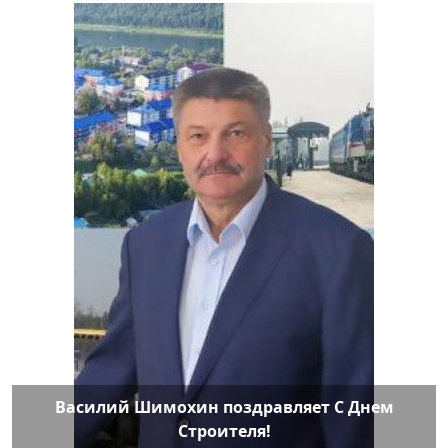
Василий Шимохин поздравляет С Днем
Строителя!