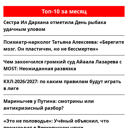
Топ-10 за месяц
Сестра Ил Дархана отметила День рыбака
удачным уловом
Психиатр-нарколог Татьяна Алексеева: «Берегите
мозг. Он пластичен, но не бессмертен»
Чем закончился громкий суд Айаала Лазарева с
MOST: Неожиданная развязка
КХЛ-2026/2027: по каким правилам будут играть
в лиге
Маринычев у Путина: смотрины или
антикризисный разбор?
«Это не половодье»: Учёный объяснил, что
происходит в Верхоянском улусе