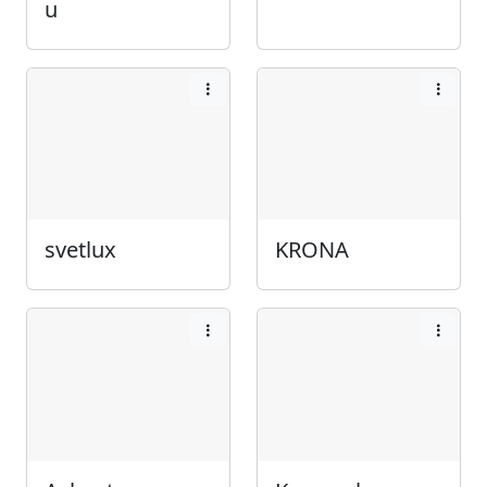
u
svetlux
KRONA