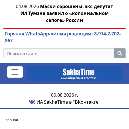
тии
04.08.2026
Маски сброшены: экс-депутат
04.
Ил Тумэна заявил о «колониальном
сапоге» России
Горячая WhatsApp-линия редакции: 8-914-2-702-
867
09.08.2026 г.
ИА SakhaTime в "ВКонтакте"
Главная