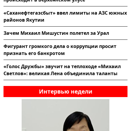
«Саханефтегазсбыт» ввел лимиты на АЗС южных
районов Якутии
Зачем Михаил Мишустин полетел за Урал
Фигурант громкого дела о коррупции просит
признать его банкротом
«Голос Дружбы» звучит на теплоходе «Михаил
Светлов»: великая Лена объединила таланты
Интервью недели