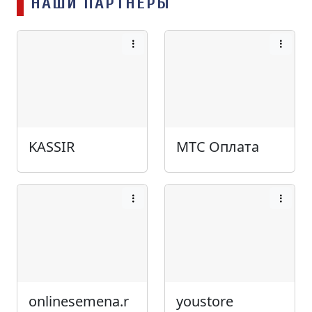
НАШИ ПАРТНЁРЫ
KASSIR
МТС Оплата
onlinesemena.r
youstore