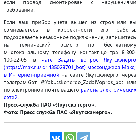
если провод смонтирован с нарушениями
требований.
Если ваш прибор учета вышел из строя или вы
сомневаетесь в корректности его работы,
подозреваете незаконное подключение, запишитесь
на технический осмотр по бесплатному
многоканальному телефону контакт-центра 8-800-
100-22-05; в
чате
Задать вопрос Якутскэнерго
(
https://max.ru/id1435028701_bot
)
мессенджера Макс
;
в
Интернет-приемн
ой
на сайте Якутскэнерго; через
телеграм-бот @Yakutskenergo_ZadaiVopros_bot или
по электронной почте вашего
района электрических
сетей
.
Пресс-служба ПАО «Якутскэнерго».
Фото: Пресс-служба ПАО «Якутскэнерго».