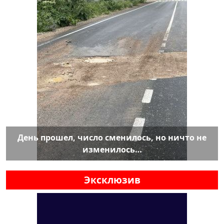
День прошел, число сменилось, но ничто не
изменилось…
Эксклюзив