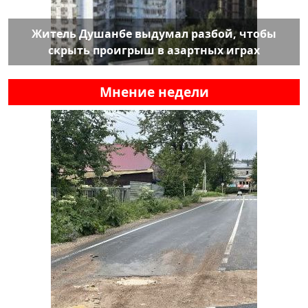
Житель Душанбе выдумал разбой, чтобы
скрыть проигрыш в азартных играх
Мнение недели