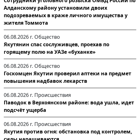
Сотрудники уголовного розыска ОМВД России по
Алданскому району установили двоих
подозреваемых в краже личного имущества у
жителя Томмота
06.08.2026 г.
Общество
Якутянин спас сослуживцев, проехав по
горящему полю на УАЗе «буханке»
06.08.2026 г.
Общество
Госкомцен Якутии проверил аптеки на предмет
повышения надбавок лекарств
06.08.2026 г.
Происшествия
Паводок в Верхоянском районе: вода ушла, идет
подсчёт ущерба
06.08.2026 г.
Происшествия
Якутия против огня: обстановка под контролем,
силы наращиваются