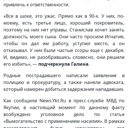
привлечь к ответственности.
«Все в шоке, это ужас. Прямо как в 90-х. У них, по-
моему, есть третье лицо, хороший покровитель,
поэтому на них нет управы. Станислав хочет занять
должность моего сына. Они часто просили Игнатия,
чтобы он дал им работу, уступил место, а он
отказывал. У них были частые ссоры еще с декабря.
И, видимо, не разобравшись словесно, они решили
его избить», —
подчеркнула Галина
.
Родные пострадавшего написали заявление в
полицию и прокуратуру, а также наняли адвоката,
который намерен добиться задержания нападавших.
Как сообщили News.Ykt.Ru в пресс-службе МВД по
Якутии, в настоящий момент по данному факту
возбуждено уголовное дело по статье
«Вымогательство с применением насилия». В рамках