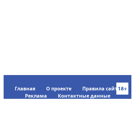
Главная
О проекте
Правила сайта
Реклама
Контактные данные
Информационное агентство SakhaTime