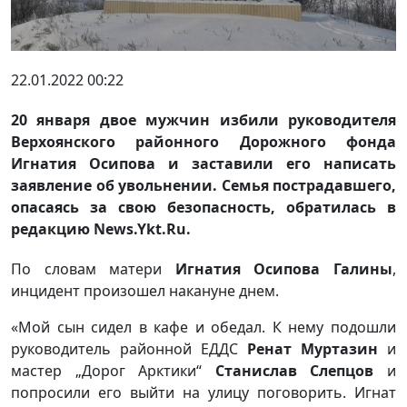
22.01.2022 00:22
20 января двое мужчин избили руководителя
Верхоянского районного Дорожного фонда
Игнатия Осипова и заставили его написать
заявление об увольнении. Семья пострадавшего,
опасаясь за свою безопасность, обратилась в
редакцию News.Ykt.Ru.
По словам матери
Игнатия Осипова Галины
,
инцидент произошел накануне днем.
«Мой сын сидел в кафе и обедал. К нему подошли
руководитель районной ЕДДС
Ренат Муртазин
и
мастер „Дорог Арктики“
Станислав Слепцов
и
попросили его выйти на улицу поговорить. Игнат