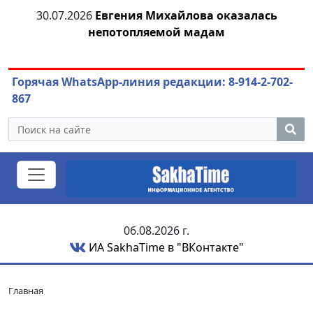
30.07.2026
Евгения Михайлова оказалась
непотопляемой мадам
ож
Горячая WhatsApp-линия редакции: 8-914-2-702-
867
06.08.2026 г.
ИА SakhaTime в "ВКонтакте"
Главная