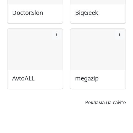
DoctorSlon
BigGeek
AvtoALL
megazip
Реклама на сайте