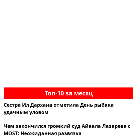
Топ-10 за месяц
Сестра Ил Дархана отметила День рыбака
удачным уловом
Чем закончился громкий суд Айаала Лазарева с
MOST: Неожиданная развязка