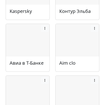
Kaspersky
Контур Эльба
Авиа в Т-Банке
Aim clo