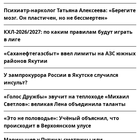
Психиатр-нарколог Татьяна Алексеева: «Берегите
мозг. Он пластичен, но не бессмертен»
КХЛ-2026/2027: по каким правилам будут играть
в лиге
«Саханефтегазсбыт» ввел лимиты на АЗС южных
районов Якутии
У зампрокурора России в Якутске случился
инсульт?
«Голос Дружбы» звучит на теплоходе «Михаил
Светлов»: великая Лена объединила таланты
«Это не половодье»: Учёный объяснил, что
происходит в Верхоянском улусе
Маринычев у Путина: смотрины или