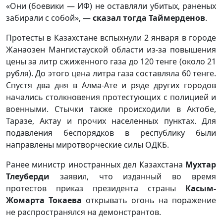
«Они (боевики — ИФ) не оставляли убитых, раненых
забирали с собой», —
сказал тогда Таймерденов
.
Протесты в Казахстане вспыхнули 2 января в городе
Жанаозен Мангистауской области из-за повышения
цены за литр сжиженного газа до 120 тенге (около 21
рубля). До этого цена литра газа составляла 60 тенге.
Спустя два дня в Алма-Ате и ряде других городов
начались столкновения протестующих с полицией и
военными. Стычки также происходили в Актобе,
Таразе, Актау и прочих населенных пунктах. Для
подавления беспорядков в республику были
направлены миротворческие силы ОДКБ.
Ранее министр иностранных дел Казахстана
Мухтар
Тлеуберди
заявил, что изданный во время
протестов приказ президента страны
Касым-
Жомарта Токаева
открывать огонь на поражение
не распространялся на демонстрантов.