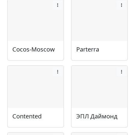
Cocos-Moscow
Parterra
Contented
ЭПЛ Даймонд