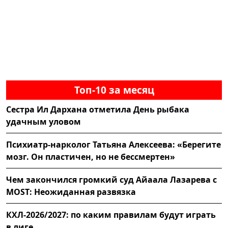
Топ-10 за месяц
Сестра Ил Дархана отметила День рыбака
удачным уловом
Психиатр-нарколог Татьяна Алексеева: «Берегите
мозг. Он пластичен, но не бессмертен»
Чем закончился громкий суд Айаала Лазарева с
MOST: Неожиданная развязка
КХЛ-2026/2027: по каким правилам будут играть
в лиге