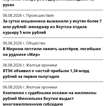
руках
06.08.2026 г.
Происшествия
За сутки мошенники выманили у якутян более 7
млн рублей: менеджер из Якутска отдала
курьеру 5 млн рублей
06.08.2026 г.
Общество
В Мирном почтили память шахтёров, погибших
на руднике «Мир»
06.08.2026 г.
Желтые хроники
ЯТЭК объявил о чистой прибыли 1,34 млрд
рублей за первое полугодие
06.08.2026 г.
Желтые хроники
Компании с судебными исками на миллионы
рублей Минсельхоз Якутии выдаст
многомиллионную субсидию