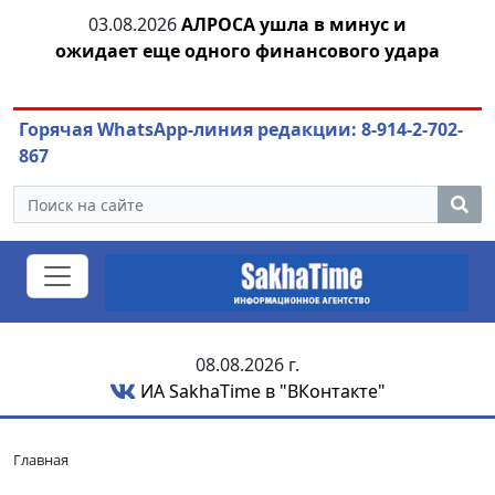
03.08.2026
АЛРОСА ушла в минус и
04.
азны
ожидает еще одного финансового удара
Горячая WhatsApp-линия редакции: 8-914-2-702-
867
08.08.2026 г.
ИА SakhaTime в "ВКонтакте"
Главная