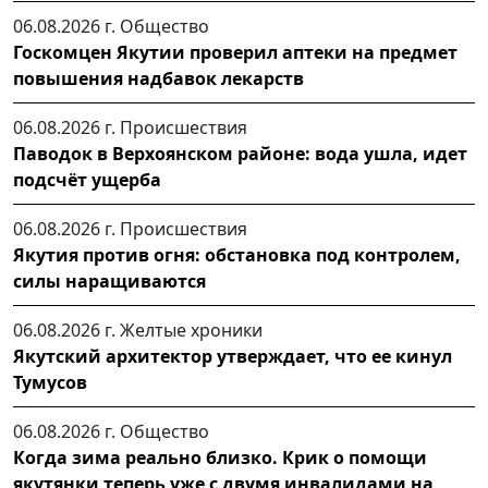
06.08.2026 г.
Общество
Госкомцен Якутии проверил аптеки на предмет
повышения надбавок лекарств
06.08.2026 г.
Происшествия
Паводок в Верхоянском районе: вода ушла, идет
подсчёт ущерба
06.08.2026 г.
Происшествия
Якутия против огня: обстановка под контролем,
силы наращиваются
06.08.2026 г.
Желтые хроники
Якутский архитектор утверждает, что ее кинул
Тумусов
06.08.2026 г.
Общество
Когда зима реально близко. Крик о помощи
якутянки теперь уже с двумя инвалидами на