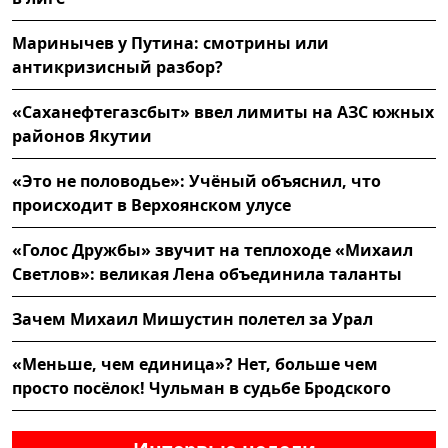
Маринычев у Путина: смотрины или
антикризисный разбор?
«Саханефтегазсбыт» ввел лимиты на АЗС южных
районов Якутии
«Это не половодье»: Учёный объяснил, что
происходит в Верхоянском улусе
«Голос Дружбы» звучит на теплоходе «Михаил
Светлов»: великая Лена объединила таланты
Зачем Михаил Мишустин полетел за Урал
«Меньше, чем единица»? Нет, больше чем
просто посёлок! Чульман в судьбе Бродского