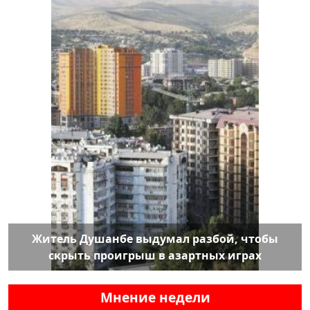
Житель Душанбе выдумал разбой, чтобы
скрыть проигрыш в азартных играх
Мнение недели