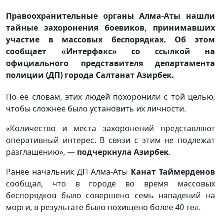
Правоохранительные органы Алма-Аты нашли
тайные захоронения боевиков, принимавших
участие в массовых беспорядках. Об этом
сообщает «Интерфакс» со ссылкой на
официального представителя департамента
полиции (ДП) города Салтанат Азирбек.
По ее словам, этих людей похоронили с той целью,
чтобы сложнее было установить их личности.
«Количество и места захоронений представляют
оперативный интерес. В связи с этим не подлежат
разглашению», —
подчеркнула Азирбек
.
Ранее начальник ДП Алма-Аты
Канат Таймерденов
сообщал, что в городе во время массовых
беспорядков было совершено семь нападений на
морги, в результате было похищено более 40 тел.