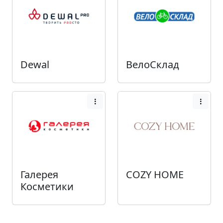
Dewal
ВелоСклад
Галерея
COZY HOME
Косметики