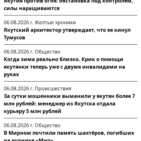
Якутия против огня: обстановка под контролем,
силы наращиваются
06.08.2026 г.
Желтые хроники
Якутский архитектор утверждает, что ее кинул
Тумусов
06.08.2026 г.
Общество
Когда зима реально близко. Крик о помощи
якутянки теперь уже с двумя инвалидами на
руках
06.08.2026 г.
Происшествия
За сутки мошенники выманили у якутян более 7
млн рублей: менеджер из Якутска отдала
курьеру 5 млн рублей
06.08.2026 г.
Общество
В Мирном почтили память шахтёров, погибших
на руднике «Мир»