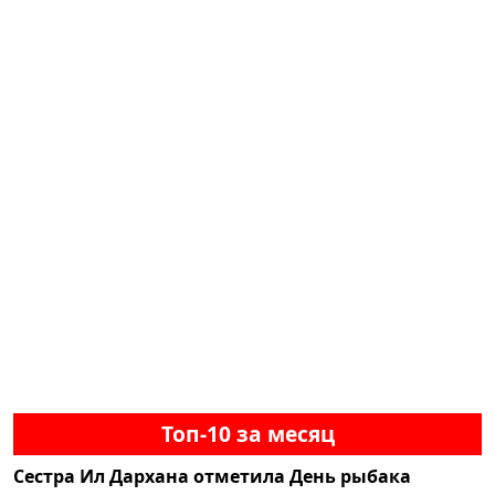
Топ-10 за месяц
Сестра Ил Дархана отметила День рыбака