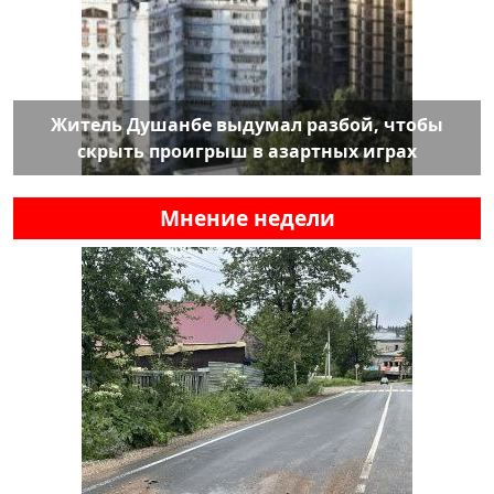
Житель Душанбе выдумал разбой, чтобы
скрыть проигрыш в азартных играх
Мнение недели