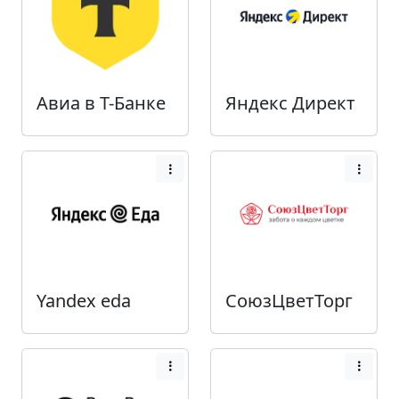
Авиа в Т-Банке
Яндекс Директ
Yandex eda
СоюзЦветТорг