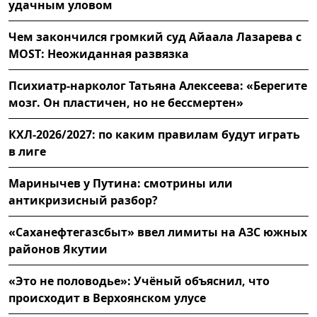
удачным уловом
Чем закончился громкий суд Айаала Лазарева с
MOST: Неожиданная развязка
Психиатр-нарколог Татьяна Алексеева: «Берегите
мозг. Он пластичен, но не бессмертен»
КХЛ-2026/2027: по каким правилам будут играть
в лиге
Маринычев у Путина: смотрины или
антикризисный разбор?
«Саханефтегазсбыт» ввел лимиты на АЗС южных
районов Якутии
«Это не половодье»: Учёный объяснил, что
происходит в Верхоянском улусе