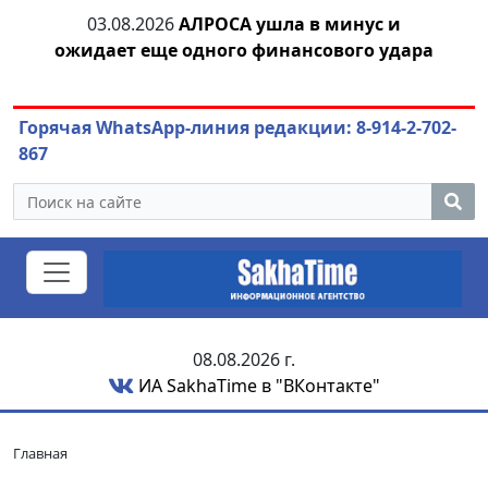
03.08.2026
АЛРОСА ушла в минус и
04.
азны
ожидает еще одного финансового удара
Горячая WhatsApp-линия редакции: 8-914-2-702-
867
08.08.2026 г.
ИА SakhaTime в "ВКонтакте"
Главная