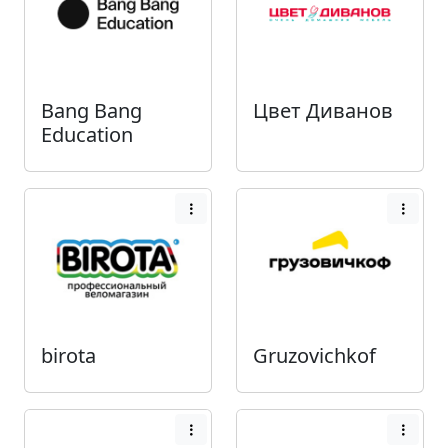
Bang Bang
Цвет Диванов
Education
birota
Gruzovichkof