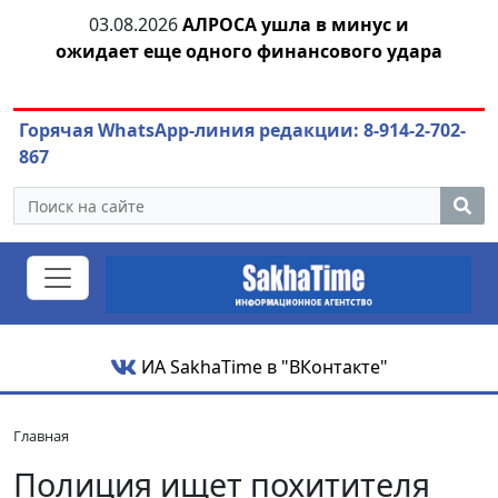
03.08.2026
АЛРОСА ушла в минус и
04.
азны
ожидает еще одного финансового удара
Горячая WhatsApp-линия редакции: 8-914-2-702-
867
ИА SakhaTime в "ВКонтакте"
Главная
Полиция ищет похитителя