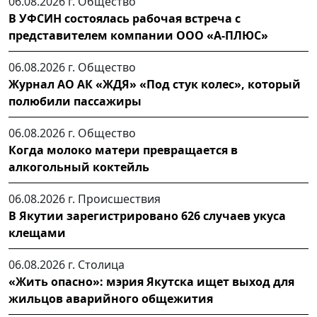
06.08.2026 г.
Общество
В УФСИН состоялась рабочая встреча с
представителем компании ООО «А-ПЛЮС»
06.08.2026 г.
Общество
Журнал АО АК «ЖДЯ» «Под стук колес», который
полюбили пассажиры
06.08.2026 г.
Общество
Когда молоко матери превращается в
алкогольный коктейль
06.08.2026 г.
Происшествия
В Якутии зарегистрировано 626 случаев укуса
клещами
06.08.2026 г.
Столица
«Жить опасно»: мэрия Якутска ищет выход для
жильцов аварийного общежития