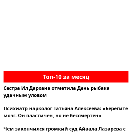
Топ-10 за месяц
Сестра Ил Дархана отметила День рыбака
удачным уловом
Психиатр-нарколог Татьяна Алексеева: «Берегите
мозг. Он пластичен, но не бессмертен»
Чем закончился громкий суд Айаала Лазарева с