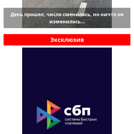
День прошел, число сменилось, но ничто не
изменилось…
Эксклюзив