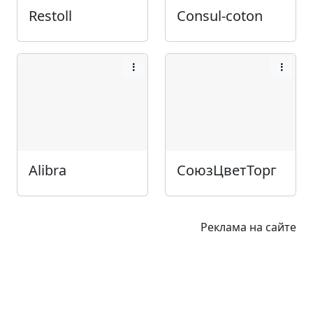
Restoll
Consul-coton
Alibra
СоюзЦветТорг
Реклама на сайте