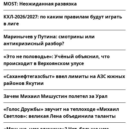
MOST: Неожиданная развязка
КХЛ-2026/2027: по каким правилам будут играть
в лиге
Маринычев у Путина: смотрины или
антикризисный разбор?
«Это не половодье»: Учёный объяснил, что
происходит в Верхоянском улусе
«Саханефтегазсбыт» ввел лимиты на АЗС южных
районов Якутии
Зачем Михаил Мишустин полетел за Урал
«Голос Дружбы» звучит на теплоходе «Михаил
Светлов»: великая Лена объединила таланты