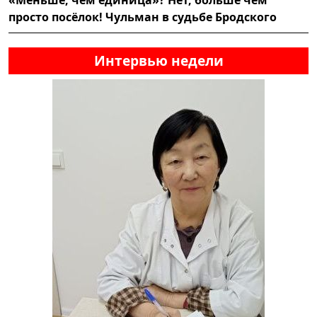
«Меньше, чем единица»? Нет, больше чем
просто посёлок! Чульман в судьбе Бродского
Интервью недели