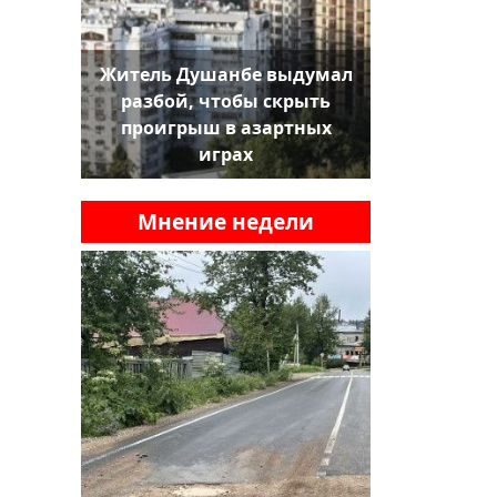
Житель Душанбе выдумал
разбой, чтобы скрыть
проигрыш в азартных
играх
Мнение недели