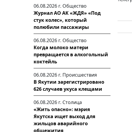
06.08.2026 г.
Общество
Журнал АО АК «ЖДЯ» «Под
стук колес», который
полюбили пассажиры
06.08.2026 г.
Общество
Когда молоко матери
превращается в алкогольный
коктейль
06.08.2026 г.
Происшествия
В Якутии зарегистрировано
626 случаев укуса клещами
06.08.2026 г.
Столица
«Жить опасно»: мэрия
Якутска ищет выход для
жильцов аварийного
общежития