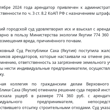
тябре 2024 года арендатор привлечен к администра
ственности по ч. 3 ст. 8.2 КоАП РФ с назначением штрафа
кий городской суд удовлетворил иск и взыскал с аренд
арно в пользу Министерства экологии Якутии 774 360 
возмещения вреда, причинённого почвам.
ховный Суд Республики Саха (Якутия) поступила жал
чиков арендаторов, которые настаивали на отмене ре
 мнению, ответственность за загрязнение земельного у
ы нести индивидуальные предприниматели, осуществ
ку.
бная коллегия по гражданским делам Верховного
блики Саха (Якутия) отменила решение суда первой инс
ыскала ущерб в размере 774 360 руб. с арендат
видуального предпринимателя, непосредст
ствившего отсыпку строительными отходами. Суд указа