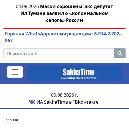
04.08.2026
Маски сброшены: экс-депутат
азны
Ил Тумэна заявил о «колониальном
ож
сапоге» России
Горячая WhatsApp-линия редакции: 8-914-2-702-
867
09.08.2026 г.
ИА SakhaTime в "ВКонтакте"
Главная