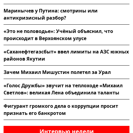
Маринычев у Путина: смотрины или
антикризисный разбор?
«Это не половодье»: Учёный объяснил, что
происходит в Верхоянском улусе
«Саханефтегазсбыт» ввел лимиты на АЗС южных
районов Якутии
Зачем Михаил Мишустин полетел за Урал
«Голос Дружбы» звучит на теплоходе «Михаил
Светлов»: великая Лена объединила таланты
Фигурант громкого дела о коррупции просит
признать его банкротом
Интервью недели