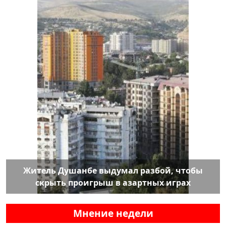
Житель Душанбе выдумал разбой, чтобы
скрыть проигрыш в азартных играх
Мнение недели