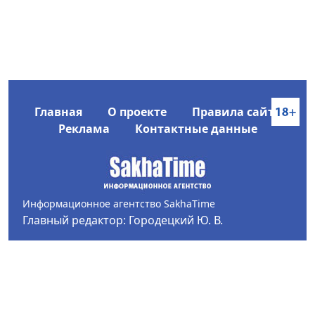
Главная
О проекте
Правила сайта
Реклама
Контактные данные
Информационное агентство SakhaTime
Главный редактор: Городецкий Ю. В.
Политика конфиденциальности
2017-2026 © Все права защищены.
Любое использование текстовых материалов с сайта
Информационного агентства SakhaTime на иных