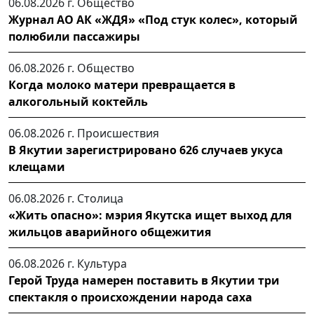
06.08.2026 г.
Общество
Журнал АО АК «ЖДЯ» «Под стук колес», который
полюбили пассажиры
06.08.2026 г.
Общество
Когда молоко матери превращается в
алкогольный коктейль
06.08.2026 г.
Происшествия
В Якутии зарегистрировано 626 случаев укуса
клещами
06.08.2026 г.
Столица
«Жить опасно»: мэрия Якутска ищет выход для
жильцов аварийного общежития
06.08.2026 г.
Культура
Герой Труда намерен поставить в Якутии три
спектакля о происхождении народа саха