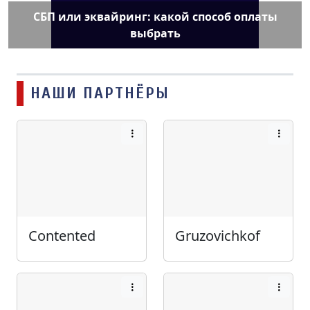
СБП или эквайринг: какой способ оплаты
выбрать
НАШИ ПАРТНЁРЫ
Contented
Gruzovichkof