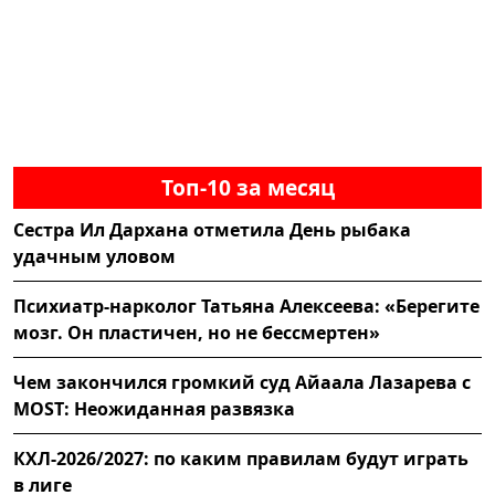
Топ-10 за месяц
Сестра Ил Дархана отметила День рыбака
удачным уловом
Психиатр-нарколог Татьяна Алексеева: «Берегите
мозг. Он пластичен, но не бессмертен»
Чем закончился громкий суд Айаала Лазарева с
MOST: Неожиданная развязка
КХЛ-2026/2027: по каким правилам будут играть
в лиге