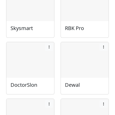
Skysmart
RBK Pro
DoctorSlon
Dewal