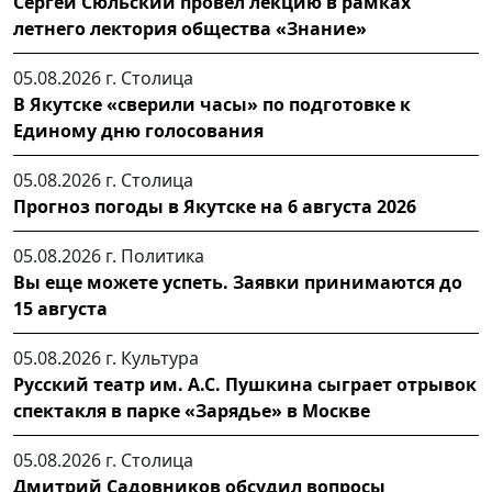
Сергей Сюльский провел лекцию в рамках
летнего лектория общества «Знание»
05.08.2026 г.
Столица
В Якутске «сверили часы» по подготовке к
Единому дню голосования
05.08.2026 г.
Столица
Прогноз погоды в Якутске на 6 августа 2026
05.08.2026 г.
Политика
Вы еще можете успеть. Заявки принимаются до
15 августа
05.08.2026 г.
Культура
Русский театр им. А.С. Пушкина сыграет отрывок
спектакля в парке «Зарядье» в Москве
05.08.2026 г.
Столица
Дмитрий Садовников обсудил вопросы