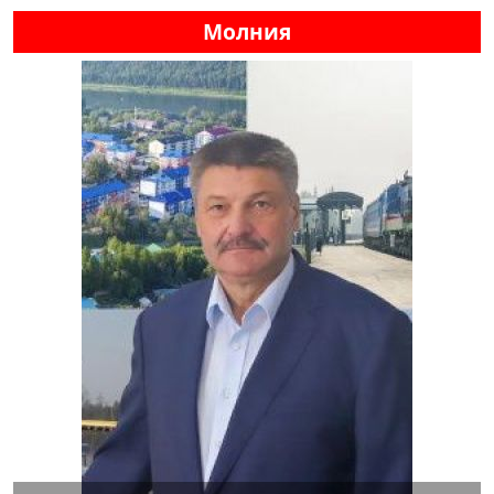
Молния