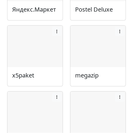
Яндекс.Маркет
Postel Deluxe
x5paket
megazip