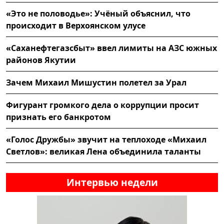
«Это не половодье»: Учёный объяснил, что
происходит в Верхоянском улусе
«Саханефтегазсбыт» ввел лимиты на АЗС южных
районов Якутии
Зачем Михаил Мишустин полетел за Урал
Фигурант громкого дела о коррупции просит
признать его банкротом
«Голос Дружбы» звучит на теплоходе «Михаил
Светлов»: великая Лена объединила таланты
Интервью недели