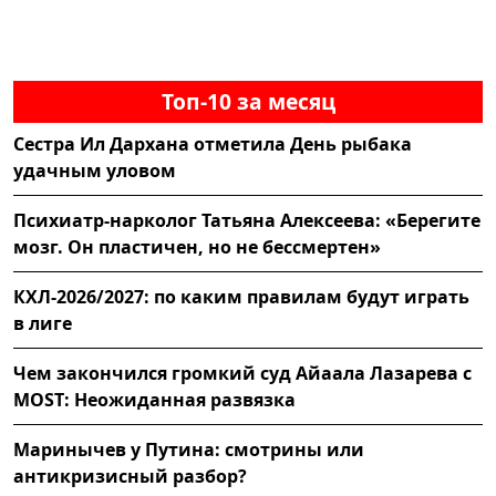
Топ-10 за месяц
Сестра Ил Дархана отметила День рыбака
удачным уловом
Психиатр-нарколог Татьяна Алексеева: «Берегите
мозг. Он пластичен, но не бессмертен»
КХЛ-2026/2027: по каким правилам будут играть
в лиге
Чем закончился громкий суд Айаала Лазарева с
MOST: Неожиданная развязка
Маринычев у Путина: смотрины или
антикризисный разбор?