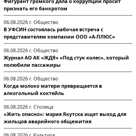
Фигурант громкого дела о коррупции просит
признать его банкротом
06.08.2026 г.
Общество
В УФСИН состоялась рабочая встреча с
представителем компании ООО «А-ПЛЮС»
06.08.2026 г.
Общество
Журнал АО АК «ЖДЯ» «Под стук колес», который
полюбили пассажиры
06.08.2026 г.
Общество
Когда молоко матери превращается в
алкогольный коктейль
06.08.2026 г.
Столица
«Жить опасно»: мэрия Якутска ищет выход для
жильцов аварийного общежития
06.08.2026 г.
Культура