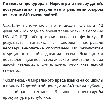
По искам прокурора г. Нерюнгри в пользу детей,
пострадавших в результате отравления хлором
взыскано 840 тысяч рублей.
СахаТайм напоминает, что инцидент случился 12
декабря 2025 года во время тренировки в бассейне
ГБУ ДО РС(Я) «Спортивная школа по футболу». В
результате контакта с хлором пострадали
несовершеннолетние спортсмены. По результатам
медицинского обследования всем был детям
поставлен диагноз «токсическое действие хлора
лёгкой степени» и «химический ожог глаз лёгкой
степени».
"Компенсация морального вреда взыскана со школы
в пользу 12 детей в общей сумме 840 тысяч рублей",
- сообщает сегодня, 3 июня пресс-служба
прокуратуры республики.