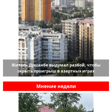
Житель Душанбе выдумал разбой, чтобы
скрыть проигрыш в азартных играх
Мнение недели