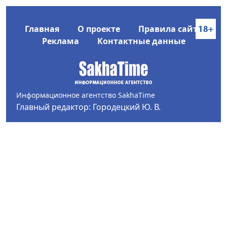
Главная
О проекте
Правила сайта
Реклама
Контактные данные
Информационное агентство SakhaTime
Главный редактор: Городецкий Ю. В.
Политика конфиденциальности
2017-2026 © Все права защищены.
Любое использование текстовых материалов с сайта
Информационного агентства SakhaTime на иных
ресурсах в сети Интернет гиперссылка на источник
обязательна.
Фотографии, видеоматериалы, иные иллюстрации
могут быть использованы только с письменного
согласия редакции Сетевого издания и его