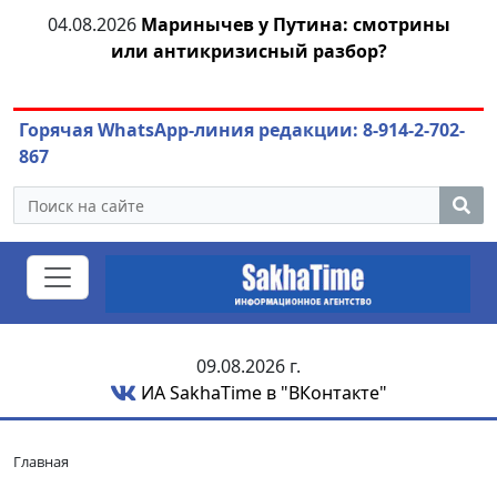
тии
04.08.2026
Маринычев у Путина: смотрины
или антикризисный разбор?
ож
Горячая WhatsApp-линия редакции: 8-914-2-702-
867
09.08.2026 г.
ИА SakhaTime в "ВКонтакте"
Главная