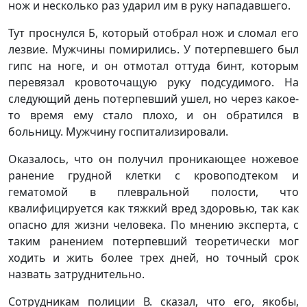
нож и несколько раз ударил им в руку нападавшего.
Тут проснулся Б, который отобрал нож и сломал его
лезвие. Мужчины помирились. У потерпевшего был
гипс на ноге, и он отмотал оттуда бинт, которым
перевязал кровоточащую руку подсудимого. На
следующий день потерпевший ушел, но через какое-
то время ему стало плохо, и он обратился в
больницу. Мужчину госпитализировали.
Оказалось, что он получил проникающее ножевое
ранение грудной клетки с кровоподтеком и
гематомой в плевральной полости, что
квалифицируется как тяжкий вред здоровью, так как
опасно для жизни человека. По мнению эксперта, с
таким ранением потерпевший теоретически мог
ходить и жить более трех дней, но точный срок
назвать затруднительно.
Сотрудникам полиции В. сказал, что его, якобы,