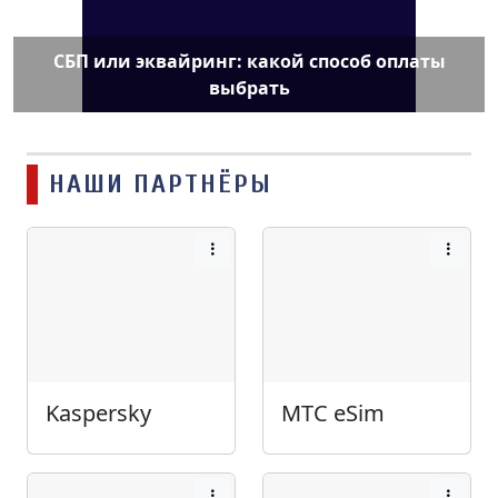
СБП или эквайринг: какой способ оплаты
выбрать
НАШИ ПАРТНЁРЫ
Kaspersky
МТС eSim