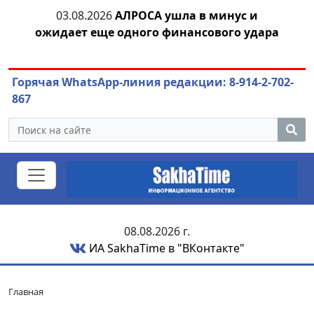
03.08.2026
АЛРОСА ушла в минус и
04
азны
ожидает еще одного финансового удара
Горячая WhatsApp-линия редакции: 8-914-2-702-
867
08.08.2026 г.
ИА SakhaTime в "ВКонтакте"
Главная