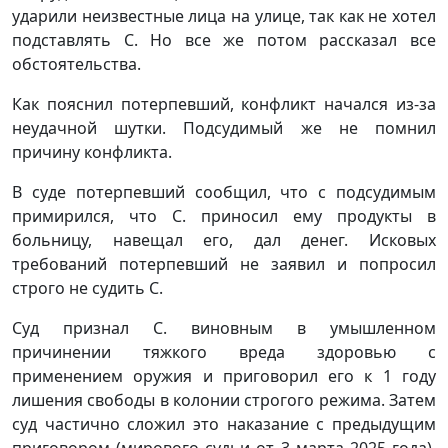
ударили неизвестные лица на улице, так как не хотел
подставлять С. Но все же потом рассказал все
обстоятельства.
Как пояснил потерпевший, конфликт начался из-за
неудачной шутки. Подсудимый же не помнил
причину конфликта.
В суде потерпевший сообщил, что с подсудимым
примирился, что С. приносил ему продукты в
больницу, навещал его, дал денег. Исковых
требований потерпевший не заявил и попросил
строго не судить С.
Суд признал С. виновным в умышленном
причинении тяжкого вреда здоровью с
применением оружия и приговорил его к 1 году
лишения свободы в колонии строгого режима. Затем
суд частично сложил это наказание с предыдущим
приговором (мирового судьи от 3 марта 2025 года),