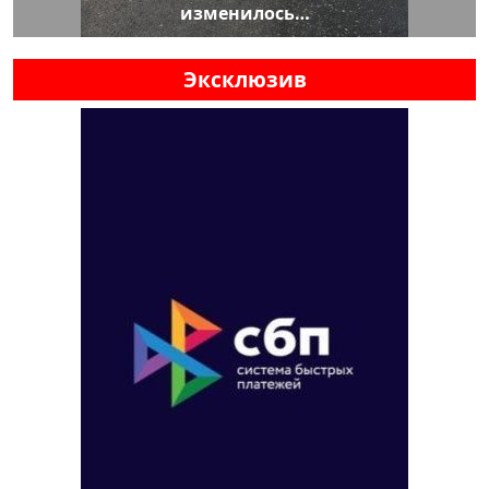
изменилось…
Эксклюзив