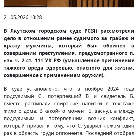
21.05.2026 13:28
В Якутском городском суде РС(Я) рассмотрели
дело в отношении ранее судимого за грабеж и
кражу мужчины, который был обвинен в
совершении преступления, предусмотренного п.
«з» ч. 2 ст. 111 УК РФ (умышленное причинение
тяжкого вреда здоровью, опасного для жизни,
совершенное с применением оружия).
В суде установлено, что в ноябре 2024 года
подсудимый С., потерпевший В. и свидетель Б.
вместе распивали спиртные напитки в техэтаже
жилого дома. В какой-то момент Б. заснул, а между
подсудимым и потерпевшим возник конфликт,
который привел к тому, что С. ударил ножом один
раз в область груди оппонента. Последний отобрал