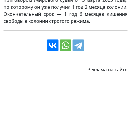
по которому он уже получил 1 год 2 месяца колонии.
Окончательный срок — 1 год 6 месяцев лишения
свободы в колонии строгого режима.
Реклама на сайте