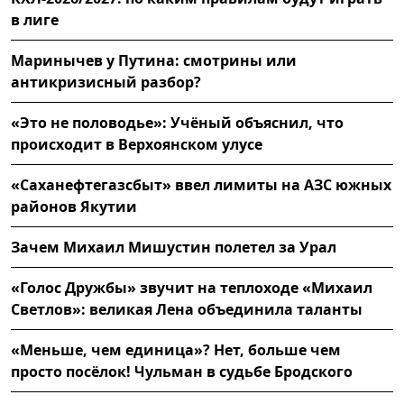
в лиге
Маринычев у Путина: смотрины или
антикризисный разбор?
«Это не половодье»: Учёный объяснил, что
происходит в Верхоянском улусе
«Саханефтегазсбыт» ввел лимиты на АЗС южных
районов Якутии
Зачем Михаил Мишустин полетел за Урал
«Голос Дружбы» звучит на теплоходе «Михаил
Светлов»: великая Лена объединила таланты
«Меньше, чем единица»? Нет, больше чем
просто посёлок! Чульман в судьбе Бродского