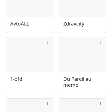
AvtoALL
Zdravcity
1-ofd
Du Pareil au
meme