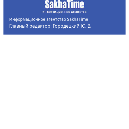
Информационное агентство SakhaTime
Главный редактор: Городецкий Ю. В.
Политика конфиденциальности
2017-2026 © Все права защищены.
Любое использование текстовых материалов с сайта
Информационного агентства SakhaTime на иных
ресурсах в сети Интернет гиперссылка на источник
обязательна.
Фотографии, видеоматериалы, иные иллюстрации
могут быть использованы только с письменного
согласия редакции Сетевого издания и его
учредителя.
В материалах сетевого издания возможны упоминая
иноагентов и запрещенных организаций. Список