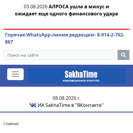
тии
03.08.2026
АЛРОСА ушла в минус и
04
ожидает еще одного финансового удара
Горячая WhatsApp-линия редакции: 8-914-2-702-
867
08.08.2026 г.
ИА SakhaTime в "ВКонтакте"
Главная