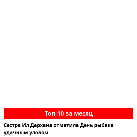
Топ-10 за месяц
Сестра Ил Дархана отметила День рыбака
удачным уловом