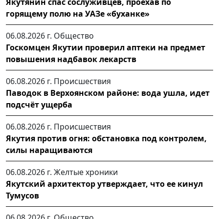
Якутянин спас сослуживцев, проехав по
горящему полю на УАЗе «буханке»
06.08.2026 г.
Общество
Госкомцен Якутии проверил аптеки на предмет
повышения надбавок лекарств
06.08.2026 г.
Происшествия
Паводок в Верхоянском районе: вода ушла, идет
подсчёт ущерба
06.08.2026 г.
Происшествия
Якутия против огня: обстановка под контролем,
силы наращиваются
06.08.2026 г.
Желтые хроники
Якутский архитектор утверждает, что ее кинул
Тумусов
06.08.2026 г.
Общество