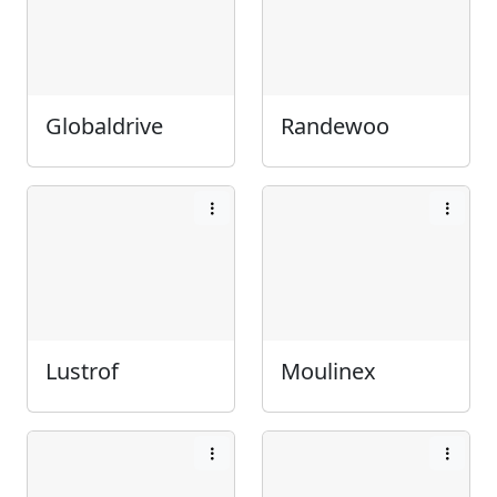
Globaldrive
Randewoo
Lustrof
Moulinex