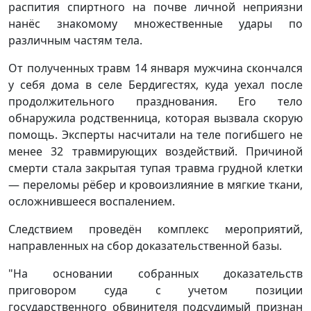
распития спиртного на почве личной неприязни
нанёс знакомому множественные удары по
различным частям тела.
От полученных травм 14 января мужчина скончался
у себя дома в селе Бердигестях, куда уехал после
продолжительного празднования. Его тело
обнаружила родственница, которая вызвала скорую
помощь. Эксперты насчитали на теле погибшего не
менее 32 травмирующих воздействий. Причиной
смерти стала закрытая тупая травма грудной клетки
— переломы рёбер и кровоизлияние в мягкие ткани,
осложнившееся воспалением.
Следствием проведён комплекс мероприятий,
направленных на сбор доказательственной базы.
"На основании собранных доказательств
приговором суда с учетом позиции
государственного обвинителя подсудимый признан