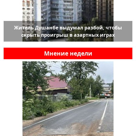
Житель Душанбе выдумал разбой, чтобы
скрыть проигрыш в азартных играх
Мнение недели