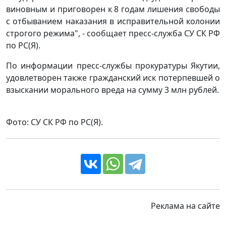
виновным и приговорен к 8 годам лишения свободы
с отбыванием наказания в исправительной колонии
строгого режима", - сообщает пресс-служба СУ СК РФ
по РС(Я).
По информации пресс-службы прокуратуры Якутии,
удовлетворен также гражданский иск потерпевшей о
взыскании морального вреда на сумму 3 млн рублей.
Фото: СУ СК РФ по РС(Я).
Реклама на сайте