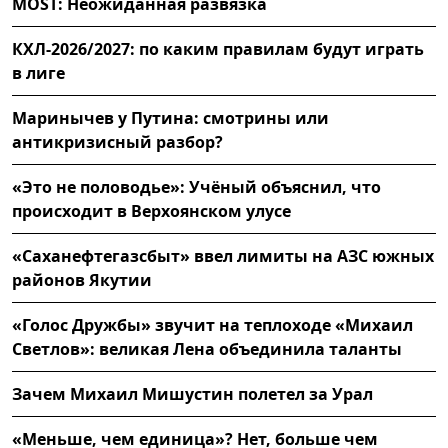
MOST: Неожиданная развязка
КХЛ-2026/2027: по каким правилам будут играть
в лиге
Маринычев у Путина: смотрины или
антикризисный разбор?
«Это не половодье»: Учёный объяснил, что
происходит в Верхоянском улусе
«Саханефтегазсбыт» ввел лимиты на АЗС южных
районов Якутии
«Голос Дружбы» звучит на теплоходе «Михаил
Светлов»: великая Лена объединила таланты
Зачем Михаил Мишустин полетел за Урал
«Меньше, чем единица»? Нет, больше чем