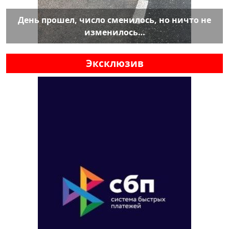
День прошел, число сменилось, но ничто не
изменилось…
Эксклюзив