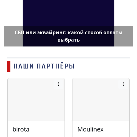
СБП или эквайринг: какой способ оплаты
выбрать
НАШИ ПАРТНЁРЫ
birota
Moulinex