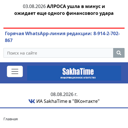
тии
03.08.2026
АЛРОСА ушла в минус и
04.
ожидает еще одного финансового удара
Горячая WhatsApp-линия редакции: 8-914-2-702-
867
08.08.2026 г.
ИА SakhaTime в "ВКонтакте"
Главная