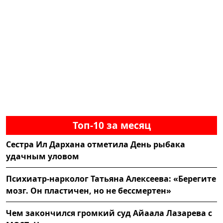
Топ-10 за месяц
Сестра Ил Дархана отметила День рыбака
удачным уловом
Психиатр-нарколог Татьяна Алексеева: «Берегите
мозг. Он пластичен, но не бессмертен»
Чем закончился громкий суд Айаала Лазарева с