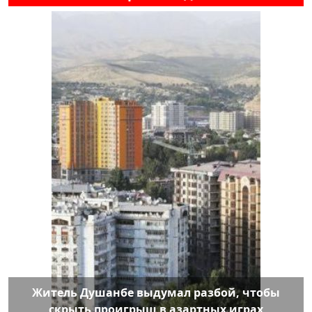
Житель Душанбе выдумал разбой, чтобы
скрыть проигрыш в азартных играх