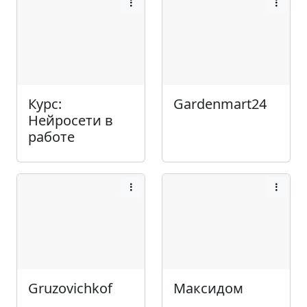
Курс:
Gardenmart24
Нейросети в
работе
Gruzovichkof
Максидом