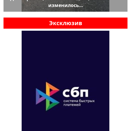
изменилось…
Эксклюзив