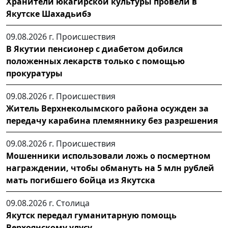
Хранители юкагирской культуры провели в
Якутске Шахадьибэ
09.08.2026 г.
Происшествия
В Якутии пенсионер с диабетом добился
положенных лекарств только с помощью
прокуратуры
09.08.2026 г.
Происшествия
Житель Верхнеколымского района осужден за
передачу карабина племяннику без разрешения
09.08.2026 г.
Происшествия
Мошенники использовали ложь о посмертном
награждении, чтобы обмануть на 5 млн рублей
мать погибшего бойца из Якутска
09.08.2026 г.
Столица
Якутск передал гуманитарную помощь
Верхоянскому улусу