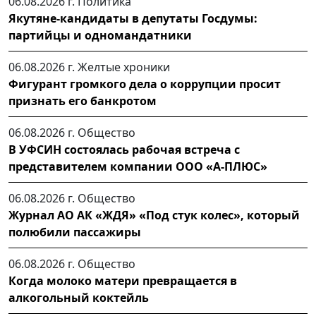
06.08.2026 г.
Политика
Якутяне-кандидаты в депутаты Госдумы:
партийцы и одномандатники
06.08.2026 г.
Желтые хроники
Фигурант громкого дела о коррупции просит
признать его банкротом
06.08.2026 г.
Общество
В УФСИН состоялась рабочая встреча с
представителем компании ООО «А-ПЛЮС»
06.08.2026 г.
Общество
Журнал АО АК «ЖДЯ» «Под стук колес», который
полюбили пассажиры
06.08.2026 г.
Общество
Когда молоко матери превращается в
алкогольный коктейль