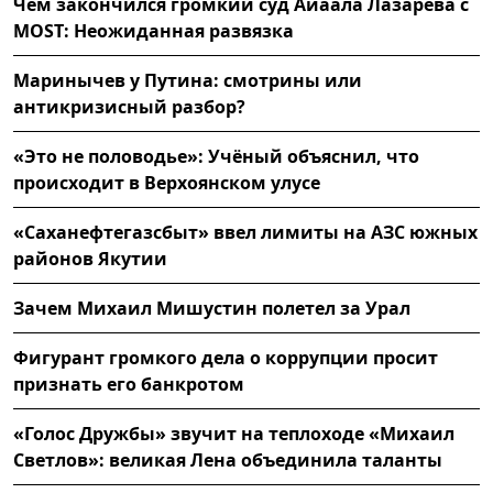
Чем закончился громкий суд Айаала Лазарева с
MOST: Неожиданная развязка
Маринычев у Путина: смотрины или
антикризисный разбор?
«Это не половодье»: Учёный объяснил, что
происходит в Верхоянском улусе
«Саханефтегазсбыт» ввел лимиты на АЗС южных
районов Якутии
Зачем Михаил Мишустин полетел за Урал
Фигурант громкого дела о коррупции просит
признать его банкротом
«Голос Дружбы» звучит на теплоходе «Михаил
Светлов»: великая Лена объединила таланты