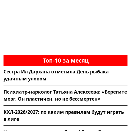
Топ-10 за месяц
Сестра Ил Дархана отметила День рыбака
удачным уловом
Психиатр-нарколог Татьяна Алексеева: «Берегите
мозг. Он пластичен, но не бессмертен»
КХЛ-2026/2027: по каким правилам будут играть
в лиге