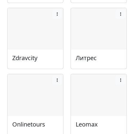
Zdravcity
Литрес
Onlinetours
Leomax