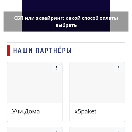
СБП или эквайринг: какой способ оплаты
выбрать
НАШИ ПАРТНЁРЫ
Учи.Дома
x5paket