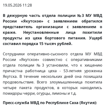
19.05.2026 11:28
В дежурную часть отдела полиции №3 МУ МВД
России «Якутское» с заявлением обратился
представитель организации с заявлением о
краже. Неустановленные лица похитили
продукты из цеха бортового питания. Ущерб
составил порядка 15 тысяч рублей.
Сотрудники оперативно-сыскного отдела МУ МВД
России «Якутское» совместно с оперативниками
отдела полиции №3 установили, что к хищению
причастна работница цеха - 53-летняя уроженка
Якутска. В течение нескольких дней она похищала
продовольствие. Всего злоумышленница похитила
четыре пакета продуктов, в которых находились
помидоры черри, огурцы, лимоны и т.д.
Пресс-служба МВД по Республике Саха (Якутия):