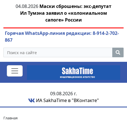
04.08.2026
Маски сброшены: экс-депутат
04.
азны
Ил Тумэна заявил о «колониальном
сапоге» России
Горячая WhatsApp-линия редакции: 8-914-2-702-
867
09.08.2026 г.
ИА SakhaTime в "ВКонтакте"
Главная