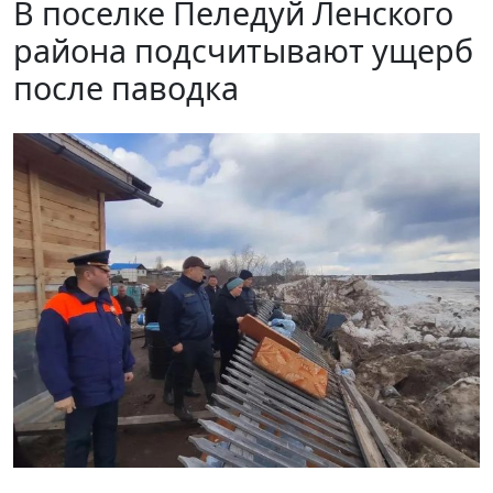
В поселке Пеледуй Ленского
района подсчитывают ущерб
после паводка