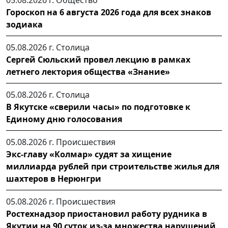
05.08.2026 г.
Общество
Гороскоп на 6 августа 2026 года для всех знаков
зодиака
05.08.2026 г.
Столица
Сергей Сюльский провел лекцию в рамках
летнего лектория общества «Знание»
05.08.2026 г.
Столица
В Якутске «сверили часы» по подготовке к
Единому дню голосования
05.08.2026 г.
Происшествия
Экс-главу «Колмар» судят за хищение
миллиарда рублей при строительстве жилья для
шахтеров в Нерюнгри
05.08.2026 г.
Происшествия
Ростехнадзор приостановил работу рудника в
Якутии на 90 суток из-за множества нарушений