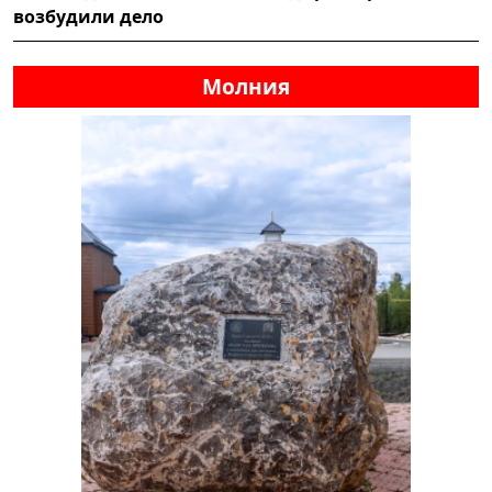
возбудили дело
Молния