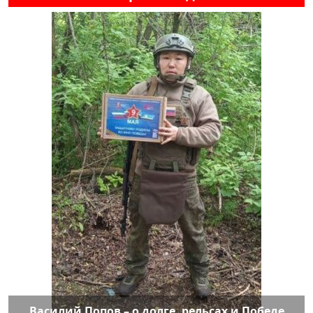
Василий Попов – о долге, рельсах и Победе