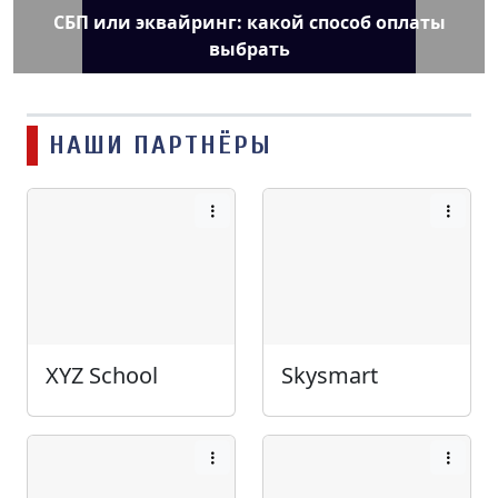
СБП или эквайринг: какой способ оплаты
выбрать
НАШИ ПАРТНЁРЫ
XYZ School
Skysmart