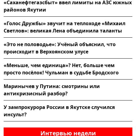
«Саханефтегазсбыт» ввел лимиты на АЗС южных
районов Якутии
«Голос Дружбы» звучит на теплоходе «Михаил
Светлов»: великая Лена объединила таланты
«Это не половодье»: Учёный объяснил, что
происходит в Верхоянском улусе
«Меньше, чем единица»? Нет, больше чем
просто посёлок! Чульман в судьбе Бродского
Маринычев у Путина: смотрины или
антикризисный разбор?
У зампрокурора России в Якутске случился
инсульт?
Интервью недели