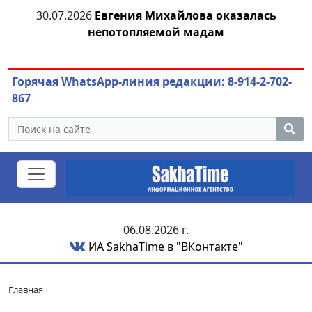
я
30.07.2026
Евгения Михайлова оказалась
30
непотопляемой мадам
ст
Горячая WhatsApp-линия редакции: 8-914-2-702-
867
06.08.2026 г.
ИА SakhaTime в "ВКонтакте"
Главная