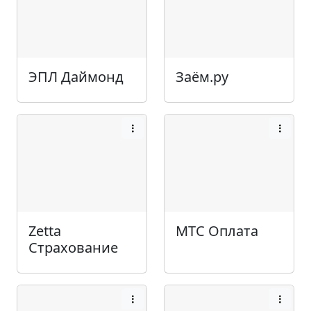
ЭПЛ Даймонд
Заём.ру
Zetta
МТС Оплата
Страхование