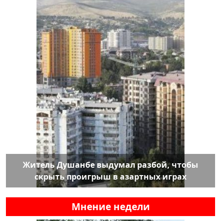
Житель Душанбе выдумал разбой, чтобы
скрыть проигрыш в азартных играх
Мнение недели