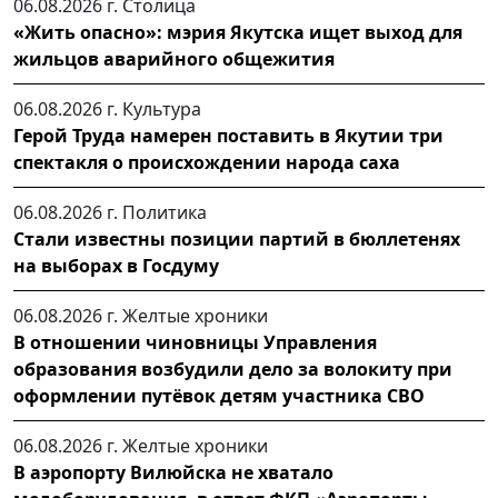
06.08.2026 г.
Столица
«Жить опасно»: мэрия Якутска ищет выход для
жильцов аварийного общежития
06.08.2026 г.
Культура
Герой Труда намерен поставить в Якутии три
спектакля о происхождении народа саха
06.08.2026 г.
Политика
Стали известны позиции партий в бюллетенях
на выборах в Госдуму
06.08.2026 г.
Желтые хроники
В отношении чиновницы Управления
образования возбудили дело за волокиту при
оформлении путёвок детям участника СВО
06.08.2026 г.
Желтые хроники
В аэропорту Вилюйска не хватало