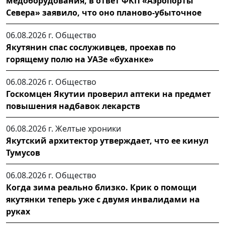
медоборудования, в ответ ФКП «Аэропорты
Севера» заявило, что оно планово-убыточное
06.08.2026 г.
Общество
Якутянин спас сослуживцев, проехав по
горящему полю на УАЗе «буханке»
06.08.2026 г.
Общество
Госкомцен Якутии проверил аптеки на предмет
повышения надбавок лекарств
06.08.2026 г.
Желтые хроники
Якутский архитектор утверждает, что ее кинул
Тумусов
06.08.2026 г.
Общество
Когда зима реально близко. Крик о помощи
якутянки теперь уже с двумя инвалидами на
руках