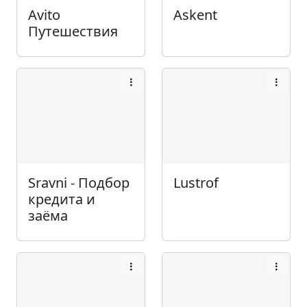
Avito
Askent
Путешествия
Sravni - Подбор
Lustrof
кредита и
заёма