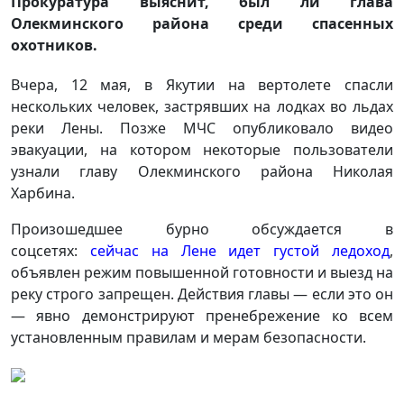
Прокуратура выяснит, был ли глава
Олекминского района среди спасенных
охотников.
Вчера, 12 мая, в Якутии на вертолете спасли
нескольких человек, застрявших на лодках во льдах
реки Лены. Позже МЧС опубликовало видео
эвакуации, на котором некоторые пользователи
узнали главу Олекминского района Николая
Харбина.
Произошедшее бурно обсуждается в
соцсетях:
сейчас на Лене идет густой ледоход
,
объявлен режим повышенной готовности и выезд на
реку строго запрещен. Действия главы — если это он
— явно демонстрируют пренебрежение ко всем
установленным правилам и мерам безопасности.