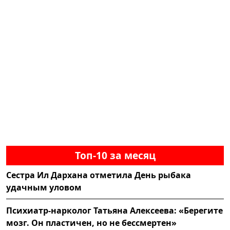
Топ-10 за месяц
Сестра Ил Дархана отметила День рыбака
удачным уловом
Психиатр-нарколог Татьяна Алексеева: «Берегите
мозг. Он пластичен, но не бессмертен»