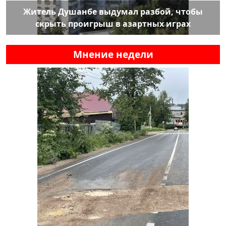
Житель Душанбе выдумал разбой, чтобы
скрыть проигрыш в азартных играх
Мнение недели