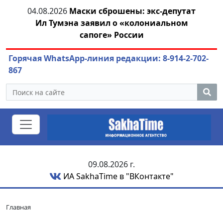
тии
04.08.2026
Маски сброшены: экс-депутат
04.
Ил Тумэна заявил о «колониальном
сапоге» России
Горячая WhatsApp-линия редакции: 8-914-2-702-
867
09.08.2026 г.
ИА SakhaTime в "ВКонтакте"
Главная