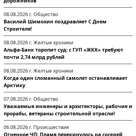
дорожников
08.08.2026 г.
Общество
Василий Шимохин поздравляет С Днем
Строителя!
08.08.2026 г.
Желтые хроники
Альфа-Банк торопит суд: с ГУП «ЖКХ» требуют
почти 2,74 млрд рублей
08.08.2026 г.
Желтые хроники
Когда один сломанный самолет останавливает
Арктику
07.08.2026 г.
Общество
Уважаемые инженеры и архитекторы, рабочие и
прорабы, ветераны строительной отрасли!
06.08.2026 г.
Происшествия
Огненное ЧП: Пламя перекинулось на соседей