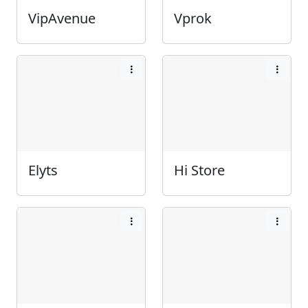
VipAvenue
Vprok
Elyts
Hi Store