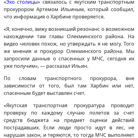
«
Эхо столицы
» связалось с якутским транспортным
прокурором Артемом Ильиным, который сообщил,
что информация о Харбине проверяется.
«Я, конечно, вижу возникший резонанс о возможном
нахождении там главы Олекминского района. На
видео человек похож, но утверждать я не могу. Того
же мнения и прокурор Олекминского района. Мы
запросили данные о спасенных у МЧС, сегодня их
уже получим», — рассказал Ильин.
По словам транспортного прокурора, вне
зависимости от того, был там Харбин или нет,
спасенным будет выставлен счет.
«Якутская транспортная прокуратура проводит
проверку по каждому случаю полетов за счет
средств бюджета на предмет оценки действий
пострадавших. Если люди просто идут в лес, не
нарушая закон, и теряются, то тогда МЧС выполняет