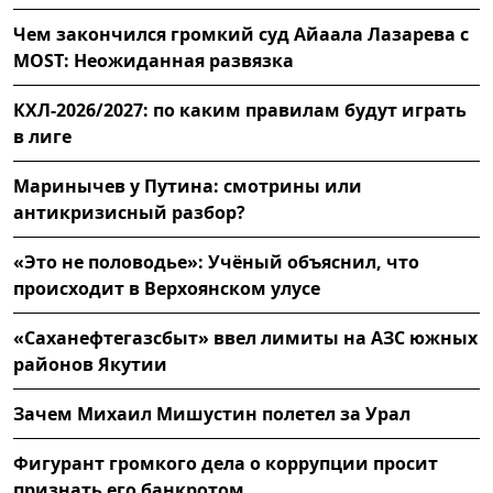
Чем закончился громкий суд Айаала Лазарева с
MOST: Неожиданная развязка
КХЛ-2026/2027: по каким правилам будут играть
в лиге
Маринычев у Путина: смотрины или
антикризисный разбор?
«Это не половодье»: Учёный объяснил, что
происходит в Верхоянском улусе
«Саханефтегазсбыт» ввел лимиты на АЗС южных
районов Якутии
Зачем Михаил Мишустин полетел за Урал
Фигурант громкого дела о коррупции просит
признать его банкротом