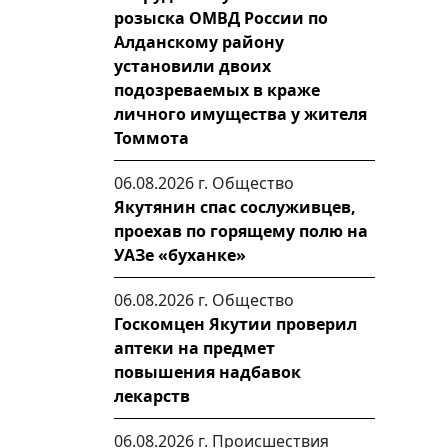
розыска ОМВД России по
Алданскому району
установили двоих
подозреваемых в краже
личного имущества у жителя
Томмота
06.08.2026 г.
Общество
Якутянин спас сослуживцев,
проехав по горящему полю на
УАЗе «буханке»
06.08.2026 г.
Общество
Госкомцен Якутии проверил
аптеки на предмет
повышения надбавок
лекарств
06.08.2026 г.
Происшествия