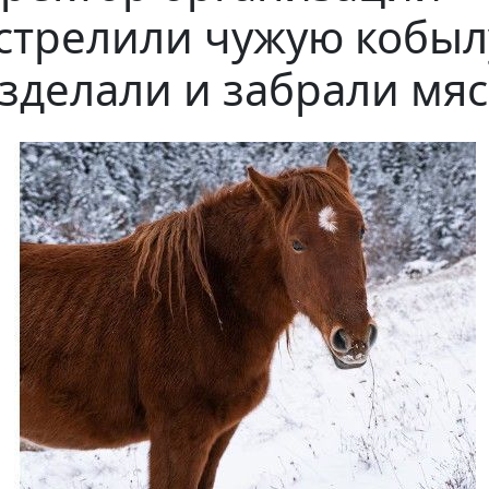
стрелили чужую кобыл
зделали и забрали мя