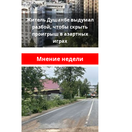
Житель Душанбе выдумал
разбой, чтобы скрыть
проигрыш в азартных
играх
Мнение недели