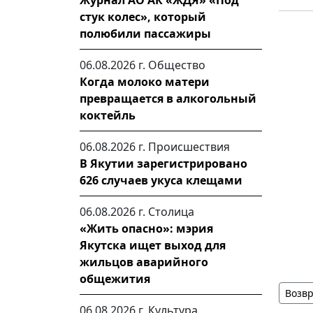
Журнал АО АК «ЖДЯ» «Под
стук колес», который
полюбили пассажиры
06.08.2026 г.
Общество
Когда молоко матери
превращается в алкогольный
коктейль
06.08.2026 г.
Происшествия
В Якутии зарегистрировано
626 случаев укуса клещами
06.08.2026 г.
Столица
«Жить опасно»: мэрия
Якутска ищет выход для
жильцов аварийного
общежития
Возвр
06.08.2026 г.
Культура