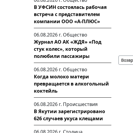
06.08.2026 г.
Общество
В УФСИН состоялась рабочая
встреча с представителем
компании ООО «А-ПЛЮС»
06.08.2026 г.
Общество
Журнал АО АК «ЖДЯ» «Под
стук колес», который
полюбили пассажиры
Возвр
06.08.2026 г.
Общество
Когда молоко матери
превращается в алкогольный
коктейль
06.08.2026 г.
Происшествия
В Якутии зарегистрировано
626 случаев укуса клещами
06.08.2026 г.
Столица