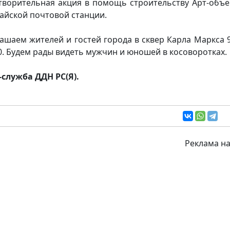
творительная акция в помощь строительству Арт-объе
айской почтовой станции.
ашаем жителей и гостей города в сквер Карла Маркса 
00. Будем рады видеть мужчин и юношей в косоворотках.
-служба ДДН РС(Я).
Реклама на