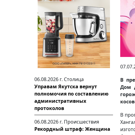
07.07.
06.08.2026 г.
Столица
В пр
Управам Якутска вернут
Дом 
полномочия по составлению
горо
административных
косов
протоколов
В про
06.08.2026 г.
Происшествия
Ханг
Рекордный штраф: Женщина
изго