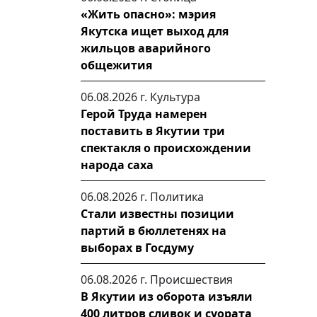
«Жить опасно»: мэрия
Якутска ищет выход для
жильцов аварийного
общежития
06.08.2026 г.
Культура
Герой Труда намерен
поставить в Якутии три
спектакля о происхождении
народа саха
06.08.2026 г.
Политика
Стали известны позиции
партий в бюллетенях на
выборах в Госдуму
06.08.2026 г.
Происшествия
В Якутии из оборота изъяли
400 литров сливок и суората