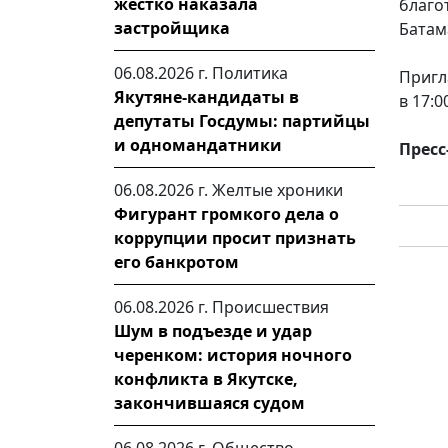
жестко наказала
благо
застройщика
Батам
06.08.2026 г.
Политика
Пригл
Якутяне-кандидаты в
в 17:
депутаты Госдумы: партийцы
и одномандатники
Пресс
06.08.2026 г.
Желтые хроники
Фигурант громкого дела о
коррупции просит признать
его банкротом
06.08.2026 г.
Происшествия
Шум в подъезде и удар
черенком: история ночного
конфликта в Якутске,
закончившаяся судом