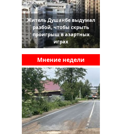
Житель Душанбе выдумал
разбой, чтобы скрыть
проигрыш в азартных
играх
Мнение недели