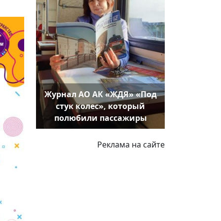
Журнал АО АК «ЖДЯ» «Под
стук колес», который
полюбили пассажиры
Реклама на сайте