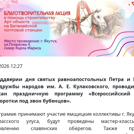
2026 12:27
еддверии дня святых равноапостольных Петра и 
дружбы народов им. А. Е. Кулаковского, проводи
жан праздничную программу «Всероссийский
оротки под звон бубенцов».
грамме принимают участие ямщицкие коллективы г. Яку
аласского улуса, будут проведены мастер-клас
товлению славянских оберегов. Также пр