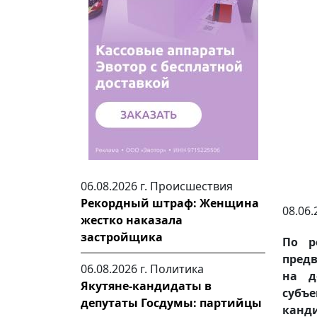
06.08.2026 г.
Происшествия
Рекордный штраф: Женщина
08.06.
жестко наказала
застройщика
По р
предв
06.08.2026 г.
Политика
на д
Якутяне-кандидаты в
суб
депутаты Госдумы: партийцы
канд