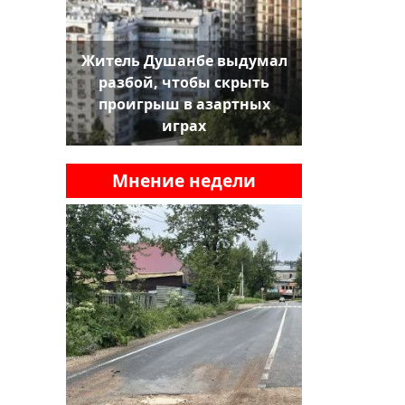
Житель Душанбе выдумал
разбой, чтобы скрыть
проигрыш в азартных
играх
Мнение недели