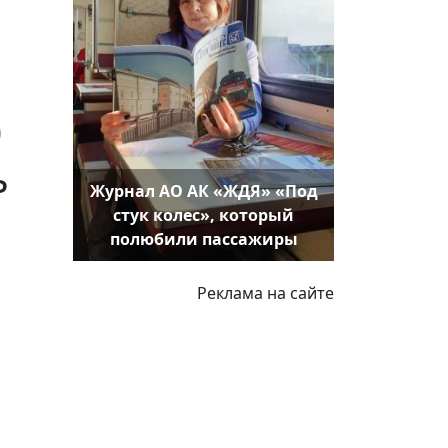
)
ь
Журнал АО АК «ЖДЯ» «Под
стук колес», который
полюбили пассажиры
Реклама на сайте