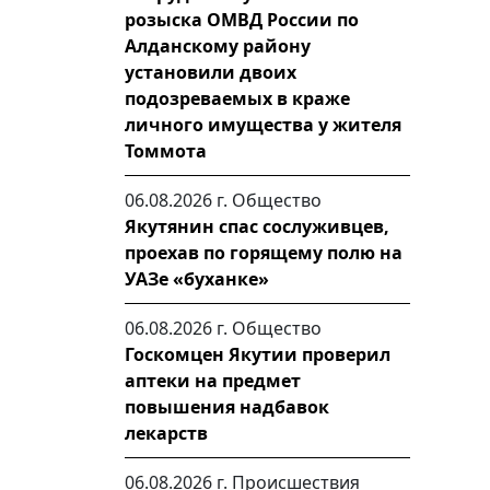
розыска ОМВД России по
Алданскому району
установили двоих
подозреваемых в краже
личного имущества у жителя
Томмота
06.08.2026 г.
Общество
Якутянин спас сослуживцев,
проехав по горящему полю на
УАЗе «буханке»
06.08.2026 г.
Общество
Госкомцен Якутии проверил
аптеки на предмет
повышения надбавок
лекарств
06.08.2026 г.
Происшествия