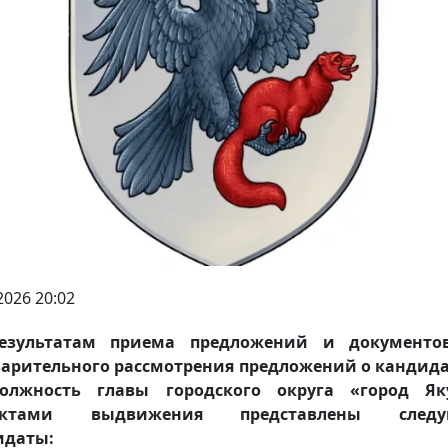
2026 20:02
езультатам приема предложений и документо
арительного рассмотрения предложений о кандид
олжность главы городского округа «город Яку
ъектами выдвижения представлены следу
идаты: