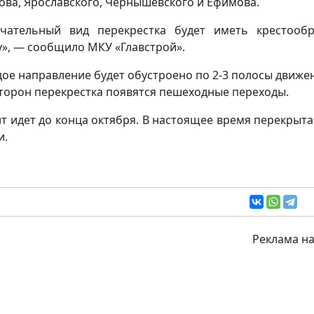
ова, Ярославского, Чернышевского и Ефимова.
чательный вид перекрестка будет иметь крестооб
», — сообщило МКУ «Главстрой».
дое направление будет обустроено по 2-3 полосы движен
сторон перекрестка появятся пешеходные переходы.
т идет до конца октября. В настоящее время перекрыта
и.
Реклама на