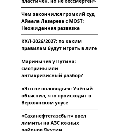
пластичен, но не бессмертен»
Чем закончился громкий суд
Айаала Лазарева с MOST:
Неожиданная развязка
КХЛ-2026/2027: по каким
правилам будут играть в лиге
Маринычев у Путина:
смотрины или
антикризисный разбор?
«Это не половодье»: Учёный
объяснил, что происходит в
Верхоянском улусе
«Саханефтегазсбыт» ввел
лимиты на АЗС южных
районов Якутии