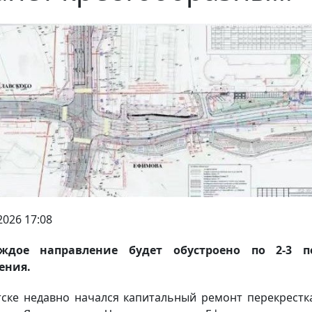
2026 17:08
ждое направление будет обустроено по 2-3 п
ения.
тске недавно начался капитальный ремонт перекрестк