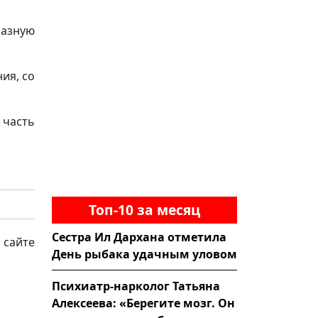
разную
ия, со
 часть
Топ-10 за месяц
Сестра Ил Дархана отметила
 сайте
День рыбака удачным уловом
Психиатр-нарколог Татьяна
Алексеева: «Берегите мозг. Он