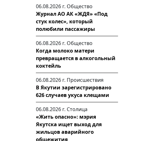
06.08.2026 г.
Общество
Журнал АО АК «ЖДЯ» «Под
стук колес», который
полюбили пассажиры
06.08.2026 г.
Общество
Когда молоко матери
превращается в алкогольный
коктейль
06.08.2026 г.
Происшествия
В Якутии зарегистрировано
626 случаев укуса клещами
06.08.2026 г.
Столица
«Жить опасно»: мэрия
Якутска ищет выход для
жильцов аварийного
общежития