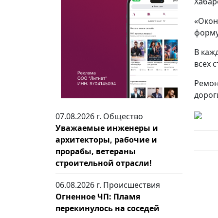
Хабар
«Окон
форму
В каж
всех 
Ремон
дорог
07.08.2026 г.
Общество
Уважаемые инженеры и
архитекторы, рабочие и
прорабы, ветераны
строительной отрасли!
06.08.2026 г.
Происшествия
Огненное ЧП: Пламя
перекинулось на соседей