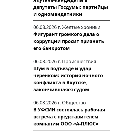
Якутяне-кандидаты в
депутаты Госдумы: партийцы
и одномандатники
06.08.2026 г.
Желтые хроники
Фигурант громкого дела о
коррупции просит признать
его банкротом
06.08.2026 г.
Происшествия
Шум в подъезде и удар
черенком: история ночного
конфликта в Якутске,
закончившаяся судом
06.08.2026 г.
Общество
В УФСИН состоялась рабочая
встреча с представителем
компании ООО «А-ПЛЮС»