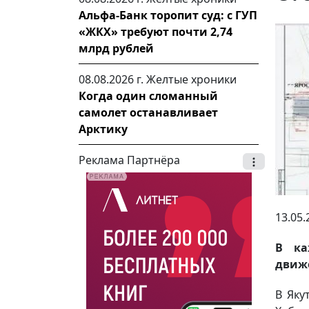
Альфа-Банк торопит суд: с ГУП
«ЖКХ» требуют почти 2,74
млрд рублей
08.08.2026 г.
Желтые хроники
Когда один сломанный
самолет останавливает
Арктику
Реклама Партнёра
13.05.
В ка
движ
В Яку