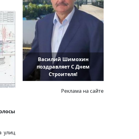
Василий Шимохин
поздравляет С Днем
Строителя!
Реклама на сайте
олосы
а улиц