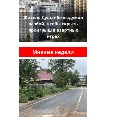
Житель Душанбе выдумал
разбой, чтобы скрыть
проигрыш в азартных
играх
Мнение недели