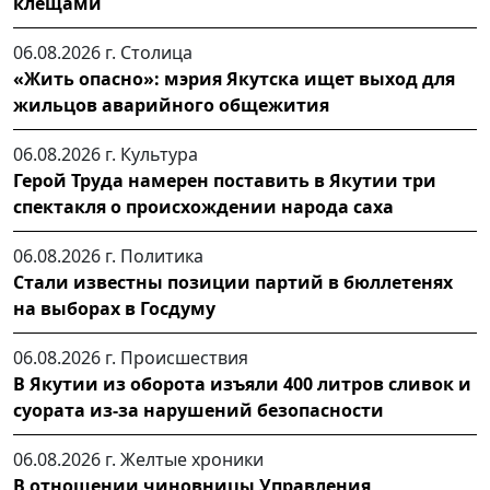
клещами
06.08.2026 г.
Столица
«Жить опасно»: мэрия Якутска ищет выход для
жильцов аварийного общежития
06.08.2026 г.
Культура
Герой Труда намерен поставить в Якутии три
спектакля о происхождении народа саха
06.08.2026 г.
Политика
Стали известны позиции партий в бюллетенях
на выборах в Госдуму
06.08.2026 г.
Происшествия
В Якутии из оборота изъяли 400 литров сливок и
суората из-за нарушений безопасности
06.08.2026 г.
Желтые хроники
В отношении чиновницы Управления