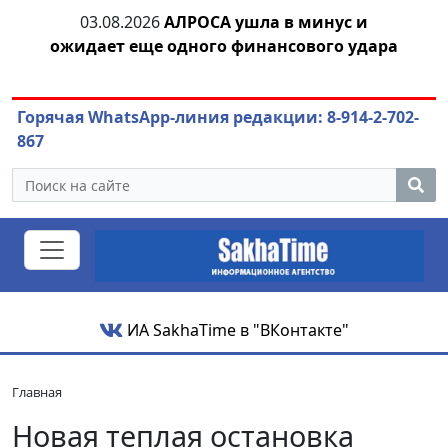
03.08.2026
АЛРОСА ушла в минус и
04.
азны
ожидает еще одного финансового удара
Горячая WhatsApp-линия редакции: 8-914-2-702-
867
ИА SakhaTime в "ВКонтакте"
Главная
Новая теплая остановка