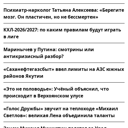
Психиатр-нарколог Татьяна Алексеева: «Берегите
мозг. Он пластичен, но не бессмертен»
КХЛ-2026/2027: по каким правилам будут играть
в лиге
Маринычев у Путина: смотрины или
антикризисный разбор?
«Саханефтегазсбыт» ввел лимиты на АЗС южных
районов Якутии
«Это не половодье»: Учёный объяснил, что
происходит в Верхоянском улусе
«Голос Дружбы» звучит на теплоходе «Михаил
Светлов»: великая Лена объединила таланты