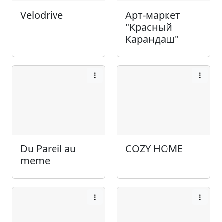
Velodrive
Арт-маркет
"Красный
Карандаш"
Du Pareil au
COZY HOME
meme