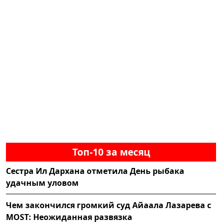
Топ-10 за месяц
Сестра Ил Дархана отметила День рыбака
удачным уловом
Чем закончился громкий суд Айаала Лазарева с
MOST: Неожиданная развязка