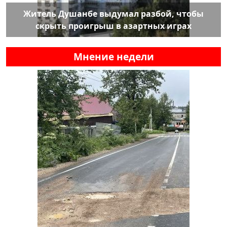
Житель Душанбе выдумал разбой, чтобы
скрыть проигрыш в азартных играх
Мнение недели