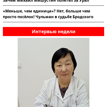
Зачем Михаил Мишустин полетел за Урал
«Меньше, чем единица»? Нет, больше чем
просто посёлок! Чульман в судьбе Бродского
Интервью недели