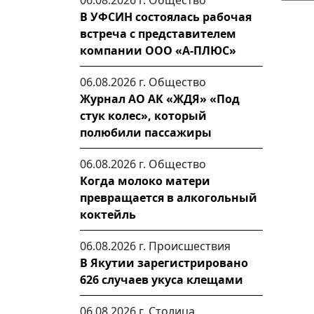
06.08.2026 г.
Общество
В УФСИН состоялась рабочая
встреча с представителем
компании ООО «А-ПЛЮС»
06.08.2026 г.
Общество
Журнал АО АК «ЖДЯ» «Под
стук колес», который
полюбили пассажиры
06.08.2026 г.
Общество
Когда молоко матери
превращается в алкогольный
коктейль
06.08.2026 г.
Происшествия
В Якутии зарегистрировано
626 случаев укуса клещами
06.08.2026 г.
Столица