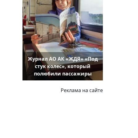
Журнал АО АК «ЖДЯ» «Под
стук колес», который
полюбили пассажиры
Реклама на сайте