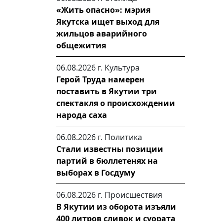
«Жить опасно»: мэрия
Якутска ищет выход для
жильцов аварийного
общежития
06.08.2026 г.
Культура
Герой Труда намерен
поставить в Якутии три
спектакля о происхождении
народа саха
06.08.2026 г.
Политика
Стали известны позиции
партий в бюллетенях на
выборах в Госдуму
06.08.2026 г.
Происшествия
В Якутии из оборота изъяли
400 литров сливок и суората