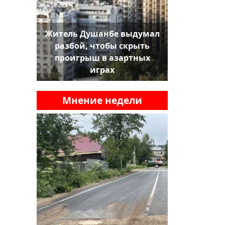
Житель Душанбе выдумал
разбой, чтобы скрыть
проигрыш в азартных
играх
Мнение недели