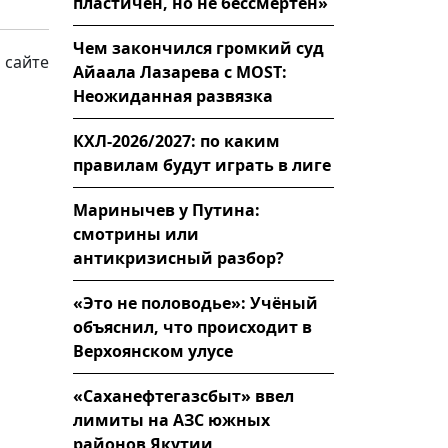
пластичен, но не бессмертен»
Чем закончился громкий суд
 сайте
Айаала Лазарева с MOST:
Неожиданная развязка
КХЛ-2026/2027: по каким
правилам будут играть в лиге
Маринычев у Путина:
смотрины или
антикризисный разбор?
«Это не половодье»: Учёный
объяснил, что происходит в
Верхоянском улусе
«Саханефтегазсбыт» ввел
лимиты на АЗС южных
районов Якутии