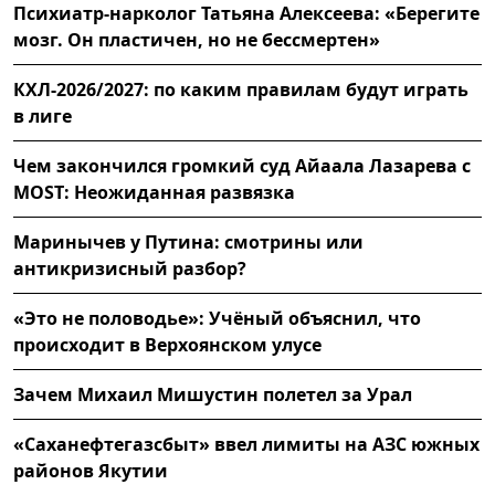
Психиатр-нарколог Татьяна Алексеева: «Берегите
мозг. Он пластичен, но не бессмертен»
КХЛ-2026/2027: по каким правилам будут играть
в лиге
Чем закончился громкий суд Айаала Лазарева с
MOST: Неожиданная развязка
Маринычев у Путина: смотрины или
антикризисный разбор?
«Это не половодье»: Учёный объяснил, что
происходит в Верхоянском улусе
Зачем Михаил Мишустин полетел за Урал
«Саханефтегазсбыт» ввел лимиты на АЗС южных
районов Якутии