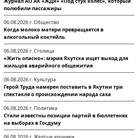
Журнал АО АК «ЖДЯ» «Под стук колес», который
полюбили пассажиры
06.08.2026 г.
Общество
Когда молоко матери превращается в
алкогольный коктейль
06.08.2026 г.
Столица
«Жить опасно»: мэрия Якутска ищет выход для
жильцов аварийного общежития
06.08.2026 г.
Культура
Герой Труда намерен поставить в Якутии три
спектакля о происхождении народа саха
06.08.2026 г.
Политика
Стали известны позиции партий в бюллетенях
на выборах в Госдуму
06.08.2026 г.
Желтые хроники