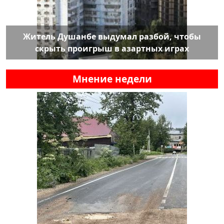
Житель Душанбе выдумал разбой, чтобы
скрыть проигрыш в азартных играх
Мнение недели