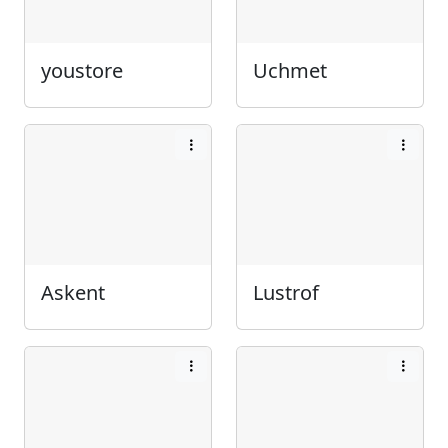
youstore
Uchmet
Askent
Lustrof