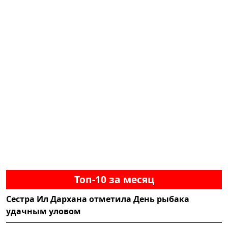
Топ-10 за месяц
Сестра Ил Дархана отметила День рыбака
удачным уловом