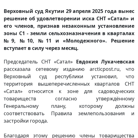
Верховный суд Якутии 29 апреля 2025 года вынес
решение об удовлетворении иска СНТ «Сатал» и
его членов, признав незаконным установление
зоны С1 - земли сельхозназначения в кварталах
№9, №10, №11 и «Молодежного». Решение
вступает в силу через месяц.
Председатель СНТ «Сатал»
Евдокия Лукачевская
рассказала сетевому изданию arcticpost.ru, что
Верховный суд республики установил, что
территория вышеперечисленных кварталов СНТ
«Сатал» относится к зоне для садоводческих
товариществ согласно утверждённому
Генеральному плану, которому должны
соответствовать Правила землепользования и
застройки города.
Благодаря этому решению члены товарищества