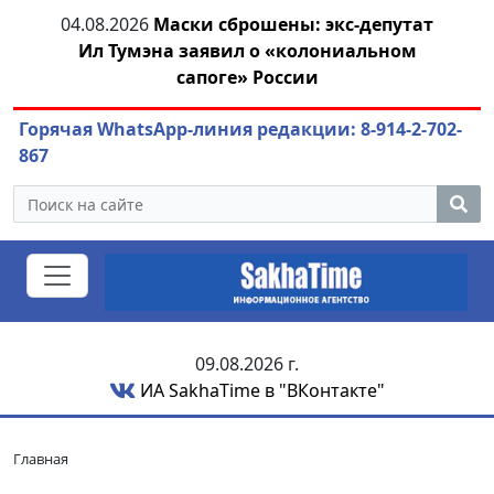
тии
04.08.2026
Маски сброшены: экс-депутат
04.
Ил Тумэна заявил о «колониальном
сапоге» России
Горячая WhatsApp-линия редакции: 8-914-2-702-
867
09.08.2026 г.
ИА SakhaTime в "ВКонтакте"
Главная