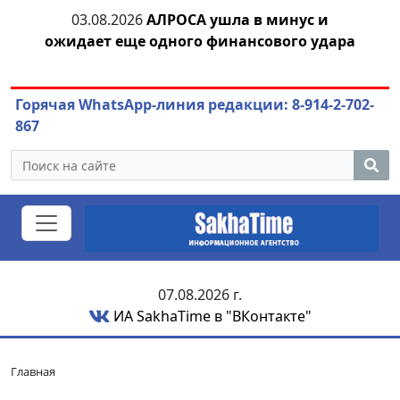
03.08.2026
АЛРОСА ушла в минус и
04.
азны
ожидает еще одного финансового удара
Горячая WhatsApp-линия редакции: 8-914-2-702-
867
07.08.2026 г.
ИА SakhaTime в "ВКонтакте"
Главная