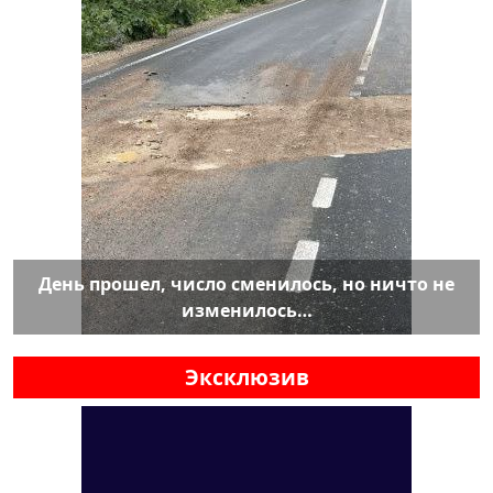
День прошел, число сменилось, но ничто не
изменилось…
Эксклюзив