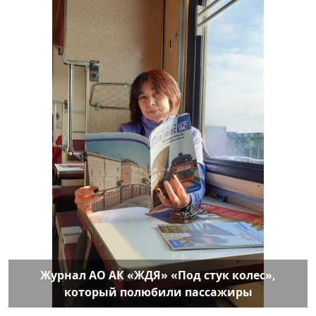
Журнал АО АК «ЖДЯ» «Под стук колес»,
который полюбили пассажиры