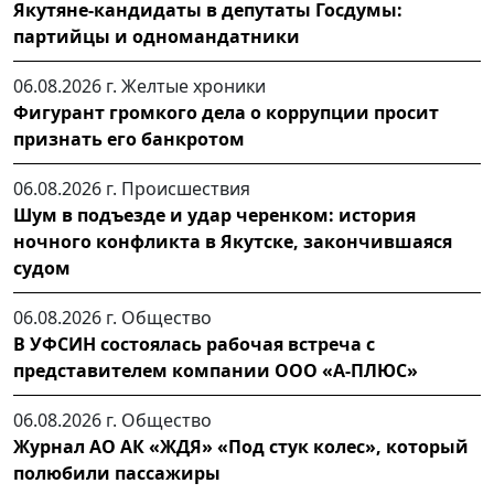
Якутяне-кандидаты в депутаты Госдумы:
партийцы и одномандатники
06.08.2026 г.
Желтые хроники
Фигурант громкого дела о коррупции просит
признать его банкротом
06.08.2026 г.
Происшествия
Шум в подъезде и удар черенком: история
ночного конфликта в Якутске, закончившаяся
судом
06.08.2026 г.
Общество
В УФСИН состоялась рабочая встреча с
представителем компании ООО «А-ПЛЮС»
06.08.2026 г.
Общество
Журнал АО АК «ЖДЯ» «Под стук колес», который
полюбили пассажиры