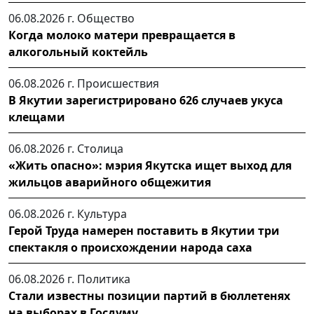
06.08.2026 г.
Общество
Когда молоко матери превращается в
алкогольный коктейль
06.08.2026 г.
Происшествия
В Якутии зарегистрировано 626 случаев укуса
клещами
06.08.2026 г.
Столица
«Жить опасно»: мэрия Якутска ищет выход для
жильцов аварийного общежития
06.08.2026 г.
Культура
Герой Труда намерен поставить в Якутии три
спектакля о происхождении народа саха
06.08.2026 г.
Политика
Стали известны позиции партий в бюллетенях
на выборах в Госдуму