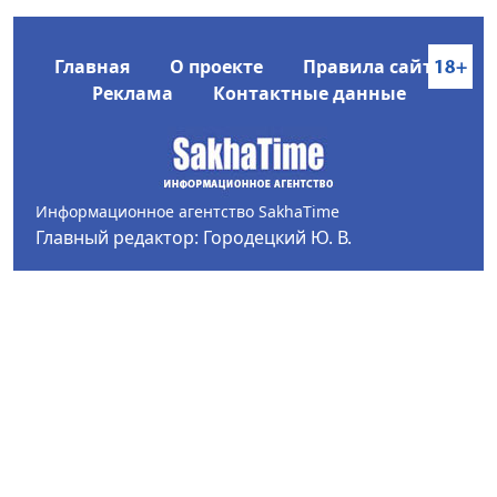
Главная
О проекте
Правила сайта
Реклама
Контактные данные
Информационное агентство SakhaTime
Главный редактор: Городецкий Ю. В.
Политика конфиденциальности
2017-2026 © Все права защищены.
Любое использование текстовых материалов с сайта
Информационного агентства SakhaTime на иных
ресурсах в сети Интернет гиперссылка на источник
обязательна.
Фотографии, видеоматериалы, иные иллюстрации
могут быть использованы только с письменного
согласия редакции Сетевого издания и его