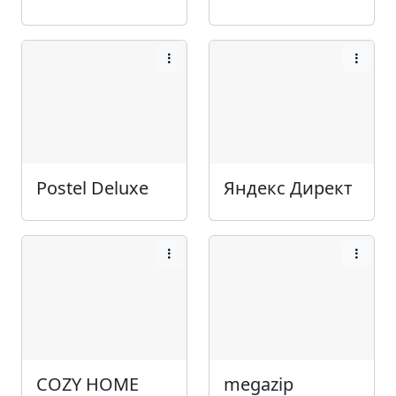
Postel Deluxe
Яндекс Директ
COZY HOME
megazip