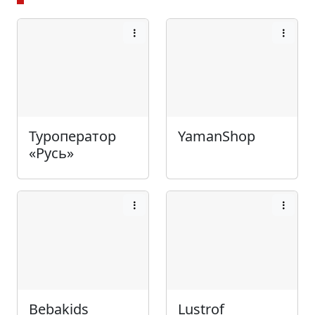
Туроператор
YamanShop
«Русь»
Bebakids
Lustrof