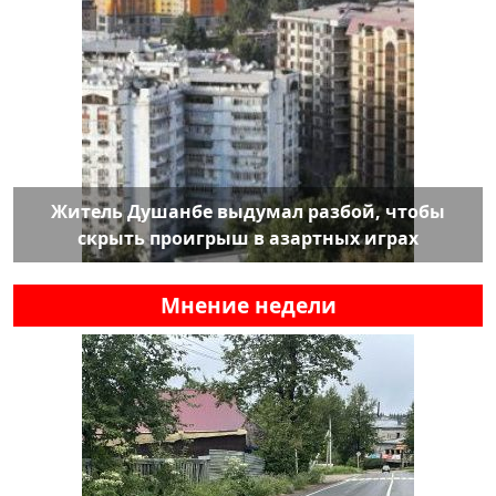
Житель Душанбе выдумал разбой, чтобы
скрыть проигрыш в азартных играх
Мнение недели