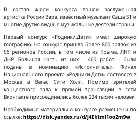
В состав жюри конкурса вошли заслуженная
артистка России Зара, известный музыкант Саша ST и
многие другие видные музыкальные деятели страны.
Первый конкурс «Родники.Дети» имел широкую
географию. На конкурс пришло более 800 заявок из
56 регионов России, в том числе из Крыма, ЛНР и
ДНР. Большая часть из них – 466 работ – были
поданы в номинацию «Исполнитель». Финал
Национального проекта «Родники.Дети» состоялся в
Москве в Вегас Сити Холл. Помимо зрителей
концертного зала к прямой трансляции в сети
Вконтакте присоединились более 224 тысяч человек.
Необходимые материалы о конкурсе размещены по
ссылке:
https://disk.yandex.ru/d/j4Ebtml1oo2m9w
.