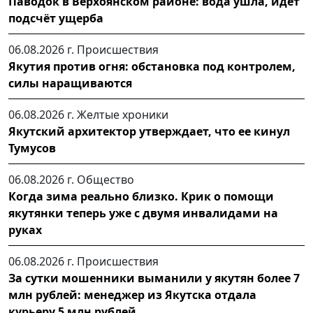
Паводок в Верхоянском районе: вода ушла, идет
подсчёт ущерба
06.08.2026 г.
Происшествия
Якутия против огня: обстановка под контролем,
силы наращиваются
06.08.2026 г.
Желтые хроники
Якутский архитектор утверждает, что ее кинул
Тумусов
06.08.2026 г.
Общество
Когда зима реально близко. Крик о помощи
якутянки теперь уже с двумя инвалидами на
руках
06.08.2026 г.
Происшествия
За сутки мошенники выманили у якутян более 7
млн рублей: менеджер из Якутска отдала
курьеру 5 млн рублей