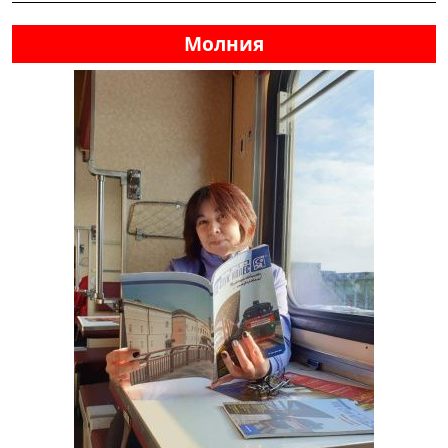
Молния