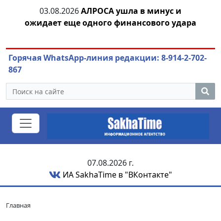
03.08.2026
АЛРОСА ушла в минус и
04.
азны
ожидает еще одного финансового удара
Горячая WhatsApp-линия редакции: 8-914-2-702-
867
07.08.2026 г.
ИА SakhaTime в "ВКонтакте"
Главная