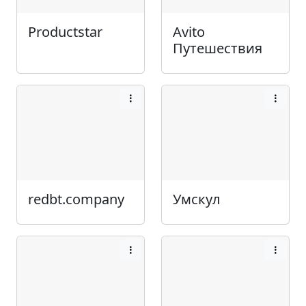
Productstar
Avito
Путешествия
redbt.company
Умскул