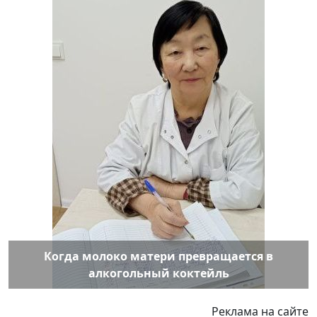
Когда молоко матери превращается в
алкогольный коктейль
Реклама на сайте