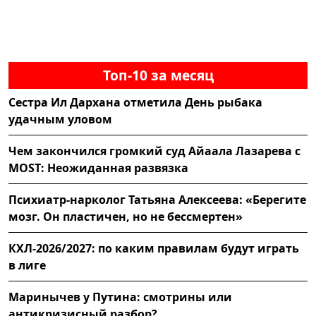
Топ-10 за месяц
Сестра Ил Дархана отметила День рыбака
удачным уловом
Чем закончился громкий суд Айаала Лазарева с
MOST: Неожиданная развязка
Психиатр-нарколог Татьяна Алексеева: «Берегите
мозг. Он пластичен, но не бессмертен»
КХЛ-2026/2027: по каким правилам будут играть
в лиге
Маринычев у Путина: смотрины или
антикризисный разбор?