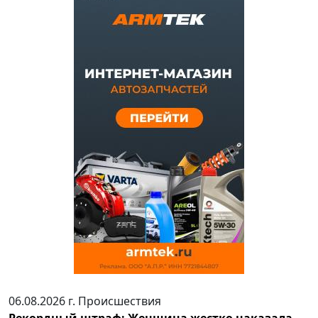
06.08.2026 г.
Происшествия
Рекордный штраф: Женщина жестко наказала