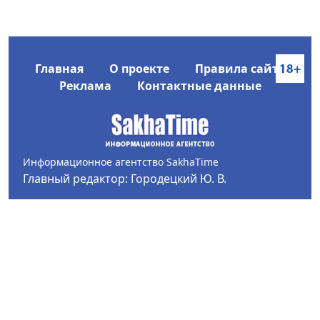
Главная
О проекте
Правила сайта
Реклама
Контактные данные
Информационное агентство SakhaTime
Главный редактор: Городецкий Ю. В.
Политика конфиденциальности
2017-2026 © Все права защищены.
Любое использование текстовых материалов с сайта
Информационного агентства SakhaTime на иных
ресурсах в сети Интернет гиперссылка на источник
обязательна.
Фотографии, видеоматериалы, иные иллюстрации