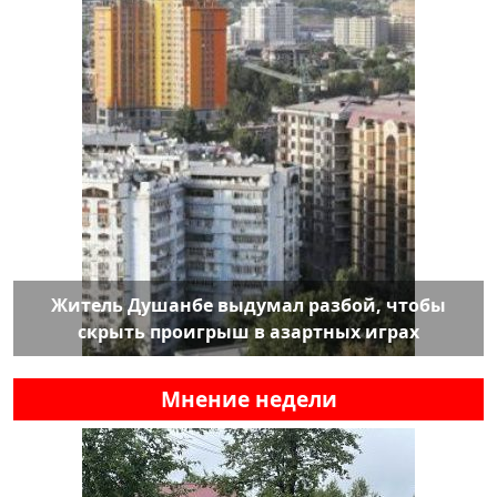
Житель Душанбе выдумал разбой, чтобы
скрыть проигрыш в азартных играх
Мнение недели