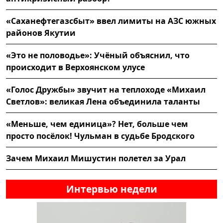
«Саханефтегазсбыт» ввел лимиты на АЗС южных
районов Якутии
«Это не половодье»: Учёный объяснил, что
происходит в Верхоянском улусе
«Голос Дружбы» звучит на теплоходе «Михаил
Светлов»: великая Лена объединила таланты
«Меньше, чем единица»? Нет, больше чем
просто посёлок! Чульман в судьбе Бродского
Зачем Михаил Мишустин полетел за Урал
Интервью недели