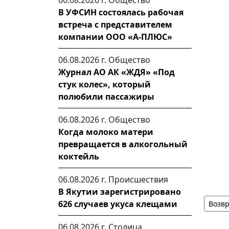
06.08.2026 г.
Общество
В УФСИН состоялась рабочая
встреча с представителем
компании ООО «А-ПЛЮС»
06.08.2026 г.
Общество
Журнал АО АК «ЖДЯ» «Под
стук колес», который
полюбили пассажиры
06.08.2026 г.
Общество
Когда молоко матери
превращается в алкогольный
коктейль
06.08.2026 г.
Происшествия
В Якутии зарегистрировано
626 случаев укуса клещами
Возвр
06.08.2026 г.
Столица