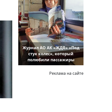
Журнал АО АК «ЖДЯ» «Под
стук колес», который
полюбили пассажиры
Реклама на сайте