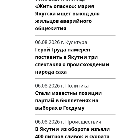
«Жить опасно»: мэрия
Якутска ищет выход для
жильцов аварийного
общежития
06.08.2026 г.
Культура
Герой Труда намерен
поставить в Якутии три
спектакля о происхождении
народа саха
06.08.2026 г.
Политика
Стали известны позиции
партий в бюллетенях на
выборах в Госдуму
06.08.2026 г.
Происшествия
В Якутии из оборота изъяли
400 литров сливок и суората