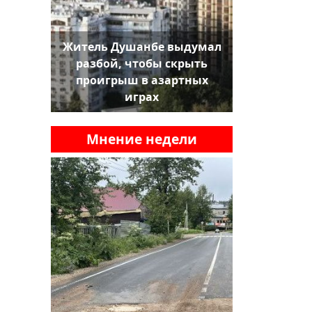
Житель Душанбе выдумал
разбой, чтобы скрыть
проигрыш в азартных
играх
Мнение недели