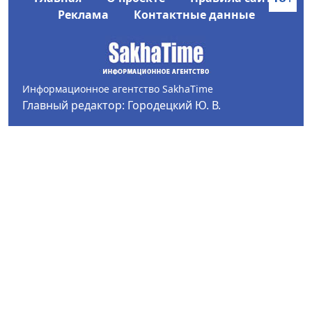
Реклама
Контактные данные
Информационное агентство SakhaTime
Главный редактор: Городецкий Ю. В.
Политика конфиденциальности
2017-2026 © Все права защищены.
Любое использование текстовых материалов с сайта
Информационного агентства SakhaTime на иных
ресурсах в сети Интернет гиперссылка на источник
обязательна.
Фотографии, видеоматериалы, иные иллюстрации
могут быть использованы только с письменного
согласия редакции Сетевого издания и его
учредителя.