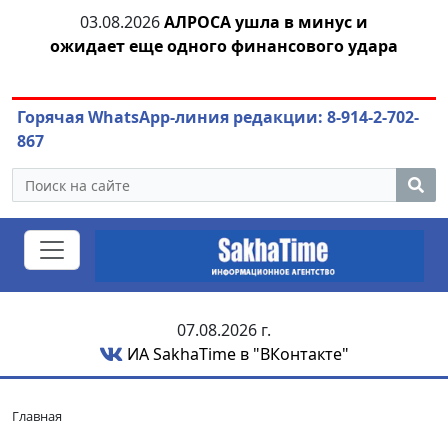
тии
03.08.2026
АЛРОСА ушла в минус и
04.
ожидает еще одного финансового удара
Горячая WhatsApp-линия редакции: 8-914-2-702-
867
07.08.2026 г.
ИА SakhaTime в "ВКонтакте"
Главная