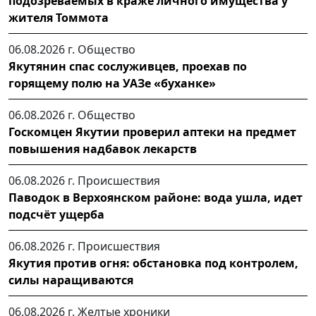
подозреваемых в краже личного имущества у
жителя Томмота
06.08.2026 г.
Общество
Якутянин спас сослуживцев, проехав по
горящему полю на УАЗе «буханке»
06.08.2026 г.
Общество
Госкомцен Якутии проверил аптеки на предмет
повышения надбавок лекарств
06.08.2026 г.
Происшествия
Паводок в Верхоянском районе: вода ушла, идет
подсчёт ущерба
06.08.2026 г.
Происшествия
Якутия против огня: обстановка под контролем,
силы наращиваются
06.08.2026 г.
Желтые хроники