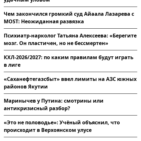
Чем закончился громкий суд Айаала Лазарева с
MOST: Неожиданная развязка
Психиатр-нарколог Татьяна Алексеева: «Берегите
мозг. Он пластичен, но не бессмертен»
КХЛ-2026/2027: по каким правилам будут играть
в лиге
«Саханефтегазсбыт» ввел лимиты на АЗС южных
районов Якутии
Маринычев у Путина: смотрины или
антикризисный разбор?
«Это не половодье»: Учёный объяснил, что
происходит в Верхоянском улусе