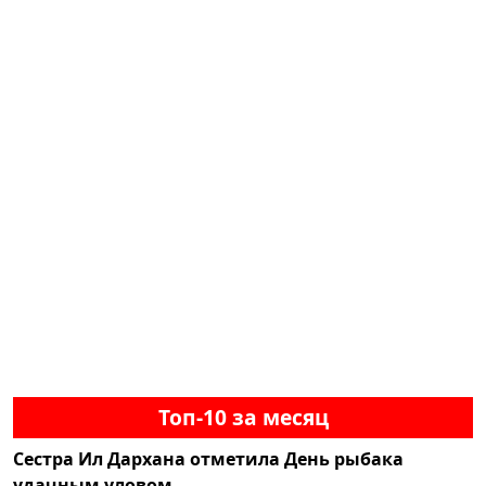
Топ-10 за месяц
Сестра Ил Дархана отметила День рыбака
удачным уловом