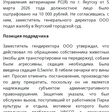
Управления ветеринарии РС(Я) по г. Якутску от 5
марта 2026 года должностное лицо было
оштрафовано на 10 000 рублей. Не согласившись с
ним, заместитель генерального директора ООО
подал жалобу в Якутский городской суд.
Позиция подрядчика
Заместитель гендиректора ООО утверждал, что
действовал по обращению собственника животных
(якобы для транспортировки на передержку), собаки
были агрессивны, седация необходима. Была
введена седация 0,5мл/кг. В гибели овчарки его вины
нет. Просил отменить постановление, производство
по делу прекратить, поскольку он не является
надлежащим субъектом административного
правонарушения. Защитник указала, что был
обслужен вызов, поступивший от работников Парка
культуры и отдыха, мотивом которого было
исполнение требования УФССП о демонтаже