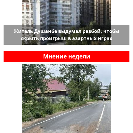
Житель Душанбе выдумал разбой, чтобы
скрыть проигрыш в азартных играх
Мнение недели