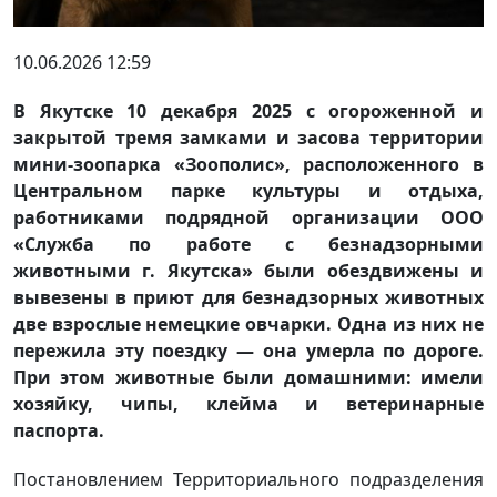
10.06.2026 12:59
В Якутске 10 декабря 2025 с огороженной и
закрытой тремя замками и засова территории
мини-зоопарка «Зоополис», расположенного в
Центральном парке культуры и отдыха,
работниками подрядной организации ООО
«Служба по работе с безнадзорными
животными г. Якутска» были обездвижены и
вывезены в приют для безнадзорных животных
две взрослые немецкие овчарки. Одна из них не
пережила эту поездку — она умерла по дороге.
При этом животные были домашними: имели
хозяйку, чипы, клейма и ветеринарные
паспорта.
Постановлением Территориального подразделения