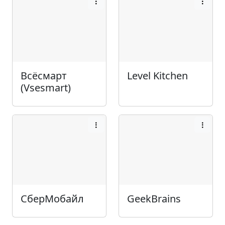
Всёсмарт
Level Kitchen
(Vsesmart)
СберМобайл
GeekBrains