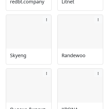
redbt.company
Litnet
Skyeng
Randewoo