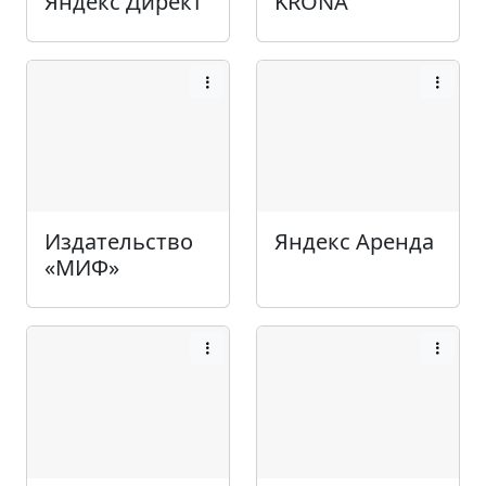
Яндекс Директ
KRONA
Издательство
Яндекс Аренда
«МИФ»