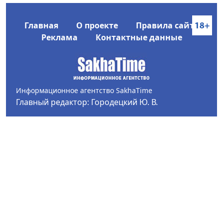
Главная
О проекте
Правила сайта
Реклама
Контактные данные
Информационное агентство SakhaTime
Главный редактор: Городецкий Ю. В.
Политика конфиденциальности
2017-2026 © Все права защищены.
Любое использование текстовых материалов с сайта
Информационного агентства SakhaTime на иных
ресурсах в сети Интернет гиперссылка на источник
обязательна.
Фотографии, видеоматериалы, иные иллюстрации
могут быть использованы только с письменного
согласия редакции Сетевого издания и его