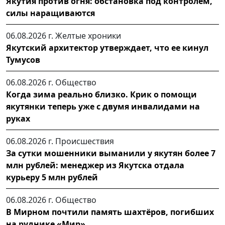
Якутия против огня: обстановка под контролем,
силы наращиваются
06.08.2026 г.
Желтые хроники
Якутский архитектор утверждает, что ее кинул
Тумусов
06.08.2026 г.
Общество
Когда зима реально близко. Крик о помощи
якутянки теперь уже с двумя инвалидами на
руках
06.08.2026 г.
Происшествия
За сутки мошенники выманили у якутян более 7
млн рублей: менеджер из Якутска отдала
курьеру 5 млн рублей
06.08.2026 г.
Общество
В Мирном почтили память шахтёров, погибших
на руднике «Мир»