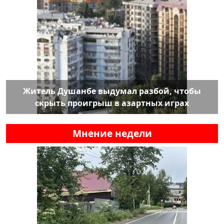
Житель Душанбе выдумал разбой, чтобы
скрыть проигрыш в азартных играх
Мнение недели