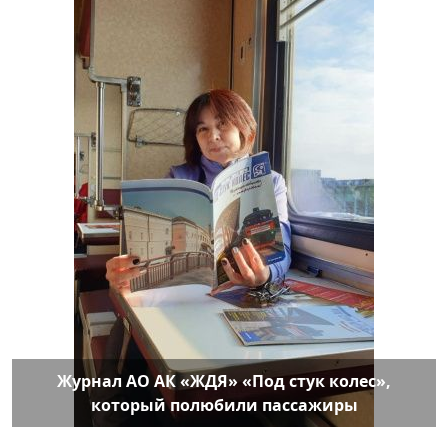
Журнал АО АК «ЖДЯ» «Под стук колес»,
который полюбили пассажиры