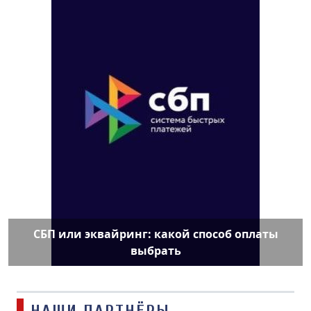
СБП или эквайринг: какой способ оплаты
выбрать
НАШИ ПАРТНЁРЫ