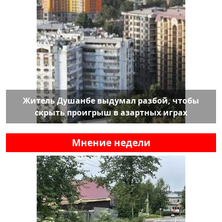
Житель Душанбе выдумал разбой, чтобы
скрыть проигрыш в азартных играх
Мнение недели