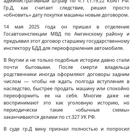
административный штраф по ч.1 ст.19.22 КоАП РФ.
Гр.Д, как считает следствие, решил просто
«обновить» дату покупки машины новым договором.
14 мая 2025 года он пришел в отделение
Госавтоинспекции МВД по Амгинскому району и
предъявил этот договор старшему государственному
инспектору БДД для переоформления автомобиля.
В Якутии и не только подобные истории давно стали
почти бытовыми. После смерти владельца
родственники иногда оформляют договоры задним
числом — чтобы не ждать полгода вступления в
наследство, быстрее продать машину или спокойно
переоформить ее на себя. Многие даже не
воспринимают это как уголовную историю, но
периодически такие «обычные схемы»
заканчиваются делами по ст.327 УК РФ.
В суде гр.Д вину признал полностью и попросил