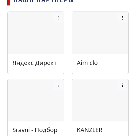
Яндекс Директ
Aim clo
Sravni - Подбор
KANZLER