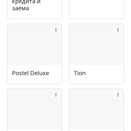
кредита и
заёма
Postel Deluxe
Tion