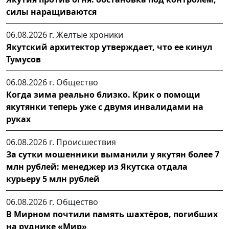
силы наращиваются
06.08.2026 г.
Желтые хроники
Якутский архитектор утверждает, что ее кинул
Тумусов
06.08.2026 г.
Общество
Когда зима реально близко. Крик о помощи
якутянки теперь уже с двумя инвалидами на
руках
06.08.2026 г.
Происшествия
За сутки мошенники выманили у якутян более 7
млн рублей: менеджер из Якутска отдала
курьеру 5 млн рублей
06.08.2026 г.
Общество
В Мирном почтили память шахтёров, погибших
на руднике «Мир»