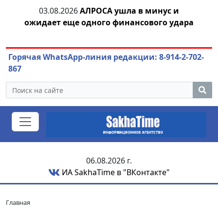
умы
03.08.2026
АЛРОСА ушла в минус и
04
ицы
ожидает еще одного финансового удара
Горячая WhatsApp-линия редакции: 8-914-2-702-
867
06.08.2026 г.
ИА SakhaTime в "ВКонтакте"
Главная