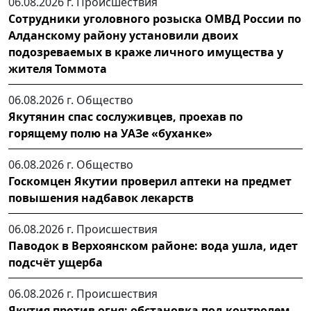
06.08.2026 г.
Происшествия
Сотрудники уголовного розыска ОМВД России по
Алданскому району установили двоих
подозреваемых в краже личного имущества у
жителя Томмота
06.08.2026 г.
Общество
Якутянин спас сослуживцев, проехав по
горящему полю на УАЗе «буханке»
06.08.2026 г.
Общество
Госкомцен Якутии проверил аптеки на предмет
повышения надбавок лекарств
06.08.2026 г.
Происшествия
Паводок в Верхоянском районе: вода ушла, идет
подсчёт ущерба
06.08.2026 г.
Происшествия
Якутия против огня: обстановка под контролем,