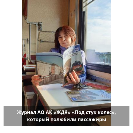
Журнал АО АК «ЖДЯ» «Под стук колес»,
который полюбили пассажиры