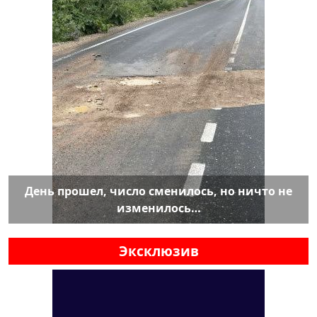
День прошел, число сменилось, но ничто не
изменилось…
Эксклюзив