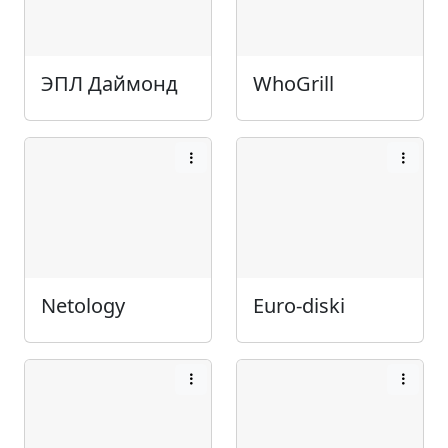
ЭПЛ Даймонд
WhoGrill
Netology
Euro-diski