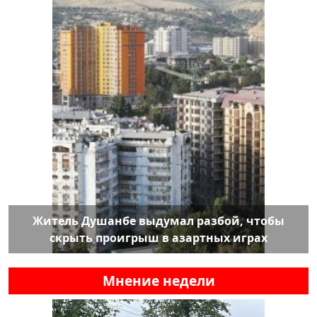
Житель Душанбе выдумал разбой, чтобы
скрыть проигрыш в азартных играх
Мнение недели