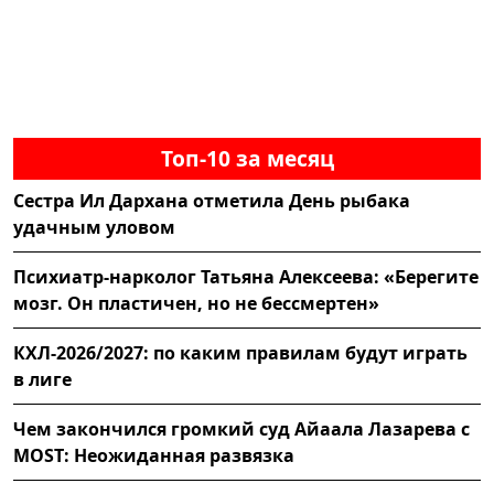
Топ-10 за месяц
Сестра Ил Дархана отметила День рыбака
удачным уловом
Психиатр-нарколог Татьяна Алексеева: «Берегите
мозг. Он пластичен, но не бессмертен»
КХЛ-2026/2027: по каким правилам будут играть
в лиге
Чем закончился громкий суд Айаала Лазарева с
MOST: Неожиданная развязка