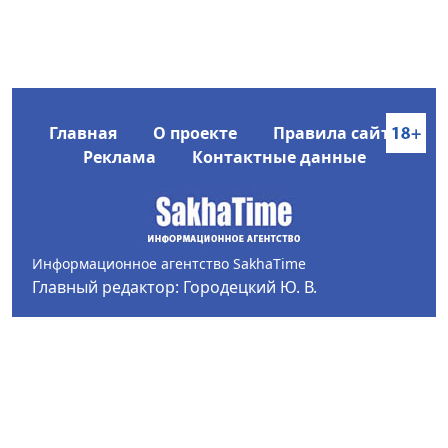
Главная
О проекте
Правила сайта
Реклама
Контактные данные
Информационное агентство SakhaTime
Главный редактор: Городецкий Ю. В.
Политика конфиденциальности
2017-2026 © Все права защищены.
Любое использование текстовых материалов с сайта
Информационного агентства SakhaTime на иных
ресурсах в сети Интернет гиперссылка на источник
обязательна.