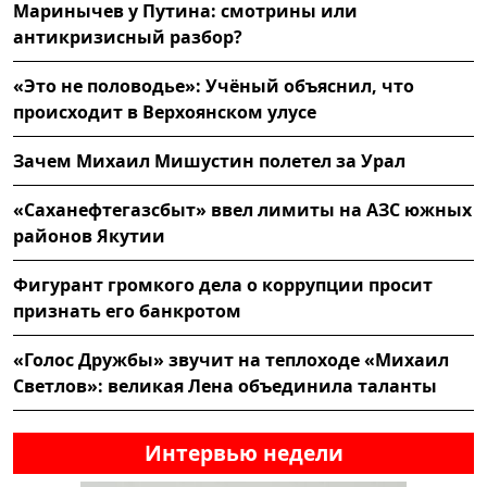
Маринычев у Путина: смотрины или
антикризисный разбор?
«Это не половодье»: Учёный объяснил, что
происходит в Верхоянском улусе
Зачем Михаил Мишустин полетел за Урал
«Саханефтегазсбыт» ввел лимиты на АЗС южных
районов Якутии
Фигурант громкого дела о коррупции просит
признать его банкротом
«Голос Дружбы» звучит на теплоходе «Михаил
Светлов»: великая Лена объединила таланты
Интервью недели