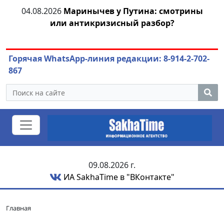
тии
04.08.2026
Маринычев у Путина: смотрины
или антикризисный разбор?
ож
Горячая WhatsApp-линия редакции: 8-914-2-702-
867
09.08.2026 г.
ИА SakhaTime в "ВКонтакте"
Главная