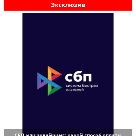
Эксклюзив
СБП или эквайринг: какой способ оплаты