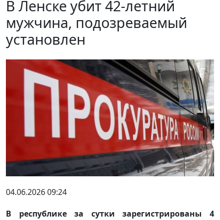
В Ленске убит 42-летний
мужчина, подозреваемый
установлен
04.06.2026 09:24
В республике за сутки зарегистрированы 4