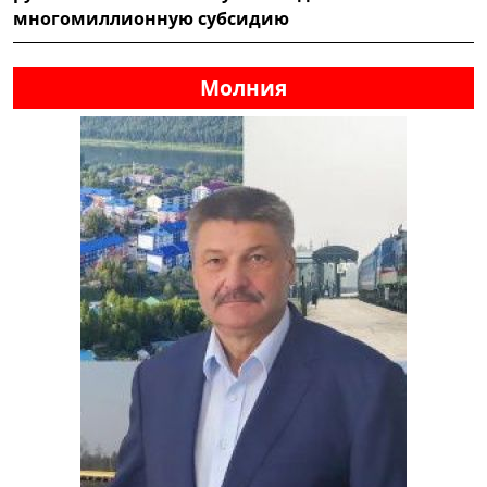
многомиллионную субсидию
Молния