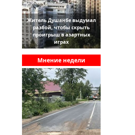
Житель Душанбе выдумал
разбой, чтобы скрыть
проигрыш в азартных
играх
Мнение недели