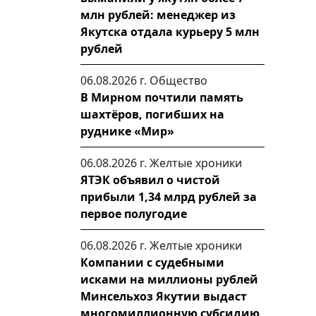
млн рублей: менеджер из
Якутска отдала курьеру 5 млн
рублей
06.08.2026 г.
Общество
В Мирном почтили память
шахтёров, погибших на
руднике «Мир»
06.08.2026 г.
Желтые хроники
ЯТЭК объявил о чистой
прибыли 1,34 млрд рублей за
первое полугодие
06.08.2026 г.
Желтые хроники
Компании с судебными
исками на миллионы рублей
Минсельхоз Якутии выдаст
многомиллионную субсидию