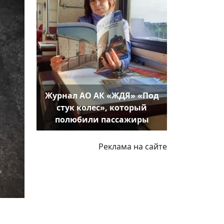
Журнал АО АК «ЖДЯ» «Под
стук колес», который
полюбили пассажиры
Реклама на сайте