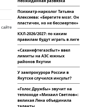
Неожиданная развязка
Психиатр-нарколог Татьяна
Алексеева: «Берегите мозг. Он
пластичен, но не бессмертен»
 сайте
КХЛ-2026/2027: по каким
правилам будут играть в лиге
«Саханефтегазсбыт» ввел
лимиты на АЗС южных
районов Якутии
У зампрокурора России в
Якутске случился инсульт?
«Голос Дружбы» звучит на
теплоходе «Михаил Светлов»:
великая Лена объединила
таланты