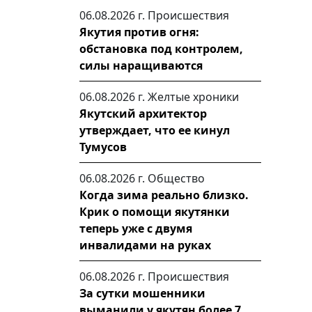
06.08.2026 г.
Происшествия
Якутия против огня:
обстановка под контролем,
силы наращиваются
06.08.2026 г.
Желтые хроники
Якутский архитектор
утверждает, что ее кинул
Тумусов
06.08.2026 г.
Общество
Когда зима реально близко.
Крик о помощи якутянки
теперь уже с двумя
инвалидами на руках
06.08.2026 г.
Происшествия
За сутки мошенники
выманили у якутян более 7