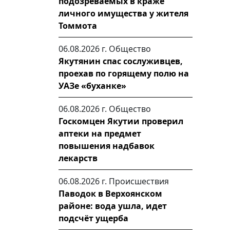
подозреваемых в краже
личного имущества у жителя
Томмота
06.08.2026 г.
Общество
Якутянин спас сослуживцев,
проехав по горящему полю на
УАЗе «буханке»
06.08.2026 г.
Общество
Госкомцен Якутии проверил
аптеки на предмет
повышения надбавок
лекарств
06.08.2026 г.
Происшествия
Паводок в Верхоянском
районе: вода ушла, идет
подсчёт ущерба