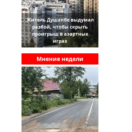
Житель Душанбе выдумал
разбой, чтобы скрыть
проигрыш в азартных
играх
Мнение недели