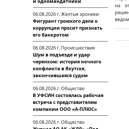
и одномандатники
на э
решен
06.08.2026 г.
Желтые хроники
ведом
Фигурант громкого дела о
коррупции просит признать
его банкротом
06.08.2026 г.
Происшествия
Шум в подъезде и удар
черенком: история ночного
конфликта в Якутске,
закончившаяся судом
06.08.2026 г.
Общество
В УФСИН состоялась рабочая
встреча с представителем
компании ООО «А-ПЛЮС»
06.08.2026 г.
Общество