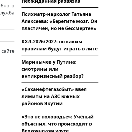
Неожиданная развязка
бного
служба
Психиатр-нарколог Татьяна
Алексеева: «Берегите мозг. Он
пластичен, но не бессмертен»
КХЛ-2026/2027: по каким
правилам будут играть в лиге
 сайте
Маринычев у Путина:
смотрины или
антикризисный разбор?
«Саханефтегазсбыт» ввел
лимиты на АЗС южных
районов Якутии
«Это не половодье»: Учёный
объяснил, что происходит в
Верхоянском улусе