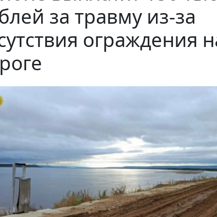
блей за травму из-за
сутствия ограждения н
роге