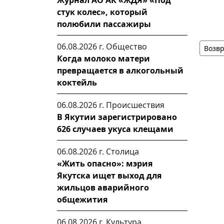
Журнал АО АК «ЖДЯ» «Под
стук колес», который
полюбили пассажиры
06.08.2026 г.
Общество
Возвр
Когда молоко матери
превращается в алкогольный
коктейль
06.08.2026 г.
Происшествия
В Якутии зарегистрировано
626 случаев укуса клещами
06.08.2026 г.
Столица
«Жить опасно»: мэрия
Якутска ищет выход для
жильцов аварийного
общежития
06.08.2026 г.
Культура