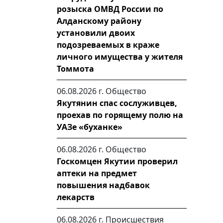
розыска ОМВД России по
Алданскому району
установили двоих
подозреваемых в краже
личного имущества у жителя
Томмота
06.08.2026 г.
Общество
Якутянин спас сослуживцев,
проехав по горящему полю на
УАЗе «буханке»
06.08.2026 г.
Общество
Госкомцен Якутии проверил
аптеки на предмет
повышения надбавок
лекарств
06.08.2026 г.
Происшествия