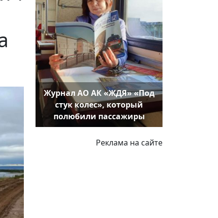
а
Журнал АО АК «ЖДЯ» «Под
стук колес», который
полюбили пассажиры
Реклама на сайте