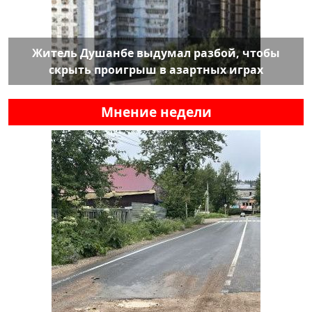
Житель Душанбе выдумал разбой, чтобы
скрыть проигрыш в азартных играх
Мнение недели