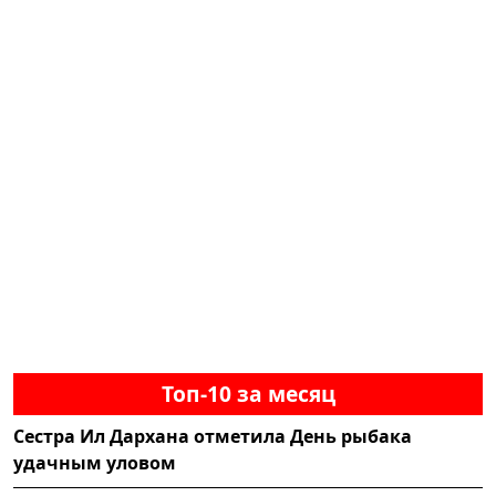
Топ-10 за месяц
Сестра Ил Дархана отметила День рыбака
удачным уловом