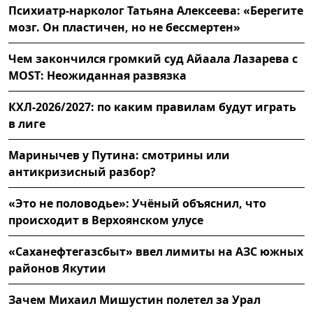
Психиатр-нарколог Татьяна Алексеева: «Берегите
мозг. Он пластичен, но не бессмертен»
Чем закончился громкий суд Айаала Лазарева с
MOST: Неожиданная развязка
КХЛ-2026/2027: по каким правилам будут играть
в лиге
Маринычев у Путина: смотрины или
антикризисный разбор?
«Это не половодье»: Учёный объяснил, что
происходит в Верхоянском улусе
«Саханефтегазсбыт» ввел лимиты на АЗС южных
районов Якутии
Зачем Михаил Мишустин полетел за Урал