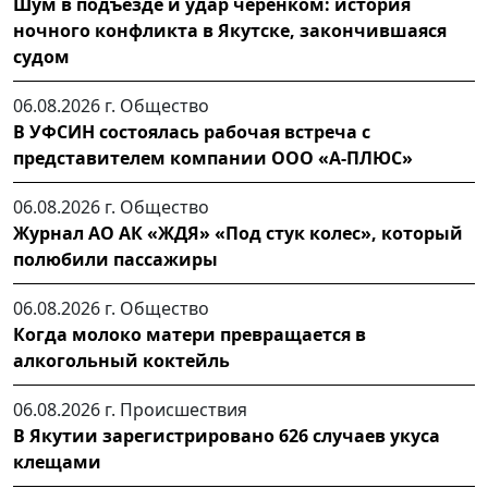
Шум в подъезде и удар черенком: история
ночного конфликта в Якутске, закончившаяся
судом
06.08.2026 г.
Общество
В УФСИН состоялась рабочая встреча с
представителем компании ООО «А-ПЛЮС»
06.08.2026 г.
Общество
Журнал АО АК «ЖДЯ» «Под стук колес», который
полюбили пассажиры
06.08.2026 г.
Общество
Когда молоко матери превращается в
алкогольный коктейль
06.08.2026 г.
Происшествия
В Якутии зарегистрировано 626 случаев укуса
клещами