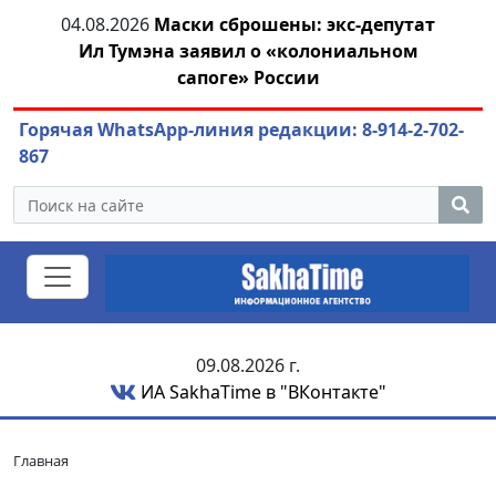
04.08.2026
Маски сброшены: экс-депутат
азны
Ил Тумэна заявил о «колониальном
ож
сапоге» России
Горячая WhatsApp-линия редакции: 8-914-2-702-
867
09.08.2026 г.
ИА SakhaTime в "ВКонтакте"
Главная