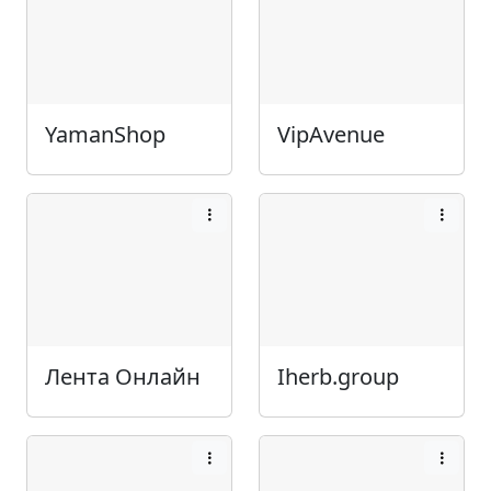
YamanShop
VipAvenue
Лента Онлайн
Iherb.group