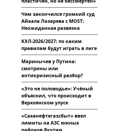
пластичен, но не бессмертен»
Чем закончился громкий суд
Айаала Лазарева с MOST:
Неожиданная развязка
КХЛ-2026/2027: по каким
правилам будут играть в лиге
Маринычев у Путина:
смотрины или
антикризисный разбор?
«Это не половодье»: Учёный
объяснил, что происходит в
Верхоянском улусе
«Саханефтегазсбыт» ввел
лимиты на АЗС южных
районов Якутии