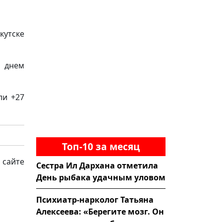
кутске
, днем
ли +27
Топ-10 за месяц
 сайте
Сестра Ил Дархана отметила
День рыбака удачным уловом
Психиатр-нарколог Татьяна
Алексеева: «Берегите мозг. Он