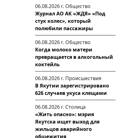
06.08.2026 г.
Общество
Журнал АО АК «ЖДЯ» «Под
стук колес», который
полюбили пассажиры
06.08.2026 г.
Общество
Когда молоко матери
превращается в алкогольный
коктейль
06.08.2026 г.
Происшествия
В Якутии зарегистрировано
626 случаев укуса клещами
06.08.2026 г.
Столица
«Жить опасно»: мэрия
Якутска ищет выход для
жильцов аварийного
общежития