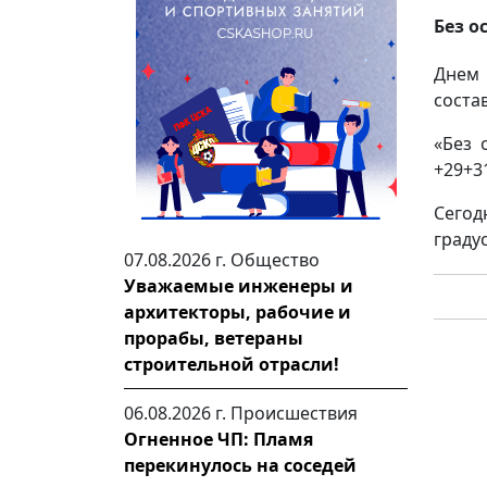
Без о
Днем 
соста
«Без 
+29+3
Сегод
градус
07.08.2026 г.
Общество
Уважаемые инженеры и
архитекторы, рабочие и
прорабы, ветераны
строительной отрасли!
06.08.2026 г.
Происшествия
Огненное ЧП: Пламя
перекинулось на соседей