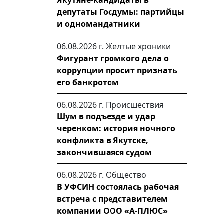
Якутяне-кандидаты в
депутаты Госдумы: партийцы
и одномандатники
06.08.2026 г.
Желтые хроники
Фигурант громкого дела о
коррупции просит признать
его банкротом
06.08.2026 г.
Происшествия
Шум в подъезде и удар
черенком: история ночного
конфликта в Якутске,
закончившаяся судом
06.08.2026 г.
Общество
В УФСИН состоялась рабочая
встреча с представителем
компании ООО «А-ПЛЮС»