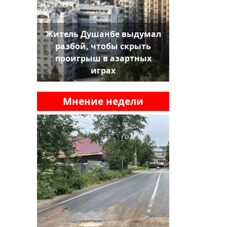
Житель Душанбе выдумал
разбой, чтобы скрыть
проигрыш в азартных
играх
Мнение недели