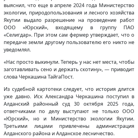
выяснил, что еще в апреле 2024 года Министерство
экологии, природопользования и лесного хозяйства
Якутии выдало разрешение на проведение работ
ООО «Юрский», входящему в группу ПАО
«Селигдар». При этом сам фермер утверждает, что о
передаче земли другому пользователю его никто не
уведомлял.
«Нас просто выкинули. Теперь у нас нет места, чтобы
заготавливать сено и держать скотину», — приводит
слова Черкашина ТайгаПост.
Из судебной картотеки следует, что история длится
уже давно. Иск Александра Черкашина поступил в
Алданский районный суд 30 октября 2025 года,
ответчиками по делу выступают не только ООО
«Юрский», но и Министерство экологии Якутии.
Третьими лицами привлечены администрация
Алданского района и Алданское лесничество.