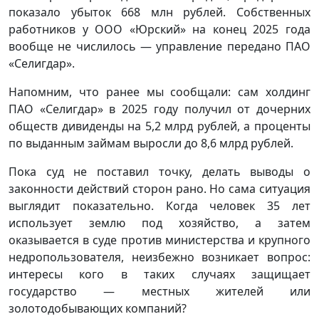
показало убыток 668 млн рублей. Собственных
работников у ООО «Юрский» на конец 2025 года
вообще не числилось — управление передано ПАО
«Селигдар».
Напомним, что ранее мы сообщали: сам холдинг
ПАО «Селигдар» в 2025 году получил от дочерних
обществ дивиденды на 5,2 млрд рублей, а проценты
по выданным займам выросли до 8,6 млрд рублей.
Пока суд не поставил точку, делать выводы о
законности действий сторон рано. Но сама ситуация
выглядит показательно. Когда человек 35 лет
использует землю под хозяйство, а затем
оказывается в суде против министерства и крупного
недропользователя, неизбежно возникает вопрос:
интересы кого в таких случаях защищает
государство — местных жителей или
золотодобывающих компаний?