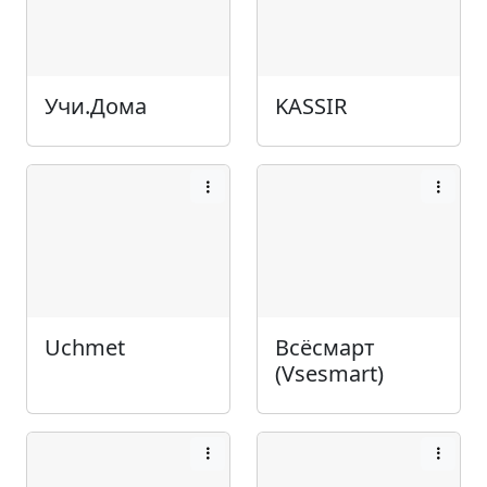
Учи.Дома
KASSIR
Uchmet
Всёсмарт
(Vsesmart)