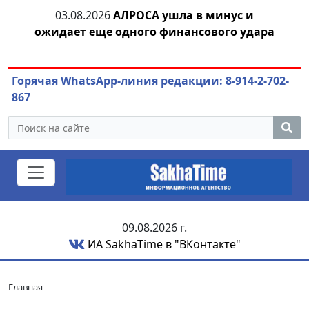
тии
03.08.2026
АЛРОСА ушла в минус и
04.
ожидает еще одного финансового удара
Горячая WhatsApp-линия редакции: 8-914-2-702-
867
09.08.2026 г.
ИА SakhaTime в "ВКонтакте"
Главная