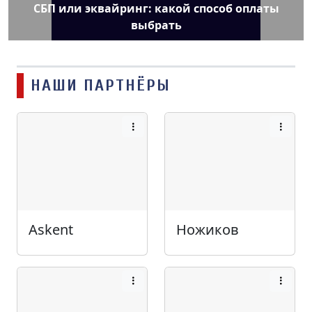
СБП или эквайринг: какой способ оплаты
выбрать
НАШИ ПАРТНЁРЫ
Askent
Ножиков