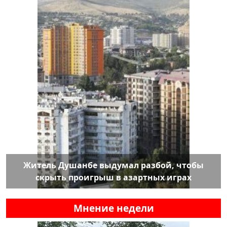
Житель Душанбе выдумал разбой, чтобы
скрыть проигрыш в азартных играх
Мнение недели