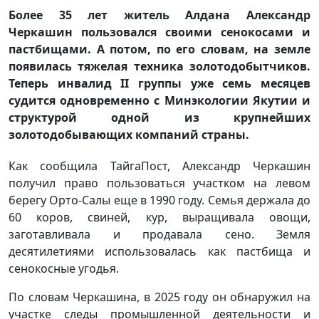
Более 35 лет житель Алдана Александр
Черкашин пользовался своими сенокосами и
пастбищами. А потом, по его словам, на земле
появилась тяжелая техника золотодобытчиков.
Теперь инвалид II группы уже семь месяцев
судится одновременно с Минэкологии Якутии и
структурой одной из крупнейших
золотодобывающих компаний страны.
Как сообщила ТайгаПост, Александр Черкашин
получил право пользоваться участком на левом
берегу Орто-Салы еще в 1990 году. Семья держала до
60 коров, свиней, кур, выращивала овощи,
заготавливала и продавала сено. Земля
десятилетиями использовалась как пастбища и
сенокосные угодья.
По словам Черкашина, в 2025 году он обнаружил на
участке следы промышленной деятельности и