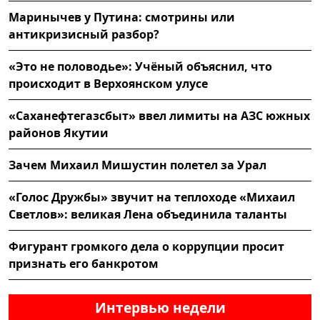
Маринычев у Путина: смотрины или
антикризисный разбор?
«Это не половодье»: Учёный объяснил, что
происходит в Верхоянском улусе
«Саханефтегазсбыт» ввел лимиты на АЗС южных
районов Якутии
Зачем Михаил Мишустин полетел за Урал
«Голос Дружбы» звучит на теплоходе «Михаил
Светлов»: великая Лена объединила таланты
Фигурант громкого дела о коррупции просит
признать его банкротом
Интервью недели