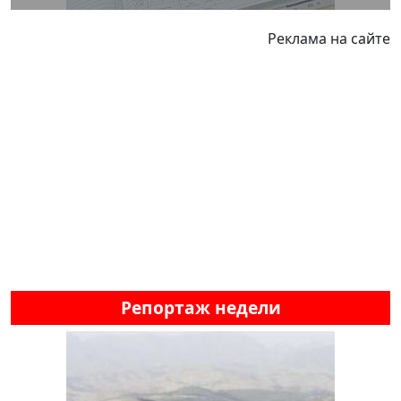
Реклама на сайте
Репортаж недели