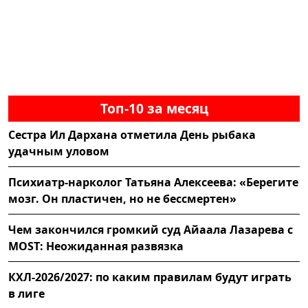
Топ-10 за месяц
Сестра Ил Дархана отметила День рыбака
удачным уловом
Психиатр-нарколог Татьяна Алексеева: «Берегите
мозг. Он пластичен, но не бессмертен»
Чем закончился громкий суд Айаала Лазарева с
MOST: Неожиданная развязка
КХЛ-2026/2027: по каким правилам будут играть
в лиге