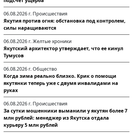
подсчёт ущерба
06.08.2026 г.
Происшествия
Якутия против огня: обстановка под контролем,
силы наращиваются
06.08.2026 г.
Желтые хроники
Якутский архитектор утверждает, что ее кинул
Тумусов
06.08.2026 г.
Общество
Когда зима реально близко. Крик о помощи
якутянки теперь уже с двумя инвалидами на
руках
06.08.2026 г.
Происшествия
За сутки мошенники выманили у якутян более 7
млн рублей: менеджер из Якутска отдала
курьеру 5 млн рублей