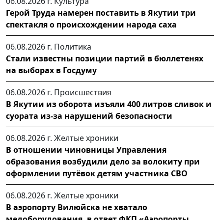
06.08.2026 г.
Культура
Герой Труда намерен поставить в Якутии три
спектакля о происхождении народа саха
06.08.2026 г.
Политика
Стали известны позиции партий в бюллетенях
на выборах в Госдуму
06.08.2026 г.
Происшествия
В Якутии из оборота изъяли 400 литров сливок и
суората из-за нарушений безопасности
06.08.2026 г.
Желтые хроники
В отношении чиновницы Управления
образования возбудили дело за волокиту при
оформлении путёвок детям участника СВО
06.08.2026 г.
Желтые хроники
В аэропорту Вилюйска не хватало
медоборудования, в ответ ФКП «Аэропорты