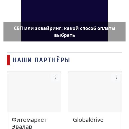
СБП или эквайринг: какой способ оплаты
выбрать
НАШИ ПАРТНЁРЫ
Фитомаркет
Globaldrive
Эвалар