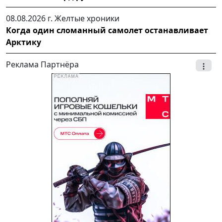
08.08.2026 г.
Желтые хроники
Когда один сломанный самолет останавливает
Арктику
Реклама Партнёра