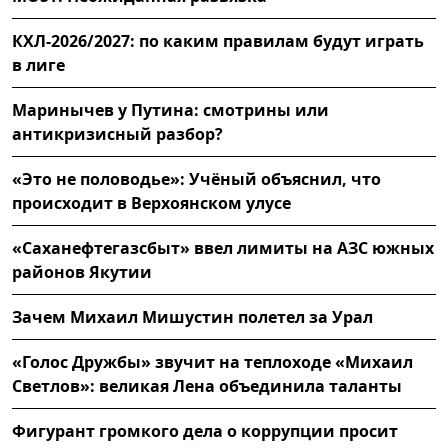
КХЛ-2026/2027: по каким правилам будут играть
в лиге
Маринычев у Путина: смотрины или
антикризисный разбор?
«Это не половодье»: Учёный объяснил, что
происходит в Верхоянском улусе
«Саханефтегазсбыт» ввел лимиты на АЗС южных
районов Якутии
Зачем Михаил Мишустин полетел за Урал
«Голос Дружбы» звучит на теплоходе «Михаил
Светлов»: великая Лена объединила таланты
Фигурант громкого дела о коррупции просит