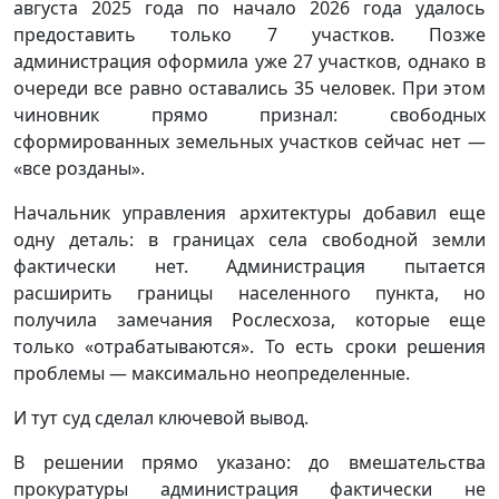
августа 2025 года по начало 2026 года удалось
предоставить только 7 участков. Позже
администрация оформила уже 27 участков, однако в
очереди все равно оставались 35 человек. При этом
чиновник прямо признал: свободных
сформированных земельных участков сейчас нет —
«все розданы».
Начальник управления архитектуры добавил еще
одну деталь: в границах села свободной земли
фактически нет. Администрация пытается
расширить границы населенного пункта, но
получила замечания Рослесхоза, которые еще
только «отрабатываются». То есть сроки решения
проблемы — максимально неопределенные.
И тут суд сделал ключевой вывод.
В решении прямо указано: до вмешательства
прокуратуры администрация фактически не