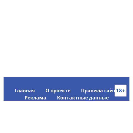
Главная
О проекте
Правила сайта
Реклама
Контактные данные
Информационное агентство SakhaTime