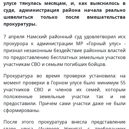
улусе тянулась месяцам, и, как выяснилось в
суде, администрация района начала реально
шевелиться только после вмешательства
прокуратуры.
7 апреля Намский районный суд удовлетворил иск
прокурора к администрации МР «Горный улус» -
признал незаконным бездействие районных властей
по предоставлению бесплатных земельных участков
участникам СВО и семьям погибших бойцов.
Прокуратура во время проверки установила: на
момент проверки в Горном улусе было минимум 55
участников СВО и членов их семей, которым
положенные земельные участки так и не
предоставили. Причем сами участки даже не были
сформированы.
После этого прокуратура внесла представление
главе улуса (Андреев Никита) с требованием