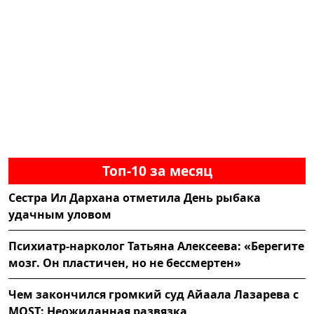
Топ-10 за месяц
Сестра Ил Дархана отметила День рыбака
удачным уловом
Психиатр-нарколог Татьяна Алексеева: «Берегите
мозг. Он пластичен, но не бессмертен»
Чем закончился громкий суд Айаала Лазарева с
MOST: Неожиданная развязка