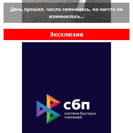
День прошел, число сменилось, но ничто не
изменилось…
Эксклюзив