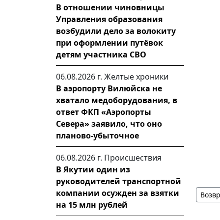
В отношении чиновницы
Управления образования
возбудили дело за волокиту
при оформлении путёвок
детям участника СВО
06.08.2026 г.
Желтые хроники
В аэропорту Вилюйска не
хватало медоборудования, в
ответ ФКП «Аэропорты
Севера» заявило, что оно
планово-убыточное
06.08.2026 г.
Происшествия
В Якутии один из
руководителей транспортной
компании осужден за взятки
Возвр
на 15 млн рублей