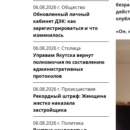
безр
06.08.2026 г.
Общество
дейст
Обновленный личный
опубл
кабинет ДЭК: как
зарегистрироваться и что
«Он, 
изменилось
06.08.2026 г.
Столица
Управам Якутска вернут
полномочия по составлению
административных
протоколов
06.08.2026 г.
Происшествия
Рекордный штраф: Женщина
жестко наказала
застройщика
06.08.2026 г.
Политика