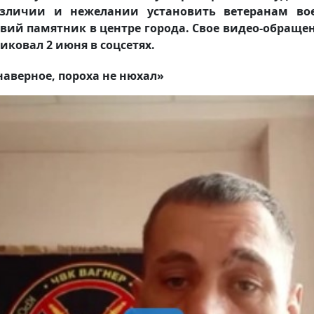
азличии и нежелании установить ветеранам во
вий памятник в центре города. Свое видео-обраще
иковал 2 июня в соцсетях.
наверное, пороха не нюхал»