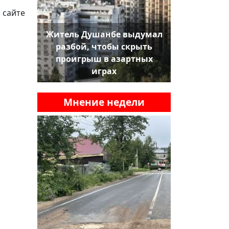
 сайте
Житель Душанбе выдумал
разбой, чтобы скрыть
проигрыш в азартных
играх
Мнение недели