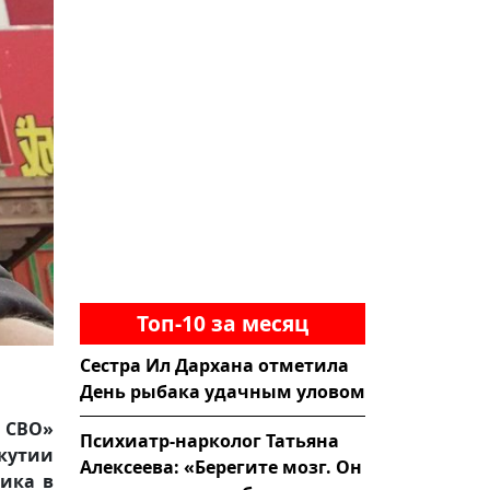
Топ-10 за месяц
Сестра Ил Дархана отметила
День рыбака удачным уловом
 СВО»
Психиатр-нарколог Татьяна
кутии
Алексеева: «Берегите мозг. Он
ика в