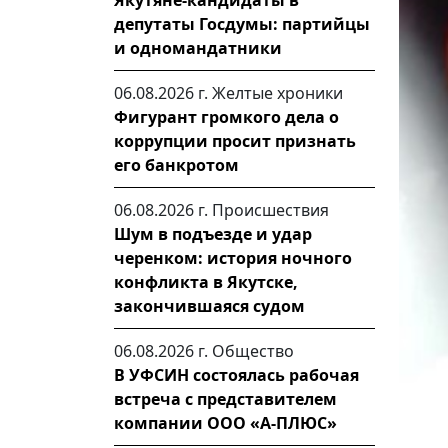
Якутяне-кандидаты в
депутаты Госдумы: партийцы
и одномандатники
06.08.2026 г.
Желтые хроники
Фигурант громкого дела о
коррупции просит признать
его банкротом
06.08.2026 г.
Происшествия
Шум в подъезде и удар
черенком: история ночного
конфликта в Якутске,
закончившаяся судом
06.08.2026 г.
Общество
В УФСИН состоялась рабочая
встреча с представителем
компании ООО «А-ПЛЮС»