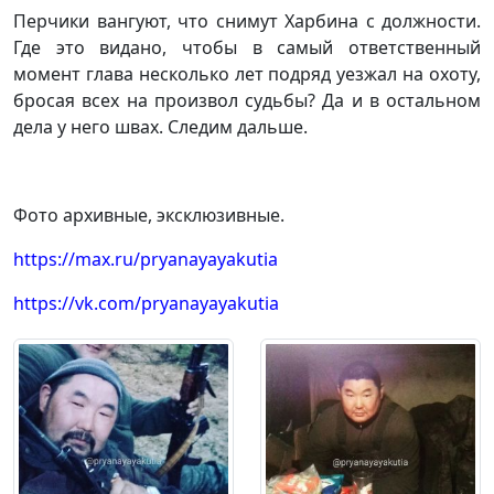
Перчики вангуют, что снимут Харбина с должности.
Где это видано, чтобы в самый ответственный
момент глава несколько лет подряд уезжал на охоту,
бросая всех на произвол судьбы? Да и в остальном
дела у него швах. Следим дальше.
Фото архивные, эксклюзивные.
https://max.ru/pryanayayakutia
https://vk.com/pryanayayakutia