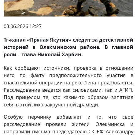
03.06.2026 12:27
Тг-канал «Пряная Якутия» следит за детективной
историей в Олекминском районе. В главной
роли – глава Николай Харбин.
Как сообщают источники, проверка в отношении
него по факту предположительного участия в
спасательной операции на реке Лена продолжается.
Расследование ведется как силовиками, так и АГИП.
Под прицелом те, кто каким-то образом запятнал
себя в этой лихо закрученной драмеди.
Особую перчинку добавляет и то, что свое
расследование провели жители Олекминска и
направили письма председателю СК РФ Александру