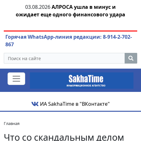
03.08.2026
АЛРОСА ушла в минус и
04.
азны
ожидает еще одного финансового удара
Горячая WhatsApp-линия редакции: 8-914-2-702-
867
ИА SakhaTime в "ВКонтакте"
Главная
Что со скандальным делом