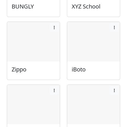
BUNGLY
XYZ School
Zippo
iBoto