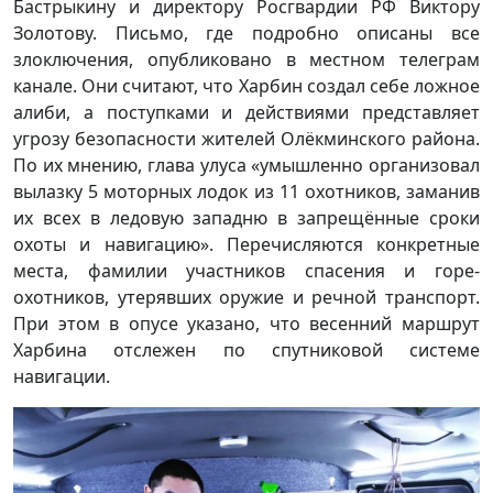
Бастрыкину и директору Росгвардии РФ Виктору
Золотову. Письмо, где подробно описаны все
злоключения, опубликовано в местном телеграм
канале. Они считают, что Харбин создал себе ложное
алиби, а поступками и действиями представляет
угрозу безопасности жителей Олёкминского района.
По их мнению, глава улуса «умышленно организовал
вылазку 5 моторных лодок из 11 охотников, заманив
их всех в ледовую западню в запрещённые сроки
охоты и навигацию». Перечисляются конкретные
места, фамилии участников спасения и горе-
охотников, утерявших оружие и речной транспорт.
При этом в опусе указано, что весенний маршрут
Харбина отслежен по спутниковой системе
навигации.