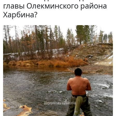
главы Олекминского района
Харбина?