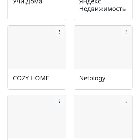
Учи.Дома
Яндекс
Недвижимость
COZY HOME
Netology