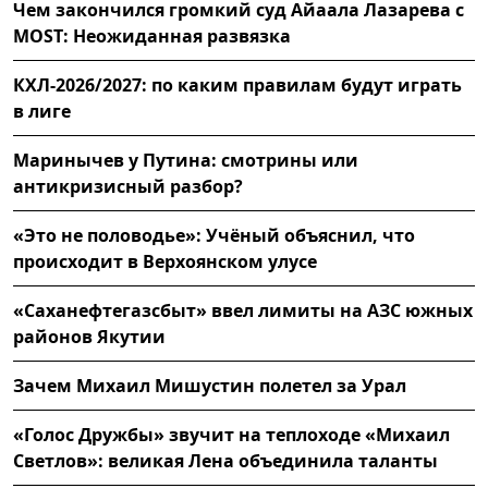
Чем закончился громкий суд Айаала Лазарева с
MOST: Неожиданная развязка
КХЛ-2026/2027: по каким правилам будут играть
в лиге
Маринычев у Путина: смотрины или
антикризисный разбор?
«Это не половодье»: Учёный объяснил, что
происходит в Верхоянском улусе
«Саханефтегазсбыт» ввел лимиты на АЗС южных
районов Якутии
Зачем Михаил Мишустин полетел за Урал
«Голос Дружбы» звучит на теплоходе «Михаил
Светлов»: великая Лена объединила таланты