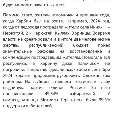
будет мнооого вакантных мест.
Помимо этого, жители вспомнили и прошлые года,
когда Харбин был на охоте. Например, 2024 год,
когда от ледохода пострадали жители села Иннях, 1 –
Нерюктяй, 2 - Нерюктяй, Кыллах, Хоринцы. Вовремя
власти не среагировали и в итоге две человеческие
жертвы, республиканский бюджет понес
значительные расходы на восстановление и
компенсации пострадавшим жителям. Помогала вся
республика, а Харбину даже пальчиком не
погрозили. Напротив, сделали все, чтобы в сентябре
2024 года он продолжил руководить Олекминским
районом. На выборы ставшего токсичным главу
выдвинула партия «Единая Россия». За него
проголосовали 49,84% избирателей. У
самовыдвиженца Михаила Терентьева было 39,6%
поддержки избирателей.