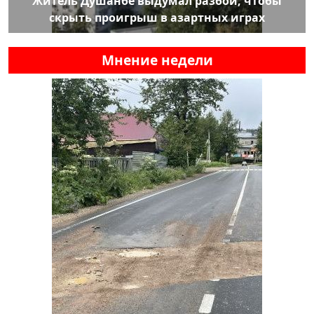
Житель Душанбе выдумал разбой, чтобы
скрыть проигрыш в азартных играх
Мнение недели