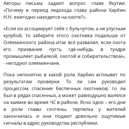
Авторы письма задают вопрос главе Якутии:
«Почему в период ледохода глава района Харбин
Н.Н. ежегодно находится на охоте?».
«Если он ассоциирует себя с бульчутом, а не улусным
кулубой, то заберите этого охотника подальше от
Олёкминского района итак всё развалил, если охота
его призвание пусть где-нибудь в тундре
промышляет рыбалкой, охотой и собирательством»,
- негодуют олекминчане.
Пока непонятно в какой роли Харбин всплывет по
результатам проверки. То ли сам руководил
процессом спасения беспечных охотников, то ли
был в рядах спасенных, а может равнодушно валялся
на заимке во время ЧС в районе. Ясно одно – его дни
в роли главы сочтены, терпелка у жителей
закончилась и они подают довольно ощутимые
сигналы в адрес руководства республики.