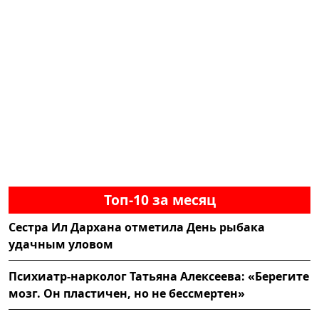
Топ-10 за месяц
Сестра Ил Дархана отметила День рыбака
удачным уловом
Психиатр-нарколог Татьяна Алексеева: «Берегите
мозг. Он пластичен, но не бессмертен»