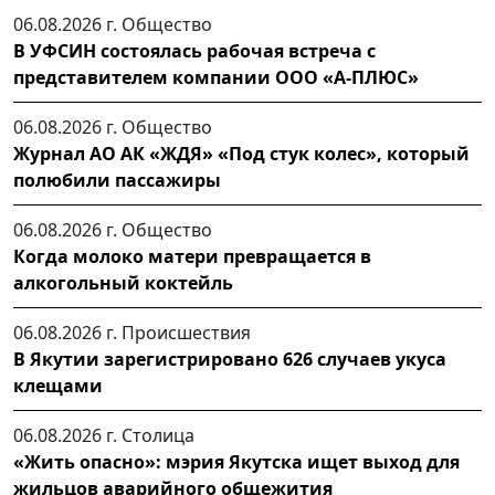
06.08.2026 г.
Общество
В УФСИН состоялась рабочая встреча с
представителем компании ООО «А-ПЛЮС»
06.08.2026 г.
Общество
Журнал АО АК «ЖДЯ» «Под стук колес», который
полюбили пассажиры
06.08.2026 г.
Общество
Когда молоко матери превращается в
алкогольный коктейль
06.08.2026 г.
Происшествия
В Якутии зарегистрировано 626 случаев укуса
клещами
06.08.2026 г.
Столица
«Жить опасно»: мэрия Якутска ищет выход для
жильцов аварийного общежития