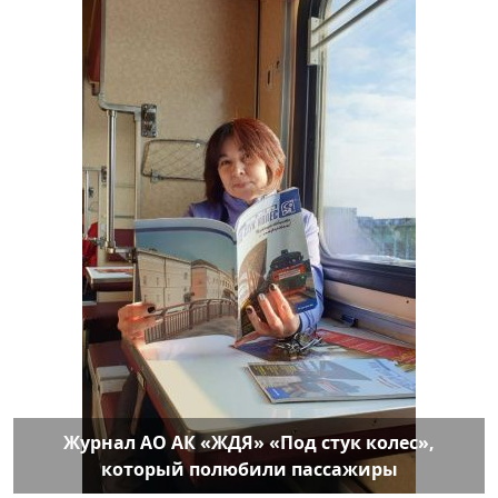
Журнал АО АК «ЖДЯ» «Под стук колес»,
который полюбили пассажиры