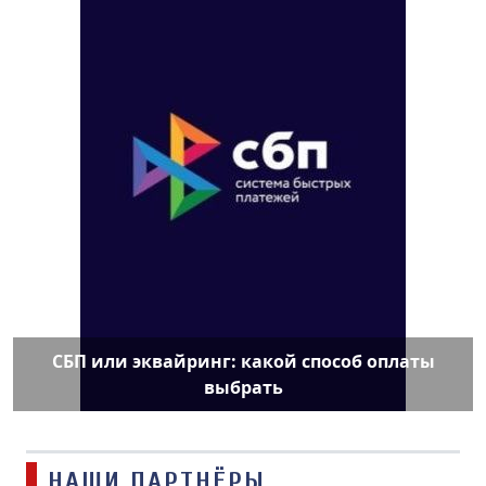
СБП или эквайринг: какой способ оплаты
выбрать
НАШИ ПАРТНЁРЫ