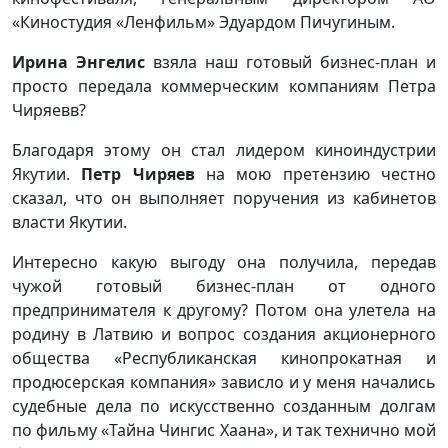
«Киностудия «Ленфильм» Эдуардом Пичугиным.
Ирина Энгелис
взяла наш готовый бизнес-план и
просто передала коммерческим компаниям Петра
Чиряевв?
Благодаря этому он стал лидером киноиндустрии
Якутии.
Петр Чиряев
на мою претензию честно
сказал, что он выполняет поручения из кабинетов
власти Якутии.
Интересно какую выгоду она получила, передав
чужой готовый бизнес-план от одного
предпринимателя к другому? Потом она улетела на
родину в Латвию и вопрос создания акционерного
общества «Республиканская кинопрокатная и
продюсерская компания» зависло и у меня начались
судебные дела по искусственно созданным долгам
по фильму «Тайна Чингис Хаана», и так технично мой