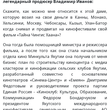
легендарный продюсер Владимир Иванов:
Скажите, как можно мне относится к этой даме,
которую возил на свои деньги в Канны, Монако,
Хельсинки, Москву, Чебоксары, Кызыл, Улан-Батор
когда снимал и продвигал на кинофестивали свой
фильм «Тайна Чингис Хаана»?
Она тогда была помощницей министра и режиссера
фильма, а после того как она стала начальником
отдела кино Минкульта Якутии она получив от меня
бизнес план по строительству киноцентра с медиа
кластером и кинофикации сельских клубов Якутии,
разработанный совместно с основателем
кинотеатров «Синема-Центр» и «Емеян» Дмитрием
Федотовым и руководителями проекта партии
Единая Россия - «Киноклуб: Культура, Образование,
Коммуникации» Федором Бондарчуком и
президентом Якутского международного
кинофестиваля, генеральным директором АО