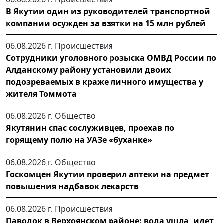
В Якутии один из руководителей транспортной
компании осужден за взятки на 15 млн рублей
06.08.2026 г.
Происшествия
Сотрудники уголовного розыска ОМВД России по
Алданскому району установили двоих
подозреваемых в краже личного имущества у
жителя Томмота
06.08.2026 г.
Общество
Якутянин спас сослуживцев, проехав по
горящему полю на УАЗе «буханке»
06.08.2026 г.
Общество
Госкомцен Якутии проверил аптеки на предмет
повышения надбавок лекарств
06.08.2026 г.
Происшествия
Паводок в Верхоянском районе: вода ушла, идет