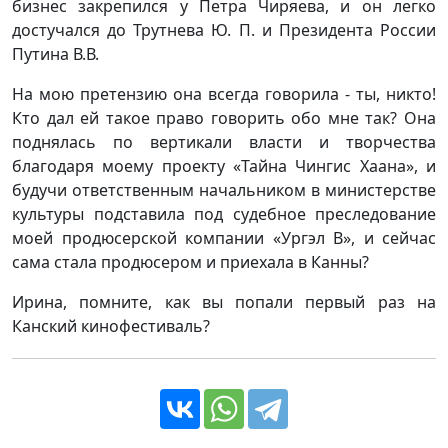
бизнес закрепился у Петра Чиряева, и он легко
достучался до Трутнева Ю. П. и Президента России
Путина В.В.
На мою претензию она всегда говорила - ты, никто!
Кто дал ей такое право говорить обо мне так? Она
поднялась по вертикали власти и творчества
благодаря моему проекту «Тайна Чингис Хаана», и
будучи ответственным начальником в министерстве
культуры подставила под судебное преследование
моей продюсерской компании «Ургэл В», и сейчас
сама стала продюсером и приехала в Канны?
Ирина, помните, как вы попали первый раз на
Канский кинофестиваль?