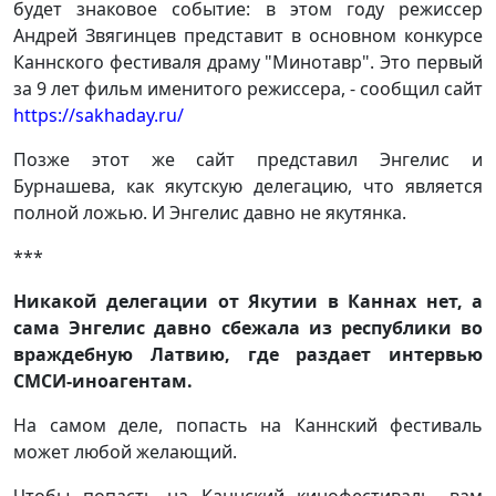
будет знаковое событие: в этом году режиссер
Андрей Звягинцев представит в основном конкурсе
Каннского фестиваля драму "Минотавр". Это первый
за 9 лет фильм именитого режиссера, - сообщил сайт
https://sakhaday.ru/
Позже этот же сайт представил Энгелис и
Бурнашева, как якутскую делегацию, что является
полной ложью. И Энгелис давно не якутянка.
***
Никакой делегации от Якутии в Каннах нет, а
сама Энгелис давно сбежала из республики во
враждебную Латвию, где раздает интервью
СМСИ-иноагентам.
На самом деле, попасть на Каннский фестиваль
может любой желающий.
Чтобы попасть на Каннский кинофестиваль, вам