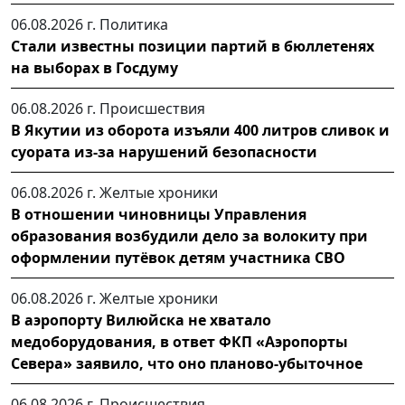
06.08.2026 г.
Политика
Стали известны позиции партий в бюллетенях
на выборах в Госдуму
06.08.2026 г.
Происшествия
В Якутии из оборота изъяли 400 литров сливок и
суората из-за нарушений безопасности
06.08.2026 г.
Желтые хроники
В отношении чиновницы Управления
образования возбудили дело за волокиту при
оформлении путёвок детям участника СВО
06.08.2026 г.
Желтые хроники
В аэропорту Вилюйска не хватало
медоборудования, в ответ ФКП «Аэропорты
Севера» заявило, что оно планово-убыточное
06.08.2026 г.
Происшествия