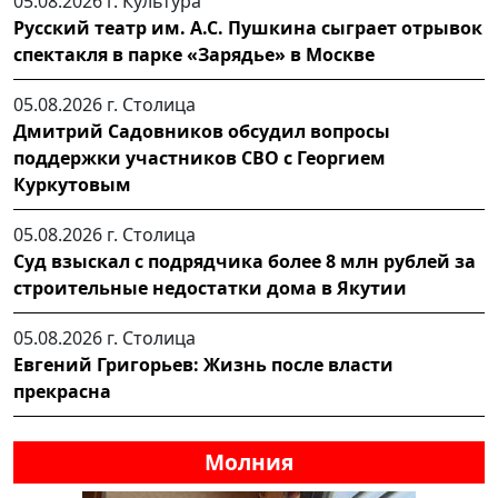
05.08.2026 г.
Культура
Русский театр им. А.С. Пушкина сыграет отрывок
спектакля в парке «Зарядье» в Москве
05.08.2026 г.
Столица
Дмитрий Садовников обсудил вопросы
поддержки участников СВО с Георгием
Куркутовым
05.08.2026 г.
Столица
Суд взыскал с подрядчика более 8 млн рублей за
строительные недостатки дома в Якутии
05.08.2026 г.
Столица
Евгений Григорьев: Жизнь после власти
прекрасна
Молния