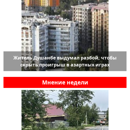
Житель Душанбе выдумал разбой, чтобы
скрыть проигрыш в азартных играх
Мнение недели