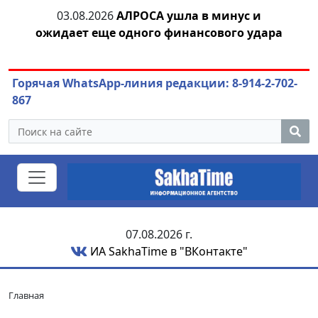
03.08.2026
АЛРОСА ушла в минус и
04.
азны
ожидает еще одного финансового удара
Горячая WhatsApp-линия редакции: 8-914-2-702-
867
07.08.2026 г.
ИА SakhaTime в "ВКонтакте"
Главная