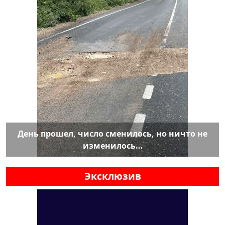
День прошел, число сменилось, но ничто не
изменилось…
Эксклюзив