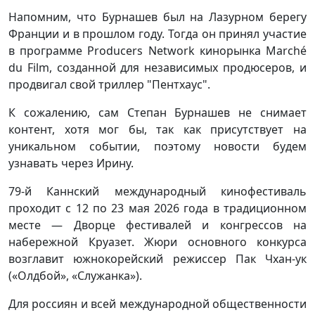
Напомним, что Бурнашев был на Лазурном берегу
Франции и в прошлом году. Тогда он принял участие
в программе Producers Network кинорынка Marché
du Film, созданной для независимых продюсеров, и
продвигал свой триллер "Пентхаус".
К сожалению, сам Степан Бурнашев не снимает
контент, хотя мог бы, так как присутствует на
уникальном событии, поэтому новости будем
узнавать через Ирину.
79-й Каннский международный кинофестиваль
проходит с 12 по 23 мая 2026 года в традиционном
месте — Дворце фестивалей и конгрессов на
набережной Круазет. Жюри основного конкурса
возглавит южнокорейский режиссер Пак Чхан-ук
(«Олдбой», «Служанка»).
Для россиян и всей международной общественности