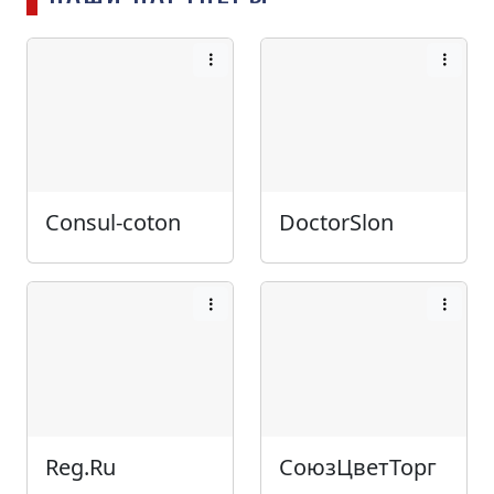
Consul-coton
DoctorSlon
Reg.Ru
СоюзЦветТорг