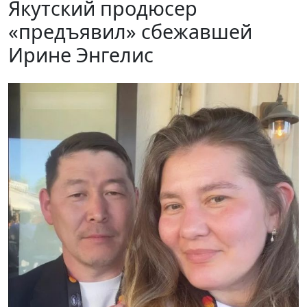
Якутский продюсер
«предъявил» сбежавшей
Ирине Энгелис