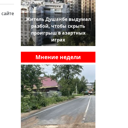
 сайте
Житель Душанбе выдумал
разбой, чтобы скрыть
проигрыш в азартных
играх
Мнение недели