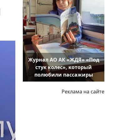
й
Журнал АО АК «ЖДЯ» «Под
стук колес», который
полюбили пассажиры
Реклама на сайте