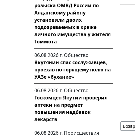
розыска ОМВД России по
Алданскому району
установили двоих
подозреваемых в краже
личного имущества у жителя
Томмота
06.08.2026 г.
Общество
Якутянин спас сослуживцев,
проехав по горящему полю на
УАЗе «буханке»
06.08.2026 г.
Общество
Госкомцен Якутии проверил
аптеки на предмет
повышения надбавок
лекарств
Возвр
06.08.2026 г.
Происшествия