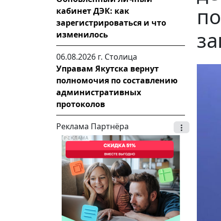
по
кабинет ДЭК: как
зарегистрироваться и что
за
изменилось
06.08.2026 г.
Столица
Управам Якутска вернут
полномочия по составлению
административных
протоколов
Реклама Партнёра