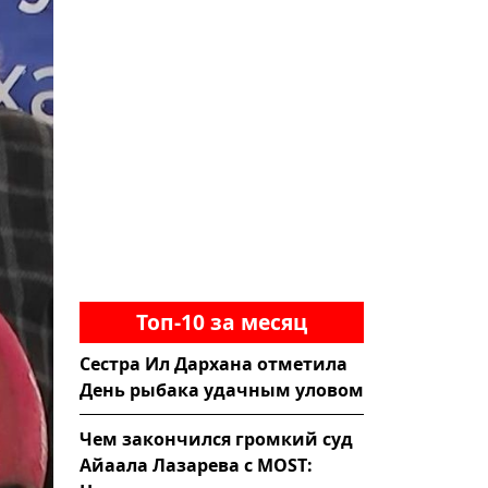
Топ-10 за месяц
Сестра Ил Дархана отметила
День рыбака удачным уловом
Чем закончился громкий суд
Айаала Лазарева с MOST: