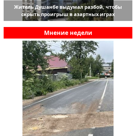
Житель Душанбе выдумал разбой, чтобы
скрыть проигрыш в азартных играх
Мнение недели