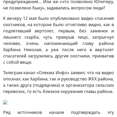
предупреждения… Или же «что позволено Юпитеру,
не позволено быку», задавались вопросом люди?
К вечеру 12 мая было опубликовано видео спасения
охотников, на котором было отчетливо видно, как в
подлетевший вертолет, первым, без заминки и
лишнего скарба, чуть прикрыв лицо, запрыгнул
человек, очень напоминающий главу района
Харбина Николая, а уже после него в вертолет
спасателей загрузились другие охотники, прихватив
с собой вещи.
Телеграм-канал «Олекма Инфо» заявил, что на видео
опознал, как Харбина, так и руководство ЖКХ района,
а также друга (подрядчика) и организатора сельских
перевозок, то есть близкое окружение главы района.
Ряд источников начали подтверждать эту