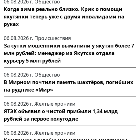
06.08.2026 г.
Общество
Когда зима реально близко. Крик о помощи
якутянки теперь уже с двумя инвалидами на
руках
06.08.2026 г.
Происшествия
За сутки мошенники выманили у якутян более 7
млн рублей: менеджер из Якутска отдала
курьеру 5 млн рублей
06.08.2026 г.
Общество
В Мирном почтили память шахтёров, погибших
на руднике «Мир»
06.08.2026 г.
Желтые хроники
ЯТЭК объявил о чистой прибыли 1,34 млрд
рублей за первое полугодие
06.08.2026 г.
Желтые хроники