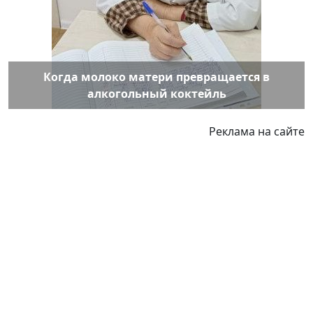
Когда молоко матери превращается в
алкогольный коктейль
Реклама на сайте