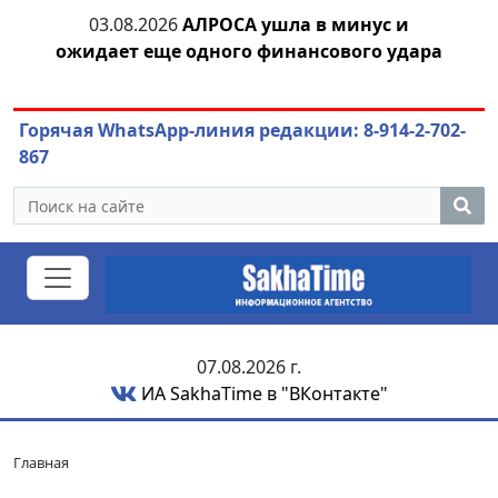
тии
03.08.2026
АЛРОСА ушла в минус и
04.
ожидает еще одного финансового удара
Горячая WhatsApp-линия редакции: 8-914-2-702-
867
07.08.2026 г.
ИА SakhaTime в "ВКонтакте"
Главная