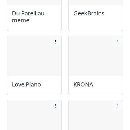
Du Pareil au
GeekBrains
meme
Love Piano
KRONA