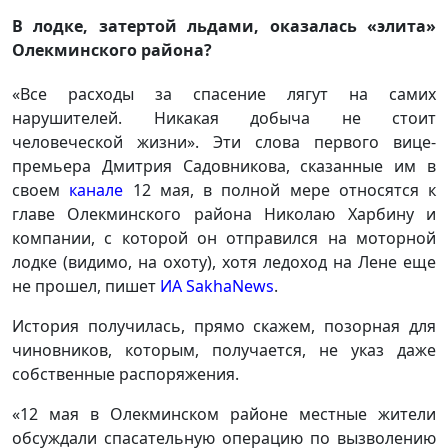
В лодке, затертой льдами, оказалась «элита»
Олекминского района?
«Все расходы за спасение лягут на самих
нарушителей. Никакая добыча не стоит
человеческой жизни». Эти слова первого вице-
премьера Дмитрия Садовникова, сказанные им в
своем
канале
12 мая, в полной мере относятся к
главе Олекминского района Николаю Харбину и
компании, с которой он отправился на моторной
лодке (видимо, на охоту), хотя ледоход на Лене еще
не прошел, пишет
ИА SakhaNews
.
История получилась, прямо скажем, позорная для
чиновников, которым, получается, не указ даже
собственные распоряжения.
«12 мая в Олекминском районе местные жители
обсуждали спасательную операцию по вызволению