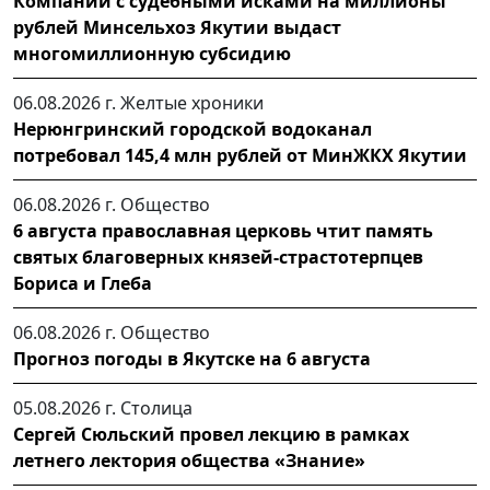
Компании с судебными исками на миллионы
рублей Минсельхоз Якутии выдаст
многомиллионную субсидию
06.08.2026 г.
Желтые хроники
Нерюнгринский городской водоканал
потребовал 145,4 млн рублей от МинЖКХ Якутии
06.08.2026 г.
Общество
6 августа православная церковь чтит память
святых благоверных князей-страстотерпцев
Бориса и Глеба
06.08.2026 г.
Общество
Прогноз погоды в Якутске на 6 августа
05.08.2026 г.
Столица
Сергей Сюльский провел лекцию в рамках
летнего лектория общества «Знание»