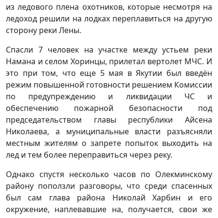
из ледового плена охотников, которые несмотря на
ледоход решили на лодках переплавиться на другую
сторону реки Лены.
Спасли 7 человек на участке между устьем реки
Намана и селом Хоринцы, прилетал вертолет МЧС. И
это при том, что еще 5 мая в Якутии был введён
режим повышенной готовности решением Комиссии
по предупреждению и ликвидации ЧС и
обеспечению пожарной безопасности под
председательством главы республики Айсена
Николаева, а муниципальные власти разъясняли
местным жителям о запрете попыток выходить на
лед и тем более переправиться через реку.
Однако спустя несколько часов по Олекминскому
району поползли разговоры, что среди спасенных
был сам глава района Николай Харбин и его
окружение, наплевавшие на, получается, свои же