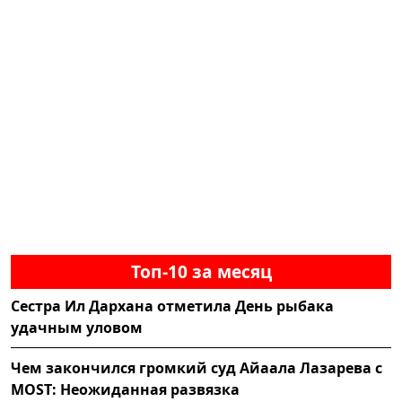
Топ-10 за месяц
Сестра Ил Дархана отметила День рыбака
удачным уловом
Чем закончился громкий суд Айаала Лазарева с
MOST: Неожиданная развязка