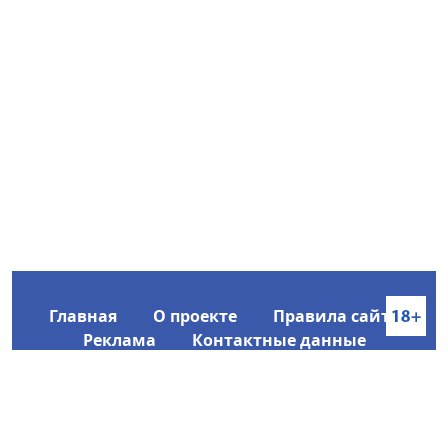
Главная
О проекте
Правила сайта
Реклама
Контактные данные
Информационное агентство SakhaTime