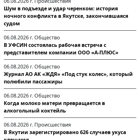
06.08.2026 г.
Происшествия
Шум в подъезде и удар черенком: история
ночного конфликта в Якутске, закончившаяся
судом
06.08.2026 г.
Общество
В УФСИН состоялась рабочая встреча с
представителем компании ООО «А-ПЛЮС»
06.08.2026 г.
Общество
Журнал АО АК «ЖДЯ» «Под стук колес», который
полюбили пассажиры
06.08.2026 г.
Общество
Когда молоко матери превращается в
алкогольный коктейль
06.08.2026 г.
Происшествия
В Якутии зарегистрировано 626 случаев укуса
клещами