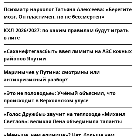
Психиатр-нарколог Татьяна Алексеева: «Берегите
мозг. Он пластичен, но не бессмертен»
КХЛ-2026/2027: по каким правилам будут играть
в лиге
«Саханефтегазсбыт» ввел лимиты на АЗС южных
районов Якутии
Маринычев у Путина: смотрины или
антикризисный разбор?
«Это не половодье»: Учёный объяснил, что
происходит в Верхоянском улусе
«Голос Дружбы» звучит на теплоходе «Михаил
Светлов»: великая Лена объединила таланты
«Меньше, чем единица»? Нет, больше чем