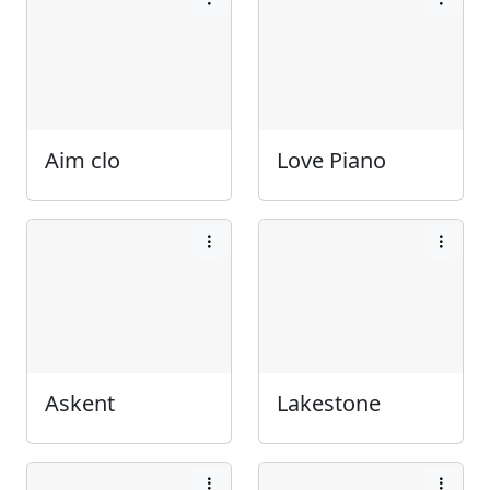
Aim clo
Love Piano
Askent
Lakestone