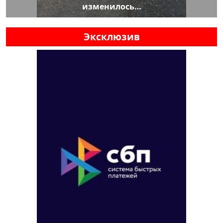
изменилось…
Эксклюзив