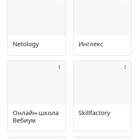
Netology
Инглекс
Онлайн-школа
Skillfactory
Вебиум