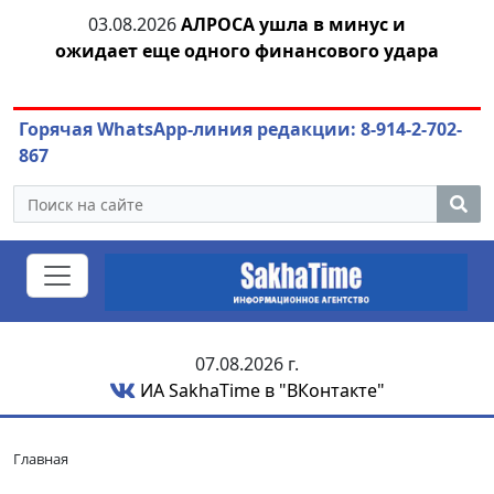
03.08.2026
АЛРОСА ушла в минус и
04.
азны
ожидает еще одного финансового удара
Горячая WhatsApp-линия редакции: 8-914-2-702-
867
07.08.2026 г.
ИА SakhaTime в "ВКонтакте"
Главная