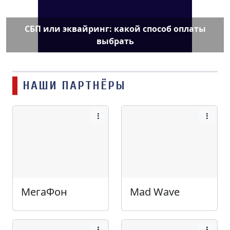
СБП или эквайринг: какой способ оплаты
выбрать
НАШИ ПАРТНЁРЫ
МегаФон
Mad Wave