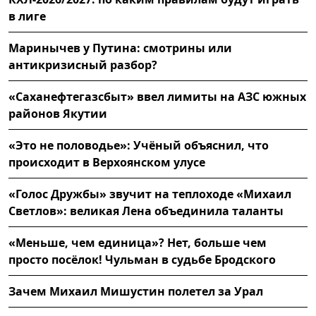
в лиге
Маринычев у Путина: смотрины или
антикризисный разбор?
«Саханефтегазсбыт» ввел лимиты на АЗС южных
районов Якутии
«Это не половодье»: Учёный объяснил, что
происходит в Верхоянском улусе
«Голос Дружбы» звучит на теплоходе «Михаил
Светлов»: великая Лена объединила таланты
«Меньше, чем единица»? Нет, больше чем
просто посёлок! Чульман в судьбе Бродского
Зачем Михаил Мишустин полетел за Урал