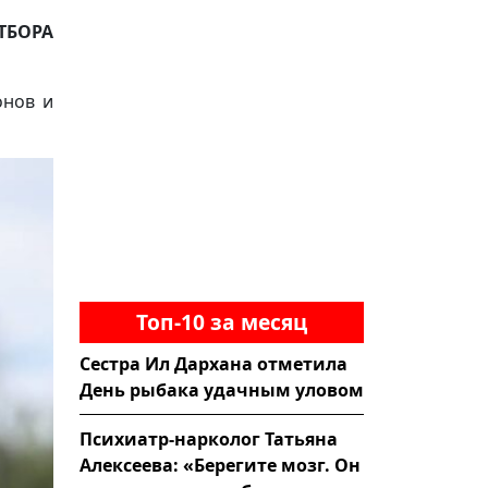
ТБОРА
онов и
Топ-10 за месяц
Сестра Ил Дархана отметила
День рыбака удачным уловом
Психиатр-нарколог Татьяна
Алексеева: «Берегите мозг. Он