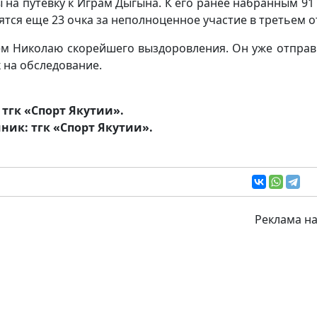
 на путевку к Играм Дыгына. К его ранее набранным 91
ятся еще 23 очка за неполноценное участие в третьем о
м Николаю скорейшего выздоровления. Он уже отправ
к на обследование.
 тгк «Спорт Якутии».
ник: тгк «Спорт Якутии».
Реклама на