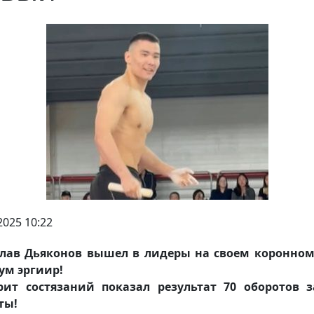
2025 10:22
слав Дьяконов вышел в лидеры на своем коронном
ум эргиир!
рит состязаний показал результат 70 оборотов з
ты!