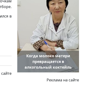
 очкам
тборе.
ился в
Когда молоко матери
превращается в
алкогольный коктейль
 сайте
Реклама на сайте