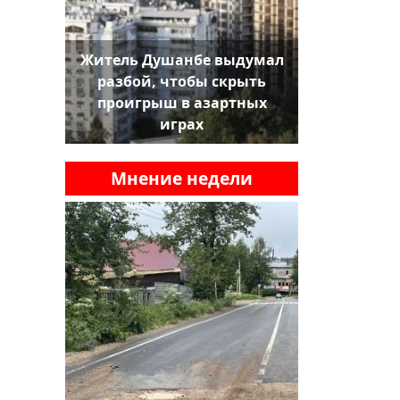
Житель Душанбе выдумал
разбой, чтобы скрыть
проигрыш в азартных
играх
Мнение недели