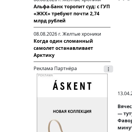
Альфа-Банк торопит суд: с ГУП
«ЖКХ» требуют почти 2,74
млрд рублей
08.08.2026 г.
Желтые хроники
Когда один сломанный
самолет останавливает
Арктику
Реклама Партнёра
13.04.
Вяче
— тут
Фаво
мину