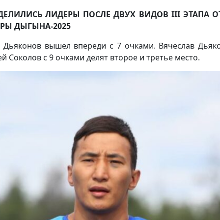
ДЕЛИЛИСЬ ЛИДЕРЫ ПОСЛЕ ДВУХ ВИДОВ III ЭТАПА О
ГРЫ ДЫГЫНА-2025
 Дьяконов вышел впереди с 7 очками. Вячеслав Дьяк
ей Соколов с 9 очками делят второе и третье место.