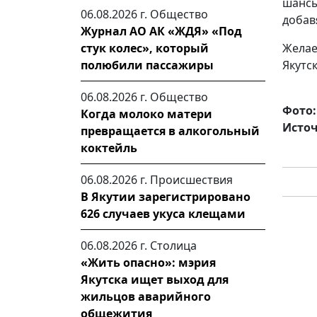
шансы
06.08.2026 г.
Общество
добав
Журнал АО АК «ЖДЯ» «Под
стук колес», который
Желае
полюбили пассажиры
Якутс
06.08.2026 г.
Общество
Фото:
Когда молоко матери
Источ
превращается в алкогольный
коктейль
06.08.2026 г.
Происшествия
В Якутии зарегистрировано
626 случаев укуса клещами
06.08.2026 г.
Столица
«Жить опасно»: мэрия
Якутска ищет выход для
жильцов аварийного
общежития